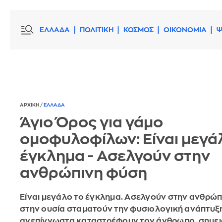
ΕΛΛΑΔΑ
ΠΟΛΙΤΙΚΗ
ΚΟΣΜΟΣ
ΟΙΚΟΝΟΜΙΑ
Ψ
ΑΡΧΙΚΗ
/
ΕΛΛΑΔΑ
Άγιο Όρος για γάμο
ομοφυλοφίλων: Είναι μεγά
έγκλημα - Ασελγούν στην
ανθρώπινη φύση
Είναι μεγάλο το έγκλημα. Ασελγούν στην ανθρώπ
στην ουσία σταματούν την φυσιολογική ανάπτυξη
ανεπίγνωστα καταστρέφουν τον άνθρωπο, σημει