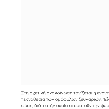
Στη σχετική ανακοίνωση τονίζεται η εναντ
τεκνοθεσία των ομόφυλων ζευγαριών. “Εἶ
φύση, διότι στὴν οὐσία σταματοῦν τὴν φυ