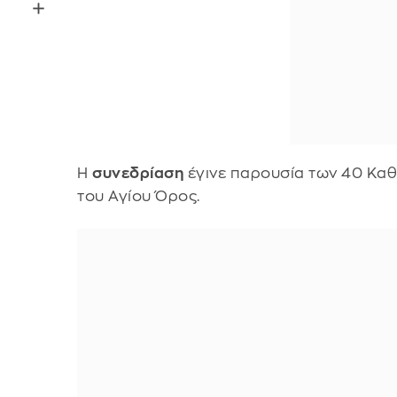
Η
συνεδρίαση
έγινε παρουσία των 40 Κα
του Αγίου Όρος.