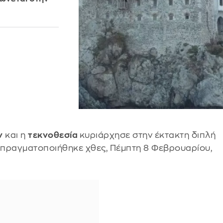
ν
και η
τεκνοθεσία
κυριάρχησε στην έκτακτη διπλή
 πραγματοποιήθηκε χθες, Πέμπτη 8 Φεβρουαρίου,