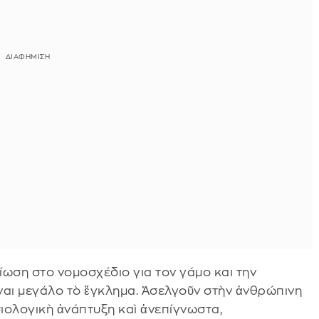
ίωση στο νομοσχέδιο για τον γάμο και την
ναι μεγάλο τὸ ἔγκλημα. Ἀσελγοῦν στὴν ἀνθρώπινη
σιολογικὴ ἀνάπτυξη καὶ ἀνεπίγνωστα,