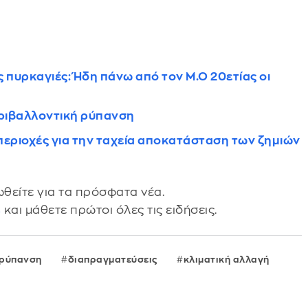
πυρκαγιές: Ήδη πάνω από τον Μ.Ο 20ετίας οι
εριβαλλοντική ρύπανση
 περιοχές για την ταχεία αποκατάσταση των ζημιών
θείτε για τα πρόσφατα νέα.
s
και μάθετε πρώτοι όλες τις ειδήσεις.
ρύπανση
διαπραγματεύσεις
κλιματική αλλαγή