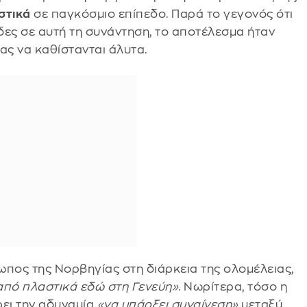
στικά
σε παγκόσμιο επίπεδο. Παρά το γεγονός ότι
ίδες σε αυτή τη συνάντηση, το αποτέλεσμα ήταν
ας να καθίστανται άλυτα.
πος της Νορβηγίας στη διάρκεια της ολομέλειας,
από πλαστικά εδώ στη Γενεύη»
. Νωρίτερα, τόσο η
ρει την αδυναμία
«να υπάρξει συναίνεση»
μεταξύ