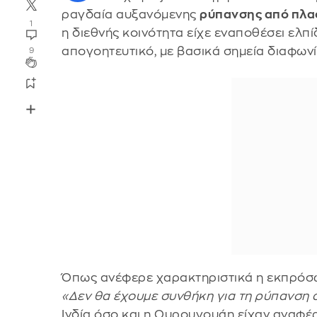
ραγδαία αυξανόμενης
ρύπανσης από πλα
1
η διεθνής κοινότητα είχε εναποθέσει ελπ
απογοητευτικό, με βασικά σημεία διαφωνί
9
Όπως ανέφερε χαρακτηριστικά η εκπρόσω
«Δεν θα έχουμε συνθήκη για τη ρύπανση 
Ινδία όσο και η Ουρουγουάη είχαν αναφέ