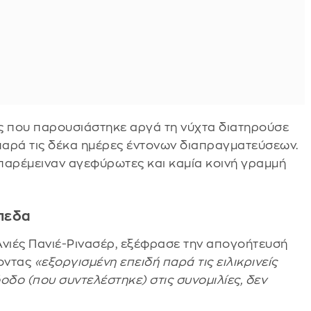
ις που παρουσιάστηκε αργά τη νύχτα διατηρούσε
 παρά τις δέκα ημέρες έντονων διαπραγματεύσεων.
 παρέμειναν αγεφύρωτες και καμία κοινή γραμμή
πεδα
Ανιές Πανιέ-Ρινασέρ, εξέφρασε την απογοήτευσή
νοντας
«εξοργισμένη επειδή παρά τις ειλικρινείς
δο (που συντελέστηκε) στις συνομιλίες, δεν