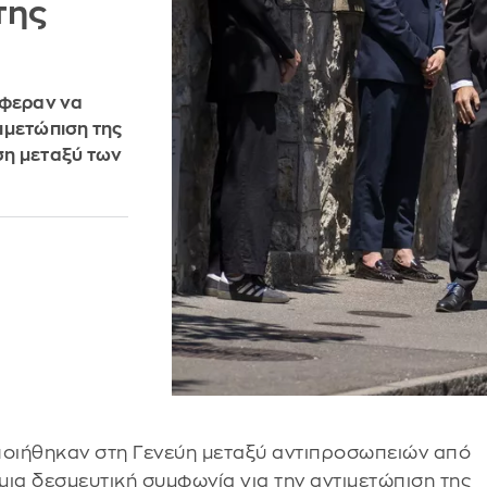
της
άφεραν να
ιμετώπιση της
ση μεταξύ των
ιήθηκαν στη Γενεύη μεταξύ αντιπροσωπειών από
μια δεσμευτική συμφωνία για την αντιμετώπιση της