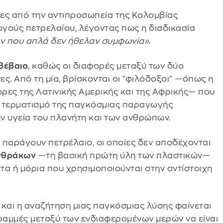
κες από την αντιπροσωπεία της Κολομβίας
ούς πετρελαίου, λέγοντας πως η διαδικασία
ν που απλά δεν ήθελαν συμφωνία»
.
βέβαιο
, καθώς οι διαφορές μεταξύ των δύο
. Από τη μία, βρίσκονται οι "φιλόδοξοι" —όπως η
ώρες της Λατινικής Αμερικής και της Αφρικής— που
κό τερματισμό της παγκόσμιας παραγωγής
ν υγεία του πλανήτη και των ανθρώπων.
 παράγουν πετρέλαιο, οι οποίες δεν αποδέχονται
νθράκων
—τη βασική πρώτη ύλη των πλαστικών—
τα ή μόρια που χρησιμοποιούνται στην αντίστοιχη
και η αναζήτηση μιας παγκόσμιας λύσης φαίνεται
 γραμμές μεταξύ των ενδιαφερομένων μερών να είναι