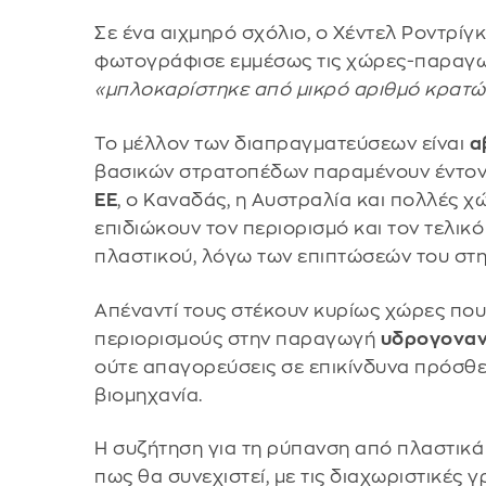
Σε ένα αιχμηρό σχόλιο, ο Χέντελ Ροντρίγ
φωτογράφισε εμμέσως τις χώρες-παραγωγ
«μπλοκαρίστηκε από μικρό αριθμό κρατώ
Το μέλλον των διαπραγματεύσεων είναι
α
βασικών στρατοπέδων παραμένουν έντονες
ΕΕ
, ο Καναδάς, η Αυστραλία και πολλές χ
επιδιώκουν τον περιορισμό και τον τελι
πλαστικού, λόγω των επιπτώσεών του στη
Απέναντί τους στέκουν κυρίως χώρες που
περιορισμούς στην παραγωγή
υδρογονα
ούτε απαγορεύσεις σε επικίνδυνα πρόσθε
βιομηχανία.
Η συζήτηση για τη ρύπανση από πλαστικά 
πως θα συνεχιστεί, με τις διαχωριστικές