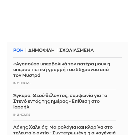
ΡΟΗ
ΔΗΜΟΦΙΛΗ
ΣΧΟΛΙΑΣΜΕΝΑ
«Αγαπούσα υπερβολικά τον πατέρα μου» η
υπερασπιστική γραμμή του 55χρονου από
τον Μυστρά
IN 2 HOURS
Άγκυρα: Θεού θέλοντος, συμφωνία για το
Στενό εντός της ημέρας - Επίθεση στο
Ισραήλ
IN 2 HOURS
Λάκης Χαλκιάς: Mοιρολόγια και κλαρίνα στο
τελευταίο αντίο - Συντετριμμένη η οικογένειά