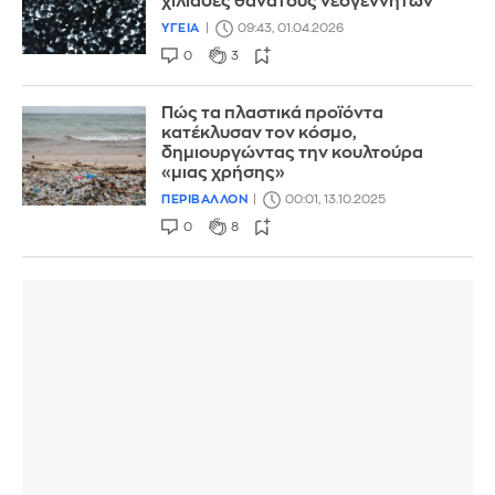
χιλιάδες θανάτους νεογέννητων
ΥΓΕΙΑ
09:43, 01.04.2026
0
3
Πώς τα πλαστικά προϊόντα
κατέκλυσαν τον κόσμο,
δημιουργώντας την κουλτούρα
«μιας χρήσης»
ΠΕΡΙΒΑΛΛΟΝ
00:01, 13.10.2025
0
8