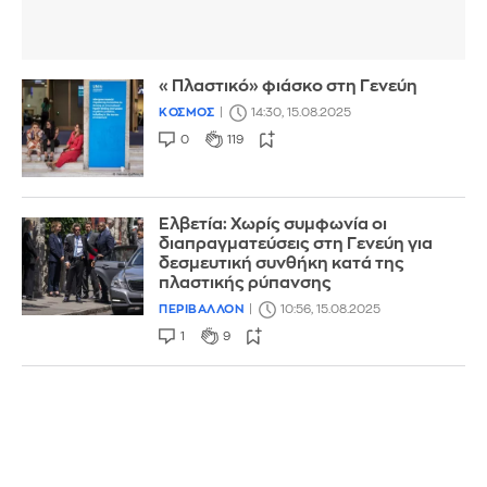
«Πλαστικό» φιάσκο στη Γενεύη
ΚΟΣΜΟΣ
14:30, 15.08.2025
0
119
Ελβετία: Χωρίς συμφωνία οι
διαπραγματεύσεις στη Γενεύη για
δεσμευτική συνθήκη κατά της
πλαστικής ρύπανσης
ΠΕΡΙΒΑΛΛΟΝ
10:56, 15.08.2025
1
9