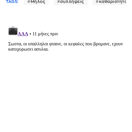
TAGS:
Μήλος
συλλήψεις
καθαριότητα