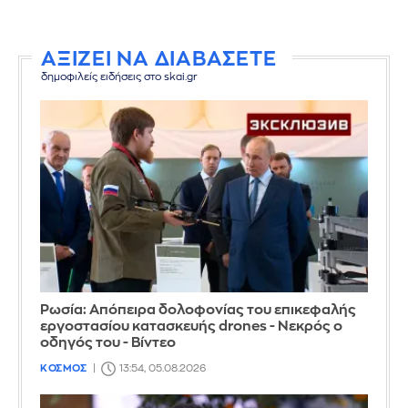
ΑΞΙΖΕΙ ΝΑ ΔΙΑΒΑΣΕΤΕ
δημοφιλείς ειδήσεις στο skai.gr
Ρωσία: Απόπειρα δολοφονίας του επικεφαλής
εργοστασίου κατασκευής drones - Νεκρός ο
οδηγός του - Βίντεο
ΚΟΣΜΟΣ
13:54, 05.08.2026