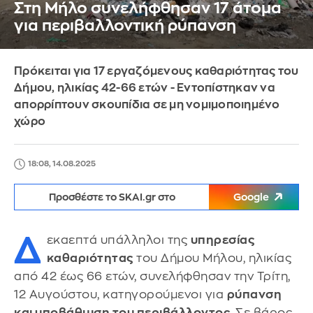
Στη Μήλο συνελήφθησαν 17 άτομα
για περιβαλλοντική ρύπανση
Πρόκειται για 17 εργαζόμενους καθαριότητας του
Δήμου, ηλικίας 42-66 ετών - Εντοπίστηκαν να
απορρίπτουν σκουπίδια σε μη νομιμοποιημένο
χώρο
18:08, 14.08.2025
Προσθέστε το SKAI.gr στο
Google
Δ
εκαεπτά υπάλληλοι της
υπηρεσίας
καθαριότητας
του Δήμου Μήλου, ηλικίας
από 42 έως 66 ετών, συνελήφθησαν την Τρίτη,
12 Αυγούστου, κατηγορούμενοι για
ρύπανση
και υποβάθμιση του περιβάλλοντος
. Σε βάρος