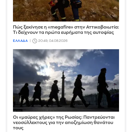
Πώς ξεκίνησε η «megafire» στην Αττικοβοιωτία:
Τι δείχνουν τα πρώτα ευρήματα της αυτοψίας
ΕΛΛΑΔΑ
20:49, 04.08.2026
Οι «μαύρες χήρες» της Ρωσίας: Παντρεύονται
νεοσύλλεκτους για την αποζημίωση θανάτου
τους