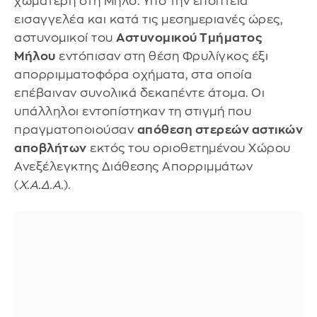
χωματερή στη Μήλο. Υπό την εποπτεία
εισαγγελέα και κατά τις μεσημεριανές ώρες,
αστυνομικοί του
Αστυνομικού Τμήματος
Μήλου
εντόπισαν στη θέση Φρυλίγκος έξι
απορριμματοφόρα οχήματα, στα οποία
επέβαιναν συνολικά δεκαπέντε άτομα. Οι
υπάλληλοι εντοπίστηκαν τη στιγμή που
πραγματοποιούσαν
απόθεση στερεών αστικών
αποβλήτων
εκτός του οριοθετημένου Χώρου
Ανεξέλεγκτης Διάθεσης Απορριμμάτων
(
Χ.Α.Δ.Α.
).