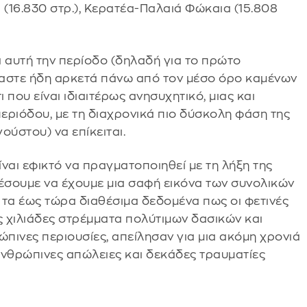
α (16.830 στρ.), Κερατέα-Παλαιά Φώκαια (15.808
 αυτή την περίοδο (δηλαδή για το πρώτο
αστε ήδη αρκετά πάνω από τον μέσο όρο καμένων
 που είναι ιδιαιτέρως ανησυχητικό, μιας και
περιόδου, με τη διαχρονικά πιο δύσκολη φάση της
ύστου) να επίκειται.
ναι εφικτό να πραγματοποιηθεί με τη λήξη της
ρέσουμε να έχουμε μια σαφή εικόνα των συνολικών
 τα έως τώρα διαθέσιμα δεδομένα πως οι φετινές
 χιλιάδες στρέμματα πολύτιμων δασικών και
πινες περιουσίες, απείλησαν για μια ακόμη χρονιά
ανθρώπινες απώλειες και δεκάδες τραυματίες