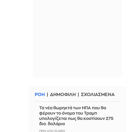
ΡΟΗ
ΔΗΜΟΦΙΛΗ
ΣΧΟΛΙΑΣΜΕΝΑ
Τα νέα θωρηκτά των ΗΠΑ που θα
φέρουν το όνομα του Τραμπ
υπολογίζεται πως θα κοστίσουν 275
δισ. δολάρια
ΠΡΙΝ ΑΠΌ 15 ΏΡΕΣ