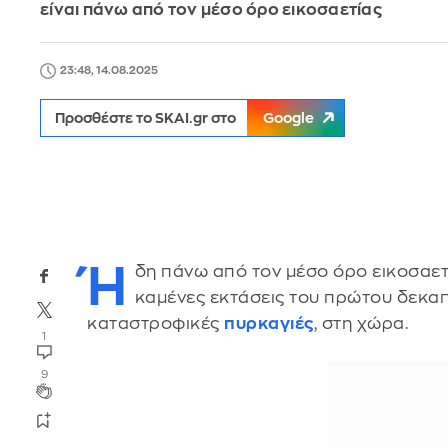
είναι πάνω από τον μέσο όρο εικοσαετίας
23:48, 14.08.2025
Προσθέστε το SKAI.gr στο
Google
Ή
δη πάνω από τον μέσο όρο εικοσαετ
καμένες εκτάσεις του πρώτου δεκαπ
καταστροφικές
πυρκαγιές
, στη χώρα.
1
9