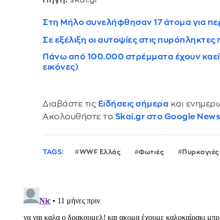
Στη Μήλο συνελήφθησαν 17 άτομα για π
Σε εξέλιξη οι αυτοψίες στις πυρόπληκτες
Πάνω από 100.000 στρέμματα έχουν καεί
εικόνες)
Διαβάστε τις
Ειδήσεις σήμερα
και ενημερω
Ακολουθήστε το
Skai.gr στο Google New
TAGS:
WWF Ελλάς
Φωτιές
Πυρκαγιές