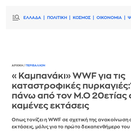
ΕΛΛΑΔΑ
ΠΟΛΙΤΙΚΗ
ΚΟΣΜΟΣ
ΟΙΚΟΝΟΜΙΑ
Ψ
ΑΡΧΙΚΗ
/
ΠΕΡΙΒΑΛΛΟΝ
«Καμπανάκι» WWF για τις
καταστροφικές πυρκαγιές:
πάνω από τον Μ.Ο 20ετίας 
καμένες εκτάσεις
Οπως τονίζει η WWF σε σχετική της ανακοίνωση 
εκτάσεις, μόλις για το πρώτο δεκαπενθήμερο το