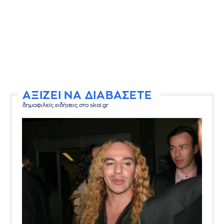
ΑΞΙΖΕΙ ΝΑ ΔΙΑΒΑΣΕΤΕ
δημοφιλείς ειδήσεις στο skai.gr