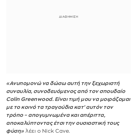
«Ανυπομονώ να δώσω αυτή την ξεχωριστή
συναυλία, συνοδευόμενος από τον σπουδαίο
Colin Greenwood. Είναι τιμή μου να μοιράζομαι
με το κοινό τα τραγούδια κατ’ αυτόν τον
τρόπο – απογυμνωμένα και απέριττα,
αποκαλύπτοντας έτσι την ουσιαστική τους
φύση»
λέει ο Nick Cave.