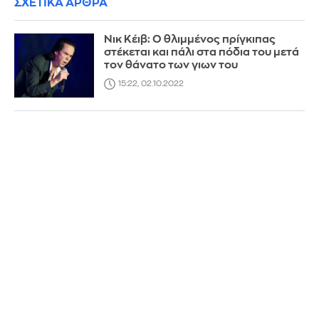
ΣΧΕΤΙΚΑ ΑΡΘΡΑ
Νικ Κέιβ: Ο θλιμμένος πρίγκιπας
στέκεται και πάλι στα πόδια του μετά
τον θάνατο των γιων του
15:22, 02.10.2022