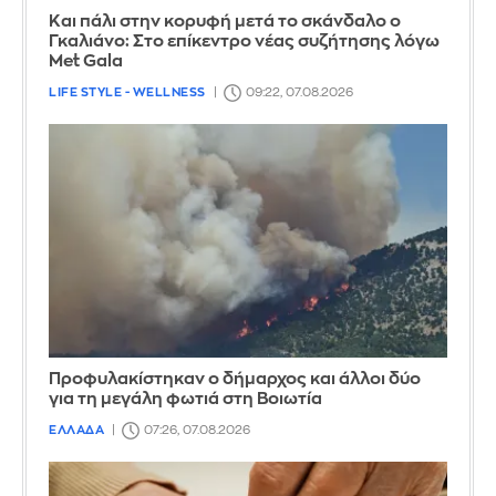
Και πάλι στην κορυφή μετά το σκάνδαλο ο
Γκαλιάνο: Στο επίκεντρο νέας συζήτησης λόγω
Met Gala
LIFE STYLE - WELLNESS
09:22, 07.08.2026
Προφυλακίστηκαν ο δήμαρχος και άλλοι δύο
για τη μεγάλη φωτιά στη Βοιωτία
ΕΛΛΑΔΑ
07:26, 07.08.2026