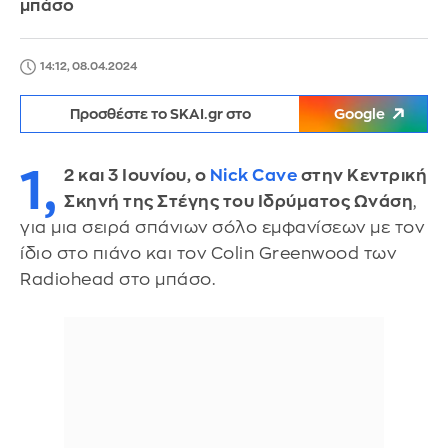
μπάσο
14:12, 08.04.2024
Προσθέστε το SKAI.gr στο
Google
1,
2 και 3 Ιουνίου, ο
Nick Cave
στην Κεντρική
Σκηνή της Στέγης του Ιδρύματος Ωνάση
,
για μια σειρά σπάνιων σόλο εμφανίσεων με τον
ίδιο στο πιάνο και τον Colin Greenwood των
Radiohead στο μπάσο.