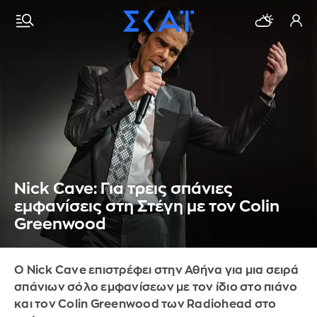
Nick Cave: Για τρεις σπάνιες
εμφανίσεις στη Στέγη με τον Colin
Greenwood
Ο Nick Cave επιστρέφει στην Αθήνα για μια σειρά
σπάνιων σόλο εμφανίσεων με τον ίδιο στο πιάνο
και τον Colin Greenwood των Radiohead στο