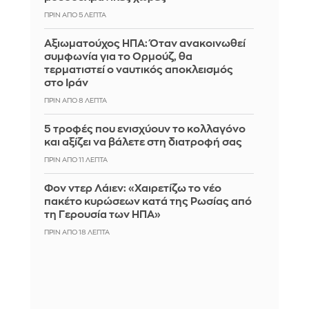
ΠΡΙΝ ΑΠΌ 5 ΛΕΠΤΆ
Αξιωματούχος ΗΠΑ: Όταν ανακοινωθεί
συμφωνία για το Ορμούζ, θα
τερματιστεί ο ναυτικός αποκλεισμός
στο Ιράν
ΠΡΙΝ ΑΠΌ 8 ΛΕΠΤΆ
5 τροφές που ενισχύουν το κολλαγόνο
και αξίζει να βάλετε στη διατροφή σας
ΠΡΙΝ ΑΠΌ 11 ΛΕΠΤΆ
Φον ντερ Λάιεν: «Χαιρετίζω το νέο
πακέτο κυρώσεων κατά της Ρωσίας από
τη Γερουσία των ΗΠΑ»
ΠΡΙΝ ΑΠΌ 18 ΛΕΠΤΆ