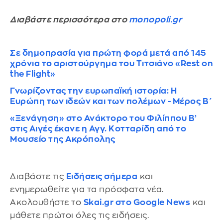
Διαβάστε περισσότερα στο
monopoli.gr
Σε δημοπρασία για πρώτη φορά μετά από 145
χρόνια το αριστούργημα του Τιτσιάνο «Rest on
the Flight»
Γνωρίζοντας την ευρωπαϊκή ιστορία: Η
Ευρώπη των ιδεών και των πολέμων - Μέρος Β΄
«Ξενάγηση» στο Ανάκτορο του Φιλίππου Β’
στις Αιγές έκανε η Αγγ. Κοτταρίδη από το
Μουσείο της Ακρόπολης
Διαβάστε τις
Ειδήσεις σήμερα
και
ενημερωθείτε για τα πρόσφατα νέα.
Ακολουθήστε το
Skai.gr στο Google News
και
μάθετε πρώτοι όλες τις ειδήσεις.