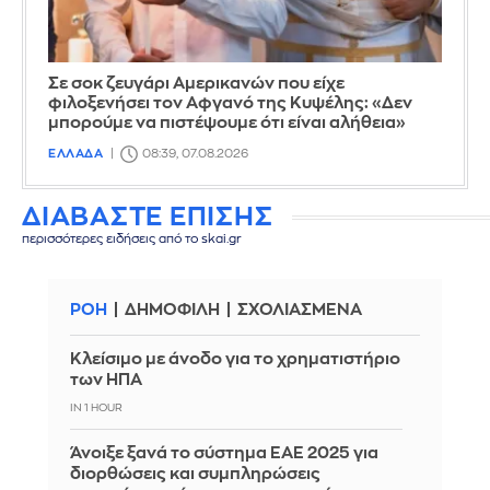
Σε σοκ ζευγάρι Αμερικανών που είχε
φιλοξενήσει τον Αφγανό της Κυψέλης: «Δεν
μπορούμε να πιστέψουμε ότι είναι αλήθεια»
ΕΛΛΑΔΑ
08:39, 07.08.2026
ΔΙΑΒΑΣΤΕ ΕΠΙΣΗΣ
περισσότερες ειδήσεις από το skai.gr
ΡΟΗ
ΔΗΜΟΦΙΛΗ
ΣΧΟΛΙΑΣΜΕΝΑ
Κλείσιμο με άνοδο για το χρηματιστήριο
των ΗΠΑ
IN 1 HOUR
Άνοιξε ξανά το σύστημα ΕΑΕ 2025 για
διορθώσεις και συμπληρώσεις