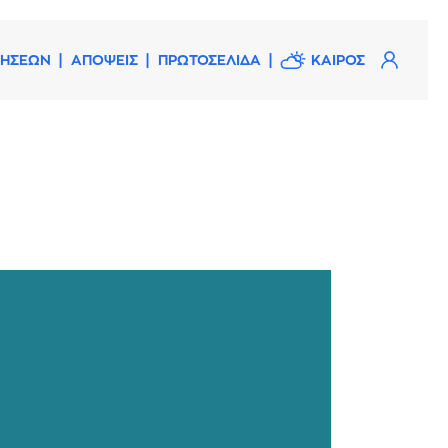
ΔΗΣΕΩΝ
ΑΠΟΨΕΙΣ
ΠΡΩΤΟΣΕΛΙΔΑ
ΚΑΙΡΟΣ