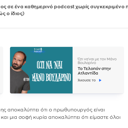
ς σε ένα καθημερινό podcast χωρίς συγκεκριμένο π
ς ο ίδιος)
Ό,τι να'ναι με τον Μάνο
Βουλαρίνο
Το Τελοπόν στην
Ατλαντίδα
Άκουσε το
ης αποκαλύπτει ότι ο πρωθυπουργός είναι
αι μια σοφή κυρία αποκαλύπτει ότι είμαστε όλοι