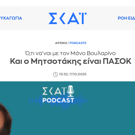
ΥΧΑΓΩΓΙΑ
ΡΟΗ ΕΙ
ΑΡΧΙΚΗ
/
PODCASTS
Ό,τι να'ναι με τον Μάνο Βουλαρίνο
Και ο Μητσοτάκης είναι ΠΑΣΟΚ
15:32, 17.10.2025