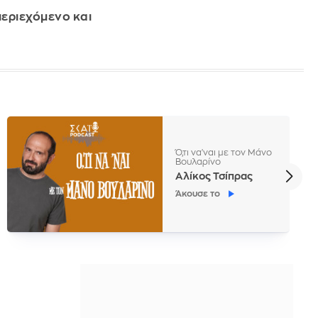
εριεχόμενο και
Ό,τι να'ναι με τον Μάνο
Βουλαρίνο
Αλίκος Τσίπρας
Άκουσε το