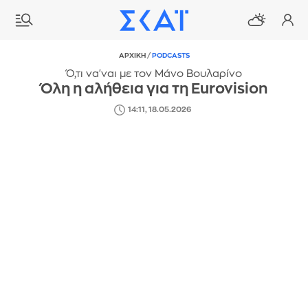
ΑΡΧΙΚΗ
/
PODCASTS
Ό,τι να'ναι με τον Μάνο Βουλαρίνο
Όλη η αλήθεια για τη Eurovision
14:11, 18.05.2026