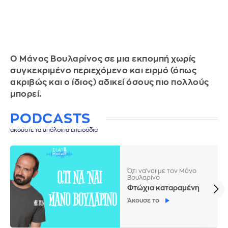
Ο Μάνος Βουλαρίνος σε μια εκπομπή χωρίς
συγκεκριμένο περιεχόμενο και ειρμό (όπως
ακριβώς και ο ίδιος) αδικεί όσους πιο πολλούς
μπορεί.
PODCASTS
ακούστε τα υπόλοιπα επεισόδια
Ό,τι να'ναι με τον Μάνο
Βουλαρίνο
Φτώχια καταραμένη
Άκουσε το