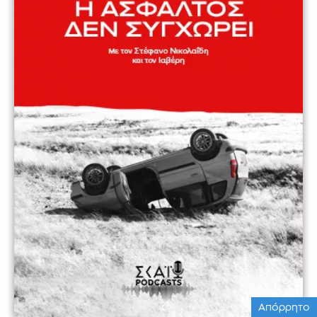
Απόρρητο