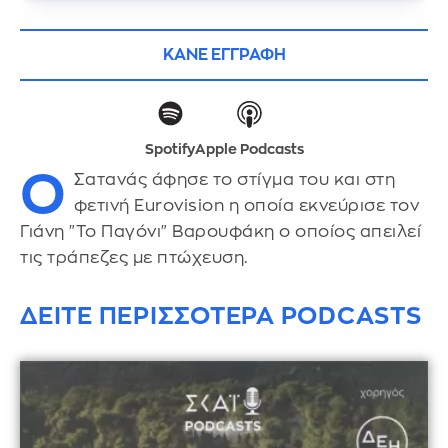
ΚΑΝΕ ΕΓΓΡΑΦΗ
Spotify
Apple Podcasts
Ο
Σατανάς άφησε το στίγμα του και στη
φετινή Eurovision η οποία εκνεύρισε τον
Γιάνη "Το Παγόνι" Βαρουφάκη ο οποίος απειλεί
τις τράπεζες με πτώχευση.
ΔΕΙΤΕ ΠΕΡΙΣΣΟΤΕΡΑ PODCASTS