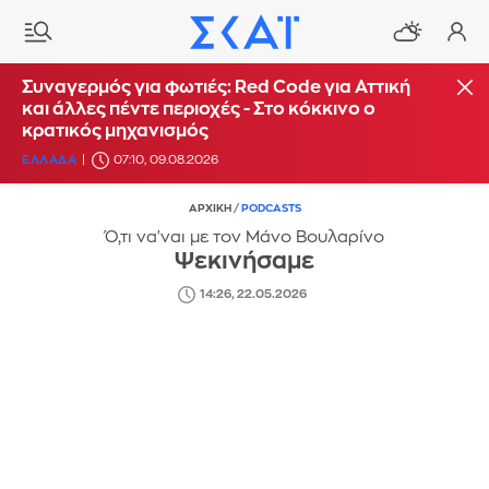
Συναγερμός για φωτιές: Red Code για Αττική
και άλλες πέντε περιοχές - Στο κόκκινο ο
κρατικός μηχανισμός
ΕΛΛΑΔΑ
07:10, 09.08.2026
ΑΡΧΙΚΗ
/
PODCASTS
Ό,τι να'ναι με τον Μάνο Βουλαρίνο
Ψεκινήσαμε
14:26, 22.05.2026