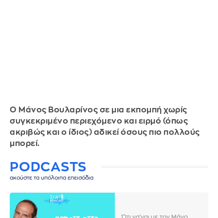
Ο Μάνος Βουλαρίνος σε μια εκπομπή χωρίς
συγκεκριμένο περιεχόμενο και ειρμό (όπως
ακριβώς και ο ίδιος) αδικεί όσους πιο πολλούς
μπορεί.
PODCASTS
ακούστε τα υπόλοιπα επεισόδια
Ό,τι να'ναι με τον Μάνο