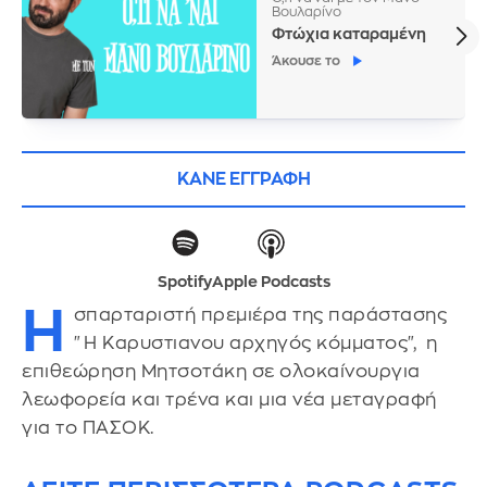
Βουλαρίνο
Φτώχια καταραμένη
Άκουσε το
ΚΑΝΕ ΕΓΓΡΑΦΗ
Spotify
Apple Podcasts
Η
σπαρταριστή πρεμιέρα της παράστασης
"Η Καρυστιανου αρχηγός κόμματος", η
επιθεώρηση Μητσοτάκη σε ολοκαίνουργια
λεωφορεία και τρένα και μια νέα μεταγραφή
για το ΠΑΣΟΚ.