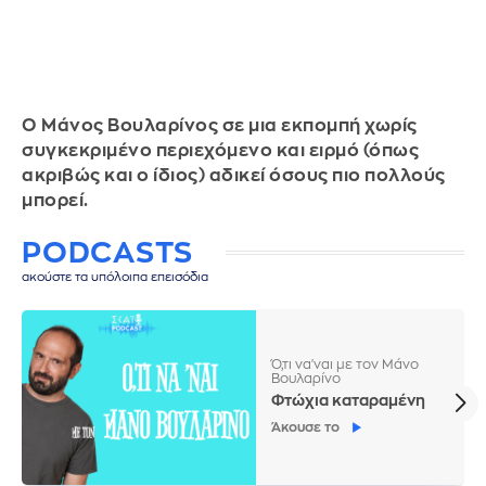
Ο Μάνος Βουλαρίνος σε μια εκπομπή χωρίς
συγκεκριμένο περιεχόμενο και ειρμό (όπως
ακριβώς και ο ίδιος) αδικεί όσους πιο πολλούς
μπορεί.
PODCASTS
ακούστε τα υπόλοιπα επεισόδια
Ό,τι να'ναι με τον Μάνο
Βουλαρίνο
Φτώχια καταραμένη
Άκουσε το