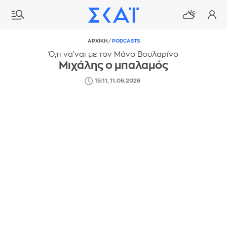
ΑΡΧΙΚΗ
/
PODCASTS
Ό,τι να'ναι με τον Μάνο Βουλαρίνο
Μιχάλης ο μπαλαμός
15:11, 11.06.2026