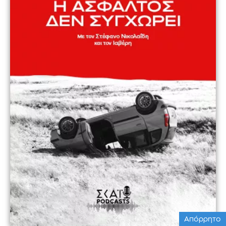
Απόρρητο