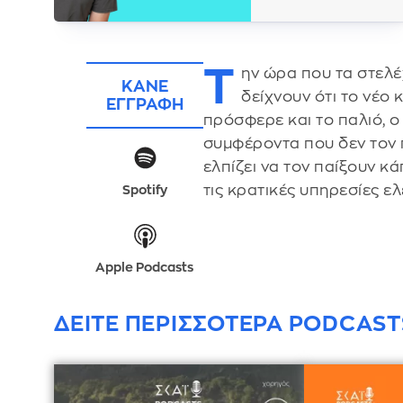
Τ
ην ώρα που τα στελέ
ΚΑΝΕ
δείχνουν ότι το νέο
ΕΓΓΡΑΦΗ
πρόσφερε και το παλιό, 
συμφέροντα που δεν τον 
ελπίζει να τον παίξουν κ
τις κρατικές υπηρεσίες ε
Spotify
Apple Podcasts
ΔΕΙΤΕ ΠΕΡΙΣΣΟΤΕΡΑ PODCAST