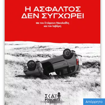
Απόρρητο