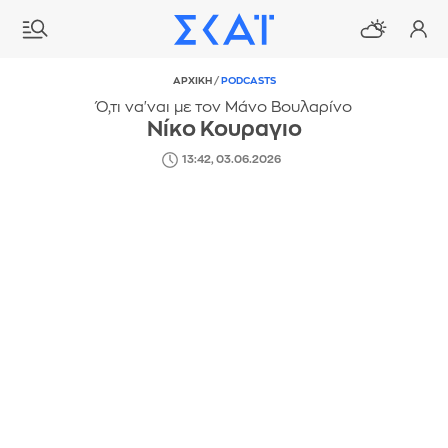
ΑΡΧΙΚΗ
/
PODCASTS
Ό,τι να'ναι με τον Μάνο Βουλαρίνο
Νίκο Κουραγιο
13:42, 03.06.2026