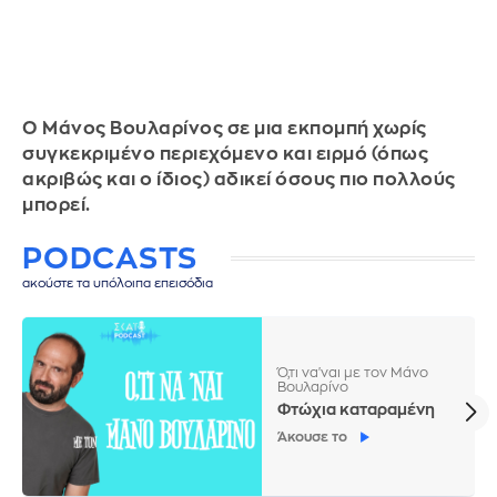
Ο Μάνος Βουλαρίνος σε μια εκπομπή χωρίς
συγκεκριμένο περιεχόμενο και ειρμό (όπως
ακριβώς και ο ίδιος) αδικεί όσους πιο πολλούς
μπορεί.
PODCASTS
ακούστε τα υπόλοιπα επεισόδια
Ό,τι να'ναι με τον Μάνο
Βουλαρίνο
Φτώχια καταραμένη
Άκουσε το