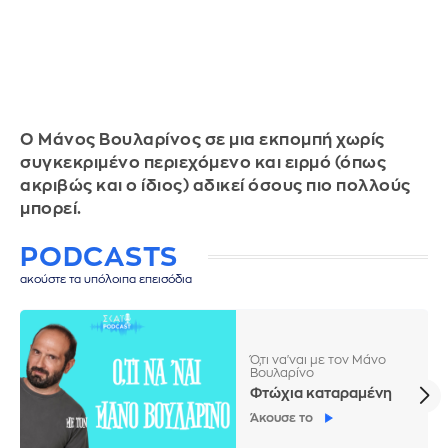
Ο Μάνος Βουλαρίνος σε μια εκπομπή χωρίς
συγκεκριμένο περιεχόμενο και ειρμό (όπως
ακριβώς και ο ίδιος) αδικεί όσους πιο πολλούς
μπορεί.
PODCASTS
ακούστε τα υπόλοιπα επεισόδια
Ό,τι να'ναι με τον Μάνο
Βουλαρίνο
Φτώχια καταραμένη
Άκουσε το