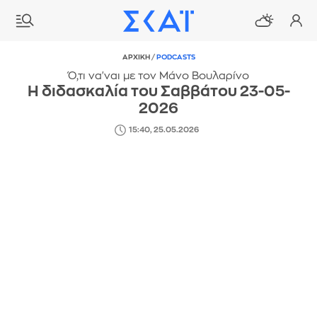
ΑΡΧΙΚΗ
/
PODCASTS
Ό,τι να'ναι με τον Μάνο Βουλαρίνο
Η διδασκαλία του Σαββάτου 23-05-
2026
15:40, 25.05.2026