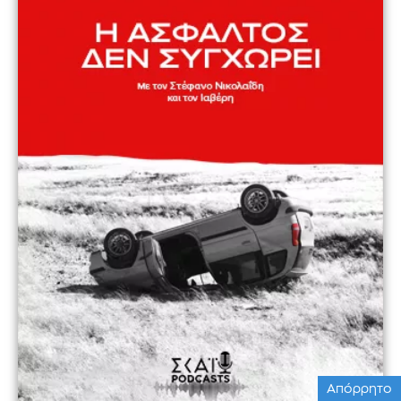
Απόρρητο