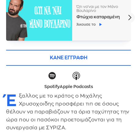
Ό,τι να'ναι με τον Μάνο
Βουλαρίνο
Φτώχια καταραμένη
Άκουσε το
ΚΑΝΕ ΕΓΓΡΑΦΗ
Spotify
Apple Podcasts
Έ
ξαλλος με το κράτος ο Μιχάλης
Χρυσοχοιδης προσφέρει τιπ σε όσους
θέλουν να παραβιάζουν τα όρια ταχύτητας την
ώρα που οι πασόκοι προετοιμάζονται για τη
συνεργασία με ΣΥΡΙΖΑ.