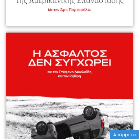
Απόρρητο