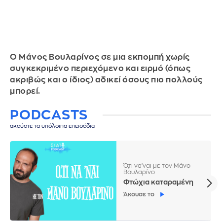
Ο Μάνος Βουλαρίνος σε μια εκπομπή χωρίς
συγκεκριμένο περιεχόμενο και ειρμό (όπως
ακριβώς και ο ίδιος) αδικεί όσους πιο πολλούς
μπορεί.
PODCASTS
ακούστε τα υπόλοιπα επεισόδια
Ό,τι να'ναι με τον Μάνο
Βουλαρίνο
Φτώχια καταραμένη
Άκουσε το