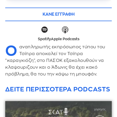
ΚΑΝΕ ΕΓΓΡΑΦΗ
Spotify
Apple Podcasts
Ο
αναπληρωτής εκπρόσωπος τύπου του
Τσίπρα αποκαλεί τον Τσίπρα
"καραγκιόζη", στο ΠΑΣΟΚ εξακολουθούν να
κλαψουριζουν και ο Άδωνις θα έχει κακό
πρόβλημα, θα του την κάψω τη μπουφάν.
ΔΕΙΤΕ ΠΕΡΙΣΣΟΤΕΡΑ PODCASTS