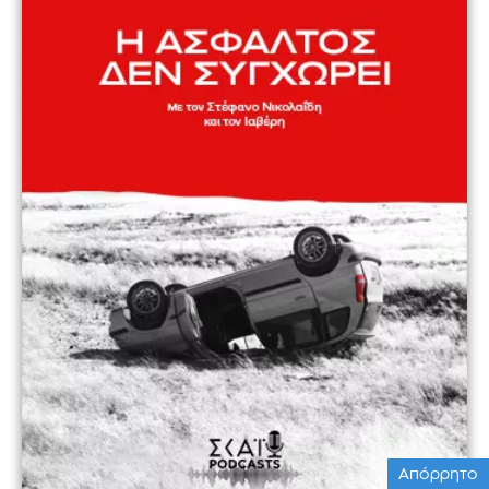
Απόρρητο