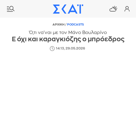
ΑΡΧΙΚΗ
/
PODCASTS
Ό,τι να'ναι με τον Μάνο Βουλαρίνο
Ε όχι και καραγκιόζης ο μπρόεδρος
14:13, 29.05.2026