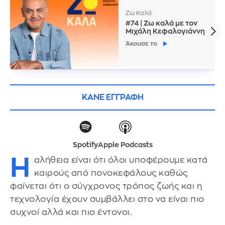
Ζω Καλά
#74 | Ζω καλά με τον
Μιχάλη Κεφαλογιάννη
Άκουσε το
ΚΑΝΕ ΕΓΓΡΑΦΗ
Spotify
Apple Podcasts
Η
αλήθεια είναι ότι όλοι υποφέρουμε κατά
καιρούς από πονοκεφάλους καθώς
φαίνεται ότι ο σύγχρονος τρόπος ζωής και η
τεχνολογία έχουν συμβάλλει στο να είναι πιο
συχνοί αλλά και πιο έντονοι.