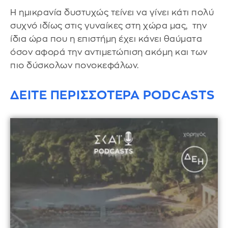
Η ημικρανία δυστυχώς τείνει να γίνει κάτι πολύ
συχνό ιδίως στις γυναίκες στη χώρα μας, την
ίδια ώρα που η επιστήμη έχει κάνει θαύματα
όσον αφορά την αντιμετώπιση ακόμη και των
πιο δύσκολων πονοκεφάλων.
ΔΕΙΤΕ ΠΕΡΙΣΣΟΤΕΡΑ PODCASTS