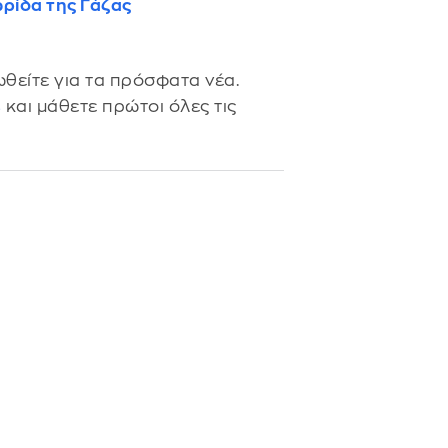
ρίδα της Γάζας
θείτε για τα πρόσφατα νέα.
s
και μάθετε πρώτοι όλες τις