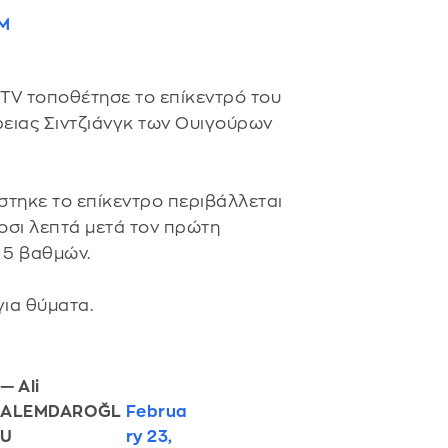
WM
CTV τοποθέτησε το επίκεντρό του
ειας Σιντζιάνγκ των Ουιγούρων
στηκε το επίκεντρο περιβάλλεται
κοσι λεπτά μετά τον πρώτη
 5 βαθμών.
για θύματα.
— Ali
ALEMDAROĞL
Februa
U
ry 23,