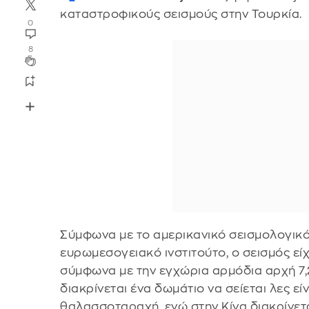
καταστροφικούς σεισμούς στην Τουρκία.
0
8
Σύμφωνα με το αμερικανικό σεισμολογικό 
ευρωμεσογειακό ινστιτούτο, ο σεισμός είχ
σύμφωνα με την εγχώρια αρμόδια αρχή 7,2
διακρίνεται ένα δωμάτιο να σείεται λες εί
θαλασσοταραχή, ενώ στην Κίνα διακρίνετα