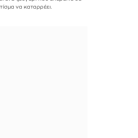
κτίσμα να καταρρέει.