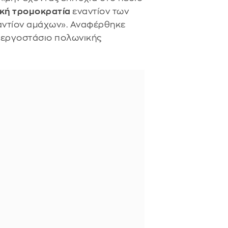
ική τρομοκρατία
εναντίον των
ναντίον αμάχων». Αναφέρθηκε
α εργοστάσιο πολωνικής