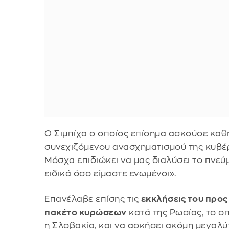
Ο Σιμπίχα ο οποίος επίσημα ασκούσε κα
συνεχιζόμενου ανασχηματισμού της κυβέρ
Μόσχα επιδιώκει να μας διαλύσει το πνεύμ
ειδικά όσο είμαστε ενωμένοι».
Επανέλαβε επίσης τις
εκκλήσεις του προς
πακέτο κυρώσεων
κατά της Ρωσίας, το ο
η Σλοβακία, και να ασκήσει ακόμη μεγαλύ