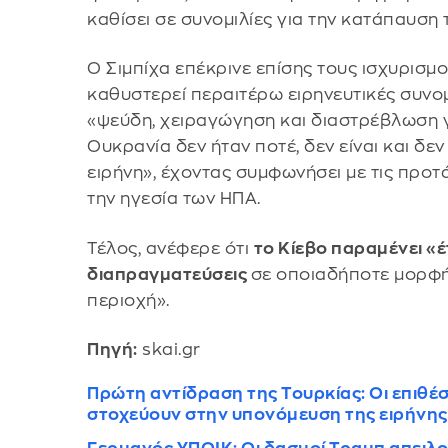
καθίσει σε συνομιλίες για την κατάπαυση 
Ο Σιμπίχα επέκρινε επίσης τους ισχυρισμ
καθυστερεί περαιτέρω ειρηνευτικές συνομ
«ψεύδη, χειραγώγηση και διαστρέβλωση γ
Ουκρανία δεν ήταν ποτέ, δεν είναι και δε
ειρήνη», έχοντας συμφωνήσει με τις προ
την ηγεσία των ΗΠΑ.
Τέλος, ανέφερε ότι
το Κίεβο παραμένει «έ
διαπραγματεύσεις
σε οποιαδήποτε μορφή
περιοχή».
Πηγή:
skai.gr
Πρώτη αντίδραση της Τουρκίας: Οι επιθέ
στοχεύουν στην υπονόμευση της ειρήνης