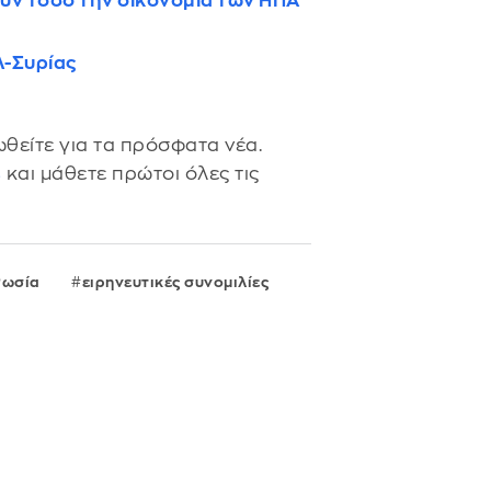
ύν τόσο την οικονομία των ΗΠΑ
λ-Συρίας
θείτε για τα πρόσφατα νέα.
s
και μάθετε πρώτοι όλες τις
Ρωσία
ειρηνευτικές συνομιλίες