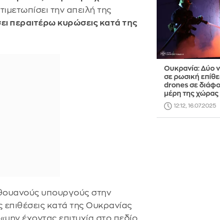
τιμετωπίσει την απειλή της
ει περαιτέρω κυρώσεις κατά της
Ουκρανία: Δύο 
σε ρωσική επίθε
drones σε διάφ
μέρη της χώρας
12:12, 16.07.2025
ιθουανούς υπουργούς στην
ς επιθέσεις κατά της Ουκρανίας
 «μην έχοντας επιτυχία στο πεδίο