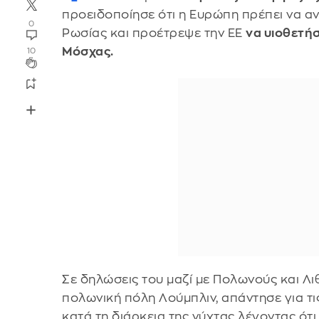
προειδοποίησε ότι η Ευρώπη πρέπει να αν
0
Ρωσίας και προέτρεψε την ΕΕ
να υιοθετήσ
Μόσχας.
10
Σε δηλώσεις του μαζί με Πολωνούς και Λ
πολωνική πόλη Λούμπλιν, απάντησε για τι
κατά τη διάρκεια της νύχτας λέγοντας ότι