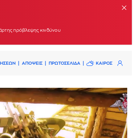
 χάρτης πρόβλεψης κινδύνου
ΔΗΣΕΩΝ
ΑΠΟΨΕΙΣ
ΠΡΩΤΟΣΕΛΙΔΑ
ΚΑΙΡΟΣ