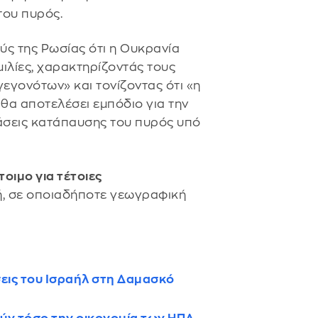
του πυρός.
ούς της Ρωσίας ότι η Ουκρανία
ιλίες, χαρακτηρίζοντάς τους
εγονότων» και τονίζοντας ότι «η
ν θα αποτελέσει εμπόδιο για την
τάσεις κατάπαυσης του πυρός υπό
τοιμο για τέτοιες
, σε οποιαδήποτε γεωγραφική
σεις του Ισραήλ στη Δαμασκό