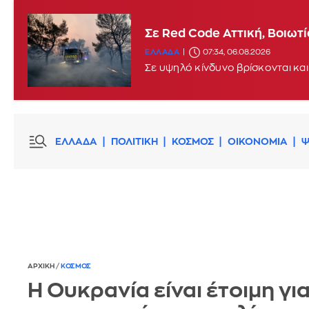
Σε Red Code Αττική, Βοιωτ
ΕΛΛΑΔΑ
07:34, 06.08.2026
Σε υψηλό κίνδυνο βρίσκονται και
ΕΛΛΑΔΑ
ΠΟΛΙΤΙΚΗ
ΚΟΣΜΟΣ
ΟΙΚΟΝΟΜΙΑ
Ψ
ΑΡΧΙΚΗ
/
ΚΟΣΜΟΣ
Η Ουκρανία είναι έτοιμη γι