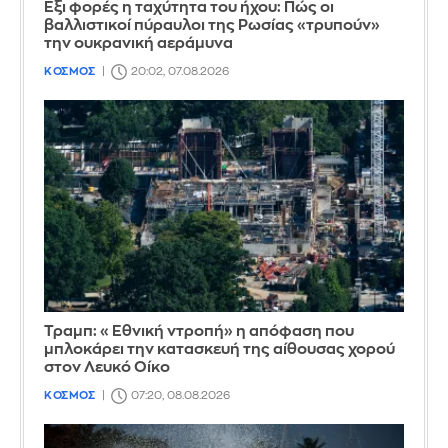
Έξι φορές η ταχύτητα του ήχου: Πώς οι
βαλλιστικοί πύραυλοι της Ρωσίας «τρυπούν»
την ουκρανική αεράμυνα
ΚΟΣΜΟΣ
20:02, 07.08.2026
Τραμπ: «Εθνική ντροπή» η απόφαση που
μπλοκάρει την κατασκευή της αίθουσας χορού
στον Λευκό Οίκο
ΚΟΣΜΟΣ
07:20, 08.08.2026