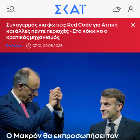
Συναγερμός για φωτιές: Red Code για Αττική
και άλλες πέντε περιοχές - Στο κόκκινο ο
κρατικός μηχανισμός
ΕΛΛΑΔΑ
07:10, 09.08.2026
Ο Μακρόν θα εκπροσωπήσει τον