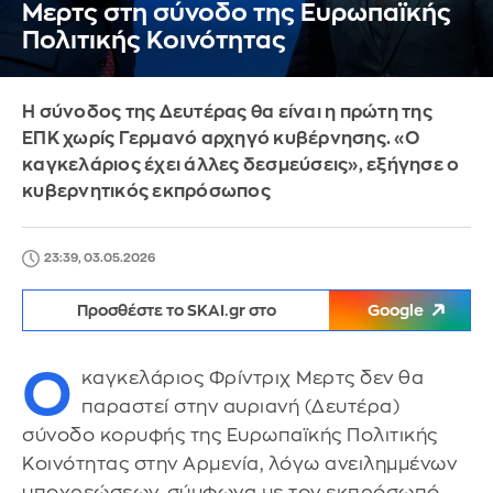
Μερτς στη σύνοδο της Ευρωπαϊκής
Πολιτικής Κοινότητας
Η σύνοδος της Δευτέρας θα είναι η πρώτη της
ΕΠΚ χωρίς Γερμανό αρχηγό κυβέρνησης. «Ο
καγκελάριος έχει άλλες δεσμεύσεις», εξήγησε ο
κυβερνητικός εκπρόσωπος
23:39, 03.05.2026
Προσθέστε το SKAI.gr στο
Google
Ο
καγκελάριος Φρίντριχ Μερτς δεν θα
παραστεί στην αυριανή (Δευτέρα)
σύνοδο κορυφής της Ευρωπαϊκής Πολιτικής
Κοινότητας στην Αρμενία, λόγω ανειλημμένων
υποχρεώσεων, σύμφωνα με τον εκπρόσωπό