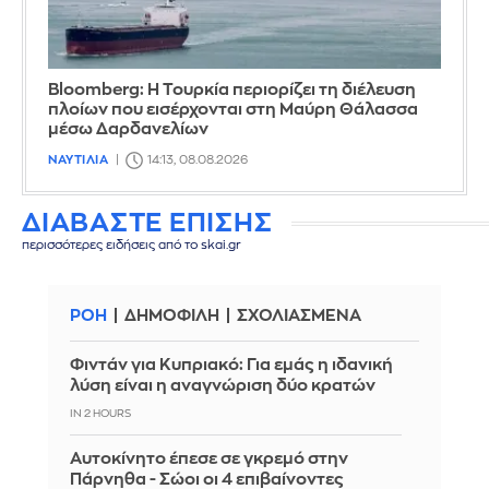
Bloomberg: Η Τουρκία περιορίζει τη διέλευση
πλοίων που εισέρχονται στη Μαύρη Θάλασσα
μέσω Δαρδανελίων
ΝΑΥΤΙΛΙΑ
14:13, 08.08.2026
ΔΙΑΒΑΣΤΕ ΕΠΙΣΗΣ
περισσότερες ειδήσεις από το skai.gr
ΡΟΗ
ΔΗΜΟΦΙΛΗ
ΣΧΟΛΙΑΣΜΕΝΑ
Φιντάν για Κυπριακό: Για εμάς η ιδανική
λύση είναι η αναγνώριση δύο κρατών
IN 2 HOURS
Αυτοκίνητο έπεσε σε γκρεμό στην
Πάρνηθα - Σώοι οι 4 επιβαίνοντες