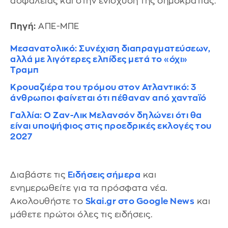
ασφάλειας και στην ενίσχυση της δημοκρατίας.
Πηγή:
ΑΠΕ-ΜΠΕ
Μεσανατολικό: Συνέχιση διαπραγματεύσεων,
αλλά με λιγότερες ελπίδες μετά το «όχι»
Τραμπ
Κρουαζιέρα του τρόμου στον Ατλαντικό: 3
άνθρωποι φαίνεται ότι πέθαναν από χανταϊό
Γαλλία: Ο Ζαν-Λικ Μελανσόν δηλώνει ότι θα
είναι υποψήφιος στις προεδρικές εκλογές του
2027
Διαβάστε τις
Ειδήσεις σήμερα
και
ενημερωθείτε για τα πρόσφατα νέα.
Ακολουθήστε το
Skai.gr στο Google News
και
μάθετε πρώτοι όλες τις ειδήσεις.