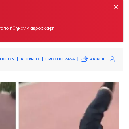
ητοποιήθηκαν 4 αεροσκάφη
ΔΗΣΕΩΝ
ΑΠΟΨΕΙΣ
ΠΡΩΤΟΣΕΛΙΔΑ
ΚΑΙΡΟΣ