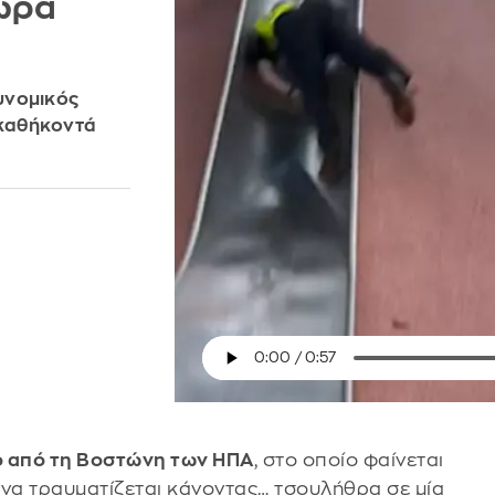
ώρα
υνομικός
 καθήκοντά
ο από τη Βοστώνη των ΗΠΑ
, στο οποίο φαίνεται
να τραυματίζεται κάνοντας… τσουλήθρα σε μία