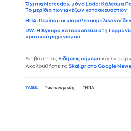
Όχι πια Mercedes, μόνο Lada: Κάλεσμα Π
Το μερίδιο των κινέζων κατασκευαστών
ΗΠΑ: Περίπου οι μισοί Ρεπουμπλικανοί δε
DW: Η Άγκυρα κατασκοπεύει στη Γερμανία 
κρατικού μηχανισμού
Διαβάστε τις
Ειδήσεις σήμερα
και ενημερω
Ακολουθήστε το
Skai.gr στο Google New
TAGS:
αστυνομικός
ΗΠΑ