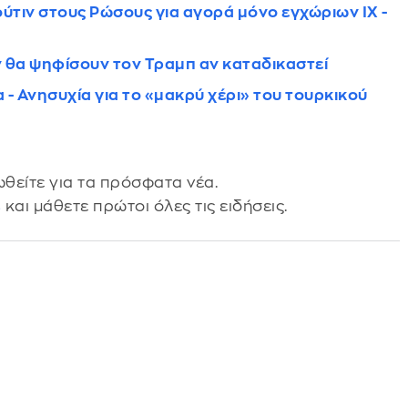
ούτιν στους Ρώσους για αγορά μόνο εγχώριων ΙΧ -
ν θα ψηφίσουν τον Τραμπ αν καταδικαστεί
- Ανησυχία για το «μακρύ χέρι» του τουρκικού
θείτε για τα πρόσφατα νέα.
s
και μάθετε πρώτοι όλες τις ειδήσεις.