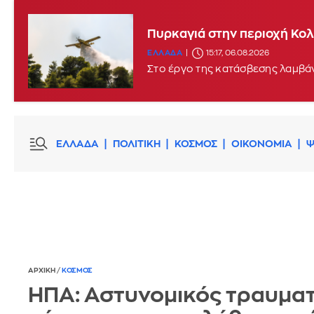
Πυρκαγιά στην περιοχή Κο
ΕΛΛΑΔΑ
15:17, 06.08.2026
Στο έργο της κατάσβεσης λαμβά
ΕΛΛΑΔΑ
ΠΟΛΙΤΙΚΗ
ΚΟΣΜΟΣ
ΟΙΚΟΝΟΜΙΑ
Ψ
ΑΡΧΙΚΗ
/
ΚΟΣΜΟΣ
ΗΠΑ: Αστυνομικός τραυμα