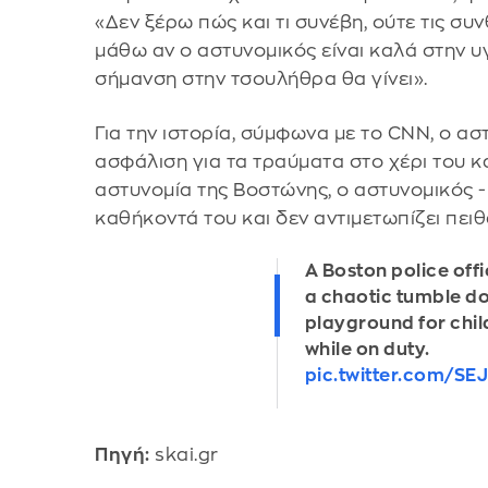
«Δεν ξέρω πώς και τι συνέβη, ούτε τις συ
μάθω αν ο αστυνομικός είναι καλά στην υγ
σήμανση στην τσουλήθρα θα γίνει».
Για την ιστορία, σύμφωνα με το CNN, ο ασ
ασφάλιση για τα τραύματα στο χέρι του κ
αστυνομία της Βοστώνης, ο αστυνομικός -
καθήκοντά του και δεν αντιμετωπίζει πειθ
A Boston police offi
a chaotic tumble do
playground for child
while on duty.
pic.twitter.com/S
Πηγή:
skai.gr