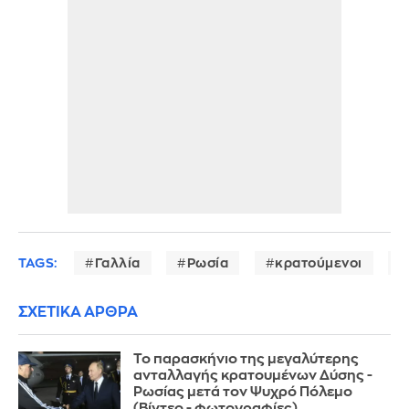
TAGS:
Γαλλία
Ρωσία
κρατούμενοι
ΣΧΕΤΙΚΑ ΑΡΘΡΑ
Το παρασκήνιο της μεγαλύτερης
ανταλλαγής κρατουμένων Δύσης -
Ρωσίας μετά τον Ψυχρό Πόλεμο
(Βίντεο - φωτογραφίες)