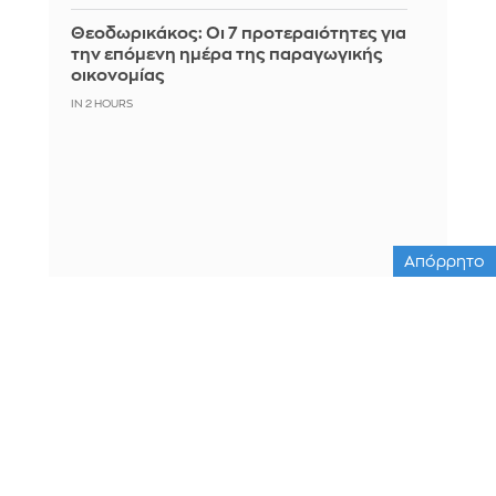
Θεοδωρικάκος: Οι 7 προτεραιότητες για
την επόμενη ημέρα της παραγωγικής
οικονομίας
IN 2 HOURS
Απόρρητο