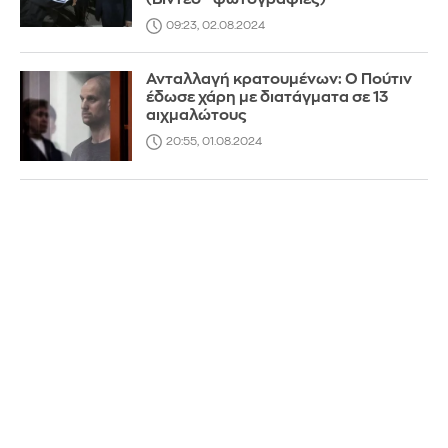
09:23, 02.08.2024
Ανταλλαγή κρατουμένων: Ο Πούτιν
έδωσε χάρη με διατάγματα σε 13
αιχμαλώτους
20:55, 01.08.2024