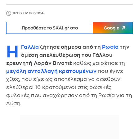
16:06, 02.08.2024
Προσθέστε το SKAI.gr στο
Google
Η
Γαλλία
ζήτησε σήμερα από τη
Ρωσία
την
άμεση απελευθέρωση του Γάλλου
ερευνητή
Λοράν Βινατιέ
καθώς χαιρέτισε τη
μεγάλη ανταλλαγή κρατουμένων
που έγινε
χθες, που είχε ως αποτέλεσμα να αφεθούν
ελεύθεροι 16 κρατούμενοι στις ρωσικές
φυλακές που αναχώρησαν από τη Ρωσία για τη
Δύση.