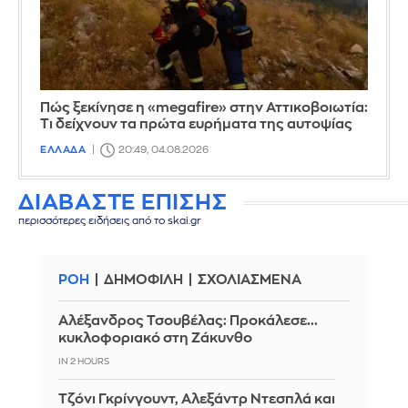
Πώς ξεκίνησε η «megafire» στην Αττικοβοιωτία:
Τι δείχνουν τα πρώτα ευρήματα της αυτοψίας
ΕΛΛΑΔΑ
20:49, 04.08.2026
ΔΙΑΒΑΣΤΕ ΕΠΙΣΗΣ
περισσότερες ειδήσεις από το skai.gr
ΡΟΗ
ΔΗΜΟΦΙΛΗ
ΣΧΟΛΙΑΣΜΕΝΑ
Αλέξανδρος Τσουβέλας: Προκάλεσε...
κυκλοφοριακό στη Ζάκυνθο
IN 2 HOURS
Τζόνι Γκρίνγουντ, Αλεξάντρ Ντεσπλά και