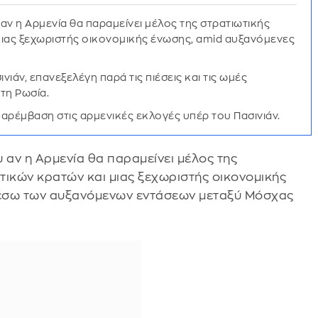
 αν η Αρμενία θα παραμείνει μέλος της στρατιωτικής
μιας ξεχωριστής οικονομικής ένωσης, amid αυξανόμενες
ιάν, επανεξελέγη παρά τις πιέσεις και τις ωμές
τη Ρωσία.
παρέμβαση στις αρμενικές εκλογές υπέρ του Πασινιάν.
 αν η Αρμενία θα παραμείνει μέλος της
τικών κρατών και μιας ξεχωριστής οικονομικής
 μέσω των αυξανόμενων εντάσεων μεταξύ Μόσχας