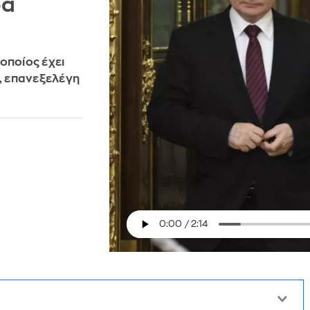
ρα
οποίος έχει
Ε, επανεξελέγη