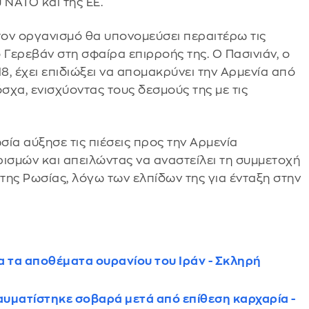
 ΝΑΤΟ και της ΕΕ.
ον οργανισμό θα υπονομεύσει περαιτέρω τις
 Γερεβάν στη σφαίρα επιρροής της. Ο Πασινιάν, ο
8, έχει επιδιώξει να απομακρύνει την Αρμενία από
χα, ενισχύοντας τους δεσμούς της με τις
ωσία αύξησε τις πιέσεις προς την Αρμενία
ρισμών και απειλώντας να αναστείλει τη συμμετοχή
 της Ρωσίας, λόγω των ελπίδων της για ένταξη στην
α τα αποθέματα ουρανίου του Ιράν - Σκληρή
αυματίστηκε σοβαρά μετά από επίθεση καρχαρία -