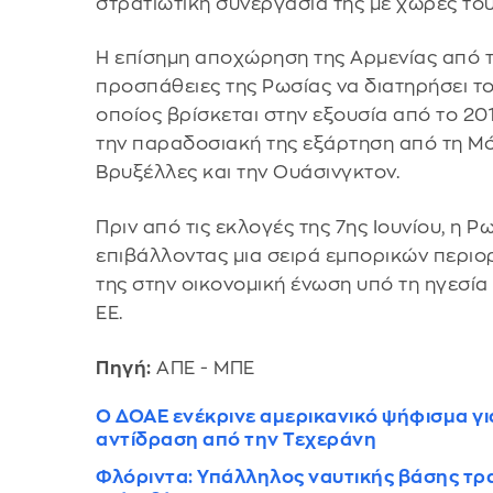
στρατιωτική συνεργασία της με χώρες του
Η επίσημη αποχώρηση της Αρμενίας από τ
προσπάθειες της Ρωσίας να διατηρήσει το
οποίος βρίσκεται στην εξουσία από το 201
την παραδοσιακή της εξάρτηση από τη Μόσ
Βρυξέλλες και την Ουάσινγκτον.
Πριν από τις εκλογές της 7ης Ιουνίου, η Ρ
επιβάλλοντας μια σειρά εμπορικών περιο
της στην οικονομική ένωση υπό τη ηγεσία
ΕΕ.
Πηγή:
ΑΠΕ - ΜΠΕ
Ο ΔΟΑΕ ενέκρινε αμερικανικό ψήφισμα γι
αντίδραση από την Τεχεράνη
Φλόριντα: Υπάλληλος ναυτικής βάσης τρ