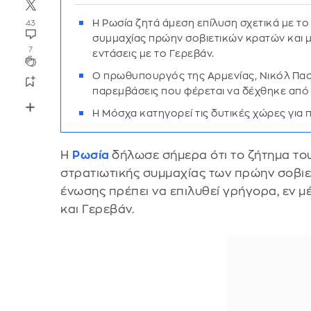
Η Ρωσία ζητά άμεση επίλυση σχετικά με το
43
συμμαχίας πρώην σοβιετικών κρατών και 
7
εντάσεις με το Γερεβάν.
Ο πρωθυπουργός της Αρμενίας, Νικόλ Πασιν
παρεμβάσεις που φέρεται να δέχθηκε από 
Η Μόσχα κατηγορεί τις δυτικές χώρες για 
Η
Ρωσία
δήλωσε σήμερα ότι το ζήτημα του
στρατιωτικής συμμαχίας των πρώην σοβιε
ένωσης πρέπει να επιλυθεί γρήγορα, εν
και Γερεβάν.