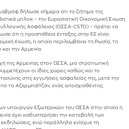
αβρόφ δήλωσε σήμερα ότι το ζήτημα της
ιετικά μπλοκ – την Ευρασιατική Οικονομική Ένωση
Συλλογικής Ασφάλειας (ΟΣΣΑ-CSTO) – πρέπει να
λωσε ότι η προσπάθεια ένταξης στην ΕΕ είναι
μική ένωση, η οποία περιλαμβάνει τη Ρωσία, τη
 και την Αρμενία.
χή της Αρμενίας στον ΟΣΣΑ, μια στρατιωτική
υμμετέχουν οι ίδιες χώρες καθώς και το
τοσύνης στις εγγυήσεις ασφαλείας της, μετά την
ό το Αζερμπαϊτζάν, ενός αποσχισθέντος
των υπουργών Εξωτερικών του ΟΣΣΑ στην οποία η
μενία έχει καθυστερήσει την καταβολή των
 εκδηλώσεις, ενώ παράλληλα ενίσχυε τη