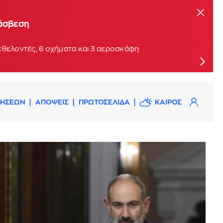
τάσβεση
εθελοντές, 6 οχήματα και 3 αεροσκάφη
ΔΗΣΕΩΝ
ΑΠΟΨΕΙΣ
ΠΡΩΤΟΣΕΛΙΔΑ
ΚΑΙΡΟΣ