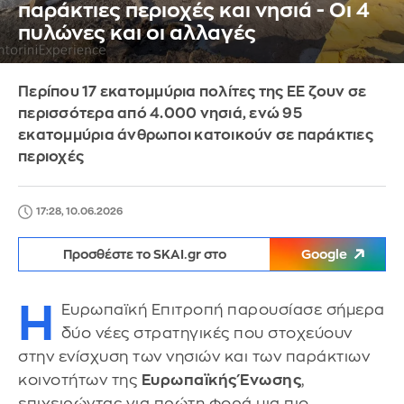
παράκτιες περιοχές και νησιά - Οι 4
πυλώνες και οι αλλαγές
Περίπου 17 εκατομμύρια πολίτες της ΕΕ ζουν σε
περισσότερα από 4.000 νησιά, ενώ 95
εκατομμύρια άνθρωποι κατοικούν σε παράκτιες
περιοχές
17:28, 10.06.2026
Προσθέστε το SKAI.gr στο
Google
Η
Ευρωπαϊκή Επιτροπή παρουσίασε σήμερα
δύο νέες στρατηγικές που στοχεύουν
στην ενίσχυση των νησιών και των παράκτιων
κοινοτήτων της
Ευρωπαϊκής Ένωσης
,
επιχειρώντας για πρώτη φορά μια πιο