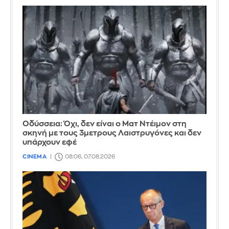
Οδύσσεια: Όχι, δεν είναι ο Ματ Ντέιμον στη
σκηνή με τους 3μετρους Λαιστρυγόνες και δεν
υπάρχουν εφέ
CINEMA
08:06, 07.08.2026