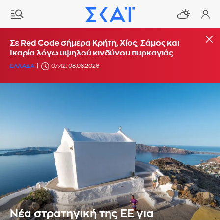
Σε Red Code σήμερα Κρήτη, Χίος, Σάμος και
Ικαρία λόγω υψηλού κινδύνου πυρκαγιάς
ΕΛΛΑΔΑ
07:42, 08.08.2026
Νέα στρατηγική της ΕΕ για