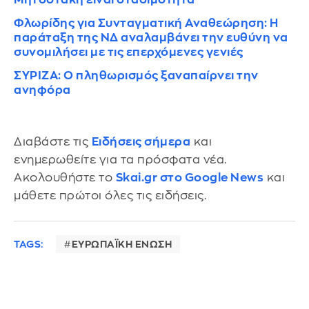
Φλωρίδης για Συνταγματική Αναθεώρηση: Η
παράταξη της ΝΔ αναλαμβάνει την ευθύνη να
συνομιλήσει με τις επερχόμενες γενιές
ΣΥΡΙΖΑ: Ο πληθωρισμός ξαναπαίρνει την
ανηφόρα
Διαβάστε τις
Ειδήσεις σήμερα
και
ενημερωθείτε για τα πρόσφατα νέα.
Ακολουθήστε το
Skai.gr στο Google News
και
μάθετε πρώτοι όλες τις ειδήσεις.
TAGS:
ΕΥΡΩΠΑΪΚΗ ΕΝΩΣΗ