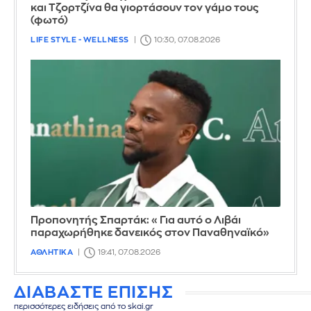
και Τζορτζίνα θα γιορτάσουν τον γάμο τους
(φωτό)
LIFE STYLE - WELLNESS
10:30, 07.08.2026
Προπονητής Σπαρτάκ: «Για αυτό ο Λιβάι
παραχωρήθηκε δανεικός στον Παναθηναϊκό»
ΑΘΛΗΤΙΚΑ
19:41, 07.08.2026
ΔΙΑΒΑΣΤΕ ΕΠΙΣΗΣ
περισσότερες ειδήσεις από το skai.gr