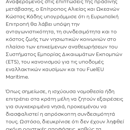
Αναφερόμενος στις επιπτώσεις της πράσινης
μετάβασης, ο Επίτροπος Αλιείας και Ωκεανών
Κώστας Κάδης υπογράμμισε ότι η Ευρωπαϊκή
Επιτροπή θα λάβει υπόψη την
ανταγωνιστικότητα, τη συνδεσιμότητα και το
κόστος ζωής των νησιωτικών κοινωνιών στο
πλαίσιο των επικείμενων αναθεωρήσεων του
Συστήματος Εμπορίας Δικαιωμάτων Εκπομπών
(ETS), του κανονισμού για τις υποδομές
εναλλακτικών καυσίμων και του FuelEU
Maritime.
Όπως σημείωσε, η ισχύουσα νομοθεσία ήδη
επιτρέπει στα κράτη μέλη να ζητούν εξαιρέσεις
για συγκεκριμένα νησιά, προκειμένου να
διασφαλιστεί η απρόσκοπτη συνδεσιμότητά
τους. Ωστόσο, διευκρίνισε ότι δεν έχουν ληφθεί
ακόμη οριστικές αποφάσεις, καθώς τα