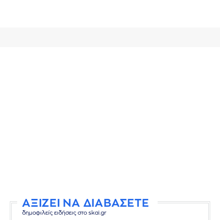
ΑΞΙΖΕΙ ΝΑ ΔΙΑΒΑΣΕΤΕ
δημοφιλείς ειδήσεις στο skai.gr