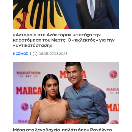
«Ανταρσία στα Ανάκτορα» με στόχο την
καρατόμηση του Μερτς; Ο «εκλεκτός» για την
«αντικατάσταση»
ΚΟΣΜΟΣ
09:05, 07.08.2026
Μέσα στο ξενοδοχείο-παλάτι όπου Ρονάλντο