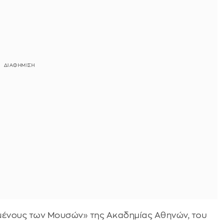
Τεμένους των Μουσών» της Ακαδημίας Αθηνών, του