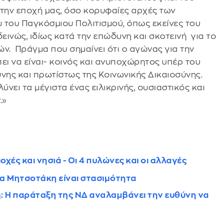
την εποχή μας, όσο κορυφαίες αρχές των
ου του Παγκόσμιου Πολιτισμού, όπως εκείνες του
δεινώς, ιδίως κατά την επώδυνη και σκοτεινή για το
ν. Πράγμα που σημαίνει ότι ο αγώνας για την
ει να είναι- κοινός και ανυποχώρητος υπέρ του
νης και πρωτίστως της Κοινωνικής Δικαιοσύνης.
νει τα μέγιστα ένας ειλικρινής, ουσιαστικός και
.»
χές και νησιά - Οι 4 πυλώνες και οι αλλαγές
τα Μητσοτάκη είναι στασιμότητα
 Η παράταξη της ΝΔ αναλαμβάνει την ευθύνη να