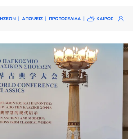
ΔΗΣΕΩΝ
ΑΠΟΨΕΙΣ
ΠΡΩΤΟΣΕΛΙΔΑ
ΚΑΙΡΟΣ