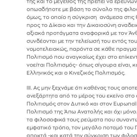
της και το μέγεθός της πρέπει να ερευνών
οπωσδήποτε με βάση το σύνολο της φιλο
όμως, το οποίο η σύγκριση ανάμεσα στις
προς το Δίκαιο και την Δικαιοσύνη αναδει
αξιακά προτάγματα αναφορικά με τον Άνθ
συνδέονται με την τελείωσή του εντός του
νομοτελειακώς, παρόντα σε κάθε πραγματ
Πολιτισμό που αναγκαίως έχει στο επίκε
νοείται Πολιτισμός- όπως σίγουρα είναι, 
Ελληνικός και ο Κινεζικός Πολιτισμός.
ΙΙΙ. Ας μην ξεχνάμε ότι καθένας τους αποτ
ανεξάρτητα από το μέρος του εκείνο στο ο
Πολιτισμός στον Δυτικό και στον Ευρωπαϊκ
Πολιτισμό της Άπω Ανατολής και όχι μόνο.
τα φιλοσοφικά τους ρεύματα που συναντώ
εμφατικό τρόπο, τον μεγάλο ποταμό του 
αποκτά -και κατά την σύγκριση των φιλο