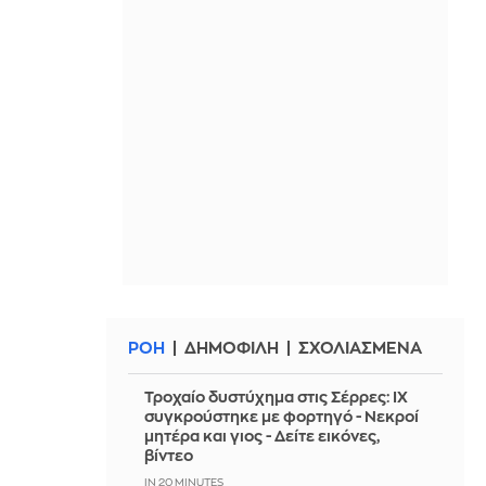
ΡΟΗ
ΔΗΜΟΦΙΛΗ
ΣΧΟΛΙΑΣΜΕΝΑ
Τροχαίο δυστύχημα στις Σέρρες: ΙΧ
συγκρούστηκε με φορτηγό - Νεκροί
μητέρα και γιος - Δείτε εικόνες,
βίντεο
IN 20 MINUTES