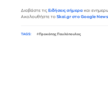
Διαβάστε τις
Ειδήσεις σήμερα
και ενημερω
Ακολουθήστε το
Skai.gr στο Google New
TAGS:
Προκόπης Παυλόπουλος