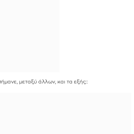
μανε, μεταξύ άλλων, και τα εξής::