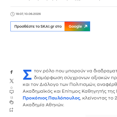
18:07, 10.06.2026
Προσθέστε το SKAI.gr στο
Google
Σ
τον ρόλο που μπορούν να διαδραματί
διαμόρφωση σύγχρονων αξιακών προσ
και τον Διάλογο των Πολιτισμών, αναφέρ
0
Ακαδημαϊκός και Επίτιμος Καθηγητής της
Προκόπιος Παυλόπουλος
, κλείνοντας το
13
Ακαδημία Αθηνών.