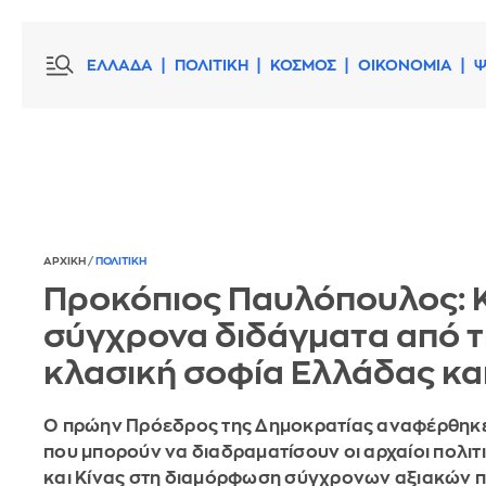
ΕΛΛΑΔΑ
ΠΟΛΙΤΙΚΗ
ΚΟΣΜΟΣ
ΟΙΚΟΝΟΜΙΑ
Ψ
ΑΡΧΙΚΗ
/
ΠΟΛΙΤΙΚΗ
Προκόπιος Παυλόπουλος: 
σύγχρονα διδάγματα από 
κλασική σοφία Ελλάδας και
Ο πρώην Πρόεδρος της Δημοκρατίας αναφέρθηκ
που μπορούν να διαδραματίσουν οι αρχαίοι πολιτ
και Κίνας στη διαμόρφωση σύγχρονων αξιακών 