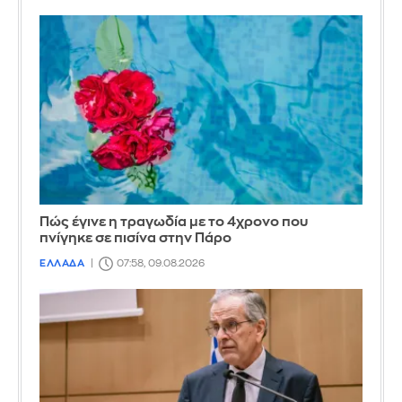
Πώς έγινε η τραγωδία με το 4χρονο που
πνίγηκε σε πισίνα στην Πάρο
ΕΛΛΑΔΑ
07:58, 09.08.2026