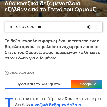
Δύο κινεζικά δεξαμενόπλοια
εξήλθαν από το Στενό του Ορμούζ
Τα δεξαμενόπλοια φορτωμένα με τέσσερα εκατ.
βαρέλια αργού πετρελαίου αναχώρησαν από το
Στενό του Ορμούζ, αφού παρέμειναν κολλημένα
στον Κόλπο για δύο μήνες
05:02, 20.05.2026
Προσθέστε το SKAI.gr στο
Google
Τ
ο πρακτορείο ειδήσεων
Reuters
αναφέρει
ότι δύο
κινεζικά
δεξαμενόπλοια