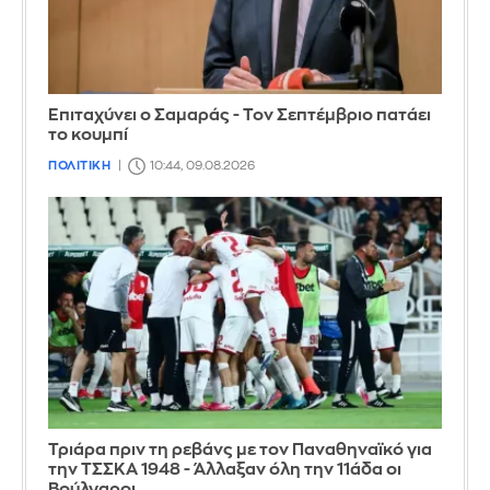
Επιταχύνει ο Σαμαράς - Τον Σεπτέμβριο πατάει
το κουμπί
ΠΟΛΙΤΙΚΗ
10:44, 09.08.2026
Τριάρα πριν τη ρεβάνς με τον Παναθηναϊκό για
την ΤΣΣΚΑ 1948 - Άλλαξαν όλη την 11άδα οι
Βούλγαροι