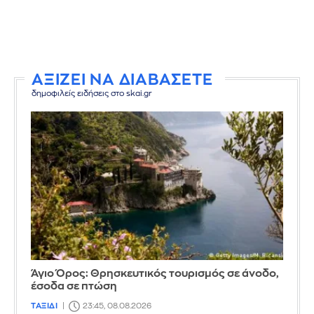
ΑΞΙΖΕΙ ΝΑ ΔΙΑΒΑΣΕΤΕ
δημοφιλείς ειδήσεις στο skai.gr
Άγιο Όρος: Θρησκευτικός τουρισμός σε άνοδο,
έσοδα σε πτώση
ΤΑΞΙΔΙ
23:45, 08.08.2026