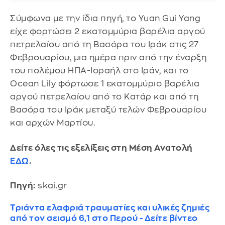
Σύμφωνα με την ίδια πηγή, το Yuan Gui Yang
είχε φορτώσει 2 εκατομμύρια βαρέλια αργού
πετρελαίου από τη Βασόρα του Ιράκ στις 27
Φεβρουαρίου, μια ημέρα πριν από την έναρξη
του πολέμου ΗΠΑ-Ισραήλ στο Ιράν, και το
Ocean Lily φόρτωσε 1 εκατομμύριο βαρέλια
αργού πετρελαίου από το Κατάρ και από τη
Βασόρα του Ιράκ μεταξύ τελών Φεβρουαρίου
και αρχών Μαρτίου.
Δείτε όλες τις εξελίξεις στη Μέση Ανατολή
ΕΔΩ
.
Πηγή:
skai.gr
Τριάντα ελαφριά τραυματίες και υλικές ζημιές
από τον σεισμό 6,1 στο Περού - Δείτε βίντεο