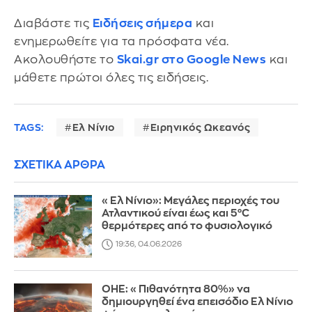
Διαβάστε τις
Ειδήσεις σήμερα
και
ενημερωθείτε για τα πρόσφατα νέα.
Ακολουθήστε το
Skai.gr στο Google News
και
μάθετε πρώτοι όλες τις ειδήσεις.
TAGS:
Ελ Νίνιο
Ειρηνικός Ωκεανός
ΣΧΕΤΙΚΑ ΑΡΘΡΑ
«Ελ Νίνιο»: Μεγάλες περιοχές του
Ατλαντικού είναι έως και 5°C
θερμότερες από το φυσιολογικό
19:36, 04.06.2026
ΟΗΕ: «Πιθανότητα 80%» να
δημιουργηθεί ένα επεισόδιο Ελ Νίνιο