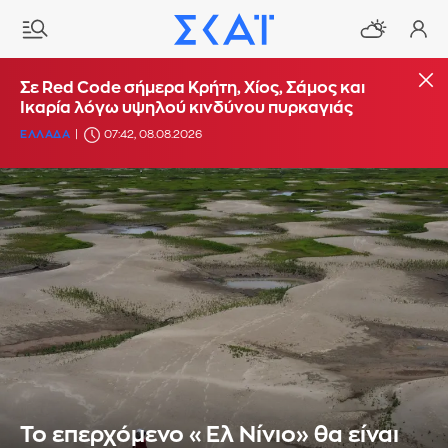
Σε Red Code σήμερα Κρήτη, Χίος, Σάμος και
Ικαρία λόγω υψηλού κινδύνου πυρκαγιάς
ΕΛΛΑΔΑ
07:42, 08.08.2026
Το επερχόμενο «Ελ Νίνιο» θα είναι