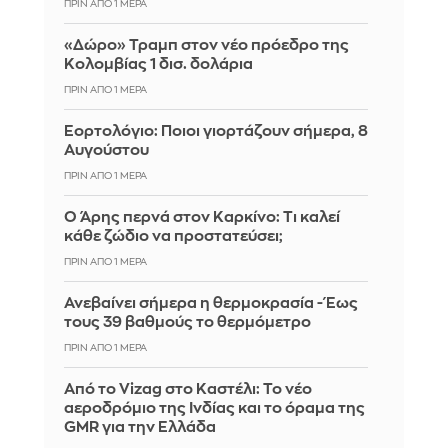
ΠΡΙΝ ΑΠΌ 1 ΜΈΡΑ
«Δώρο» Τραμπ στον νέο πρόεδρο της
Κολομβίας 1 δισ. δολάρια
ΠΡΙΝ ΑΠΌ 1 ΜΈΡΑ
Εορτολόγιο: Ποιοι γιορτάζουν σήμερα, 8
Αυγούστου
ΠΡΙΝ ΑΠΌ 1 ΜΈΡΑ
Ο Άρης περνά στον Καρκίνο: Τι καλεί
κάθε ζώδιο να προστατεύσει;
ΠΡΙΝ ΑΠΌ 1 ΜΈΡΑ
Ανεβαίνει σήμερα η θερμοκρασία - Έως
τους 39 βαθμούς το θερμόμετρο
ΠΡΙΝ ΑΠΌ 1 ΜΈΡΑ
Από το Vizag στο Καστέλι: Το νέο
αεροδρόμιο της Ινδίας και το όραμα της
GMR για την Ελλάδα