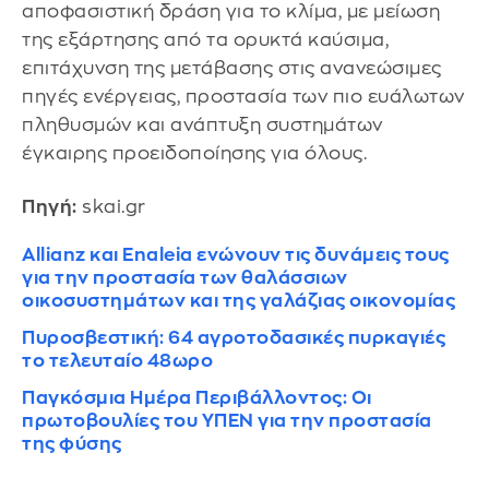
αποφασιστική δράση για το κλίμα, με μείωση
της εξάρτησης από τα ορυκτά καύσιμα,
επιτάχυνση της μετάβασης στις ανανεώσιμες
πηγές ενέργειας, προστασία των πιο ευάλωτων
πληθυσμών και ανάπτυξη συστημάτων
έγκαιρης προειδοποίησης για όλους.
Πηγή:
skai.gr
Allianz και Enaleia ενώνουν τις δυνάμεις τους
για την προστασία των θαλάσσιων
οικοσυστημάτων και της γαλάζιας οικονομίας
Πυροσβεστική: 64 αγροτοδασικές πυρκαγιές
το τελευταίο 48ωρο
Παγκόσμια Ημέρα Περιβάλλοντος: Οι
πρωτοβουλίες του ΥΠΕΝ για την προστασία
της φύσης