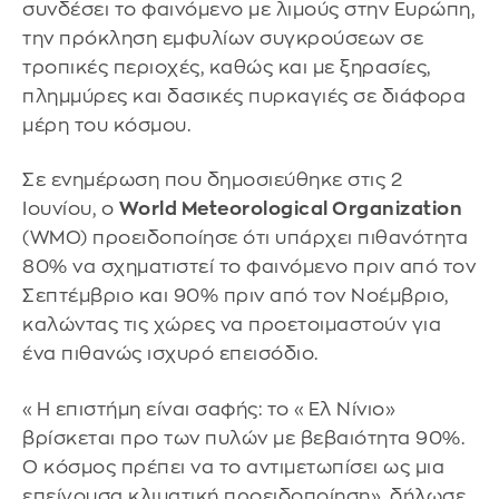
συνδέσει το φαινόμενο με λιμούς στην Ευρώπη,
την πρόκληση εμφυλίων συγκρούσεων σε
τροπικές περιοχές, καθώς και με ξηρασίες,
πλημμύρες και δασικές πυρκαγιές σε διάφορα
μέρη του κόσμου.
Σε ενημέρωση που δημοσιεύθηκε στις 2
Ιουνίου, ο
World Meteorological Organization
(WMO) προειδοποίησε ότι υπάρχει πιθανότητα
80% να σχηματιστεί το φαινόμενο πριν από τον
Σεπτέμβριο και 90% πριν από τον Νοέμβριο,
καλώντας τις χώρες να προετοιμαστούν για
ένα πιθανώς ισχυρό επεισόδιο.
«Η επιστήμη είναι σαφής: το «Ελ Νίνιο»
βρίσκεται προ των πυλών με βεβαιότητα 90%.
Ο κόσμος πρέπει να το αντιμετωπίσει ως μια
επείγουσα κλιματική προειδοποίηση», δήλωσε