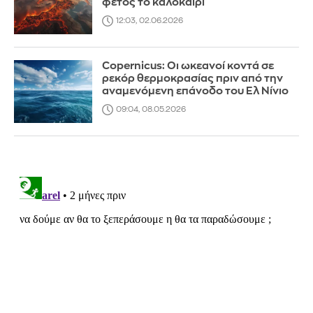
φέτος το καλοκαίρι
12:03, 02.06.2026
Copernicus: Οι ωκεανοί κοντά σε
ρεκόρ θερμοκρασίας πριν από την
αναμενόμενη επάνοδο του Ελ Νίνιο
09:04, 08.05.2026