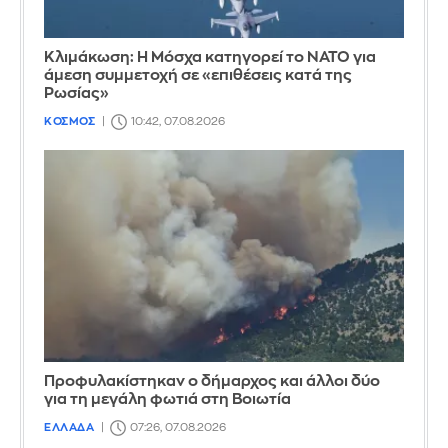
Κλιμάκωση: Η Μόσχα κατηγορεί το ΝΑΤΟ για
άμεση συμμετοχή σε «επιθέσεις κατά της
Ρωσίας»
ΚΟΣΜΟΣ
10:42, 07.08.2026
Προφυλακίστηκαν ο δήμαρχος και άλλοι δύο
για τη μεγάλη φωτιά στη Βοιωτία
ΕΛΛΑΔΑ
07:26, 07.08.2026