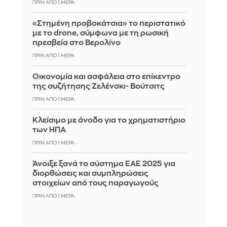
ΠΡΙΝ ΑΠΌ 1 ΜΈΡΑ
«Στημένη προβοκάτσια» το περιστατικό
με το drone, σύμφωνα με τη ρωσική
πρεσβεία στο Βερολίνο
ΠΡΙΝ ΑΠΌ 1 ΜΈΡΑ
Οικονομία και ασφάλεια στο επίκεντρο
της συζήτησης Ζελένσκι- Βούτσιτς
ΠΡΙΝ ΑΠΌ 1 ΜΈΡΑ
Κλείσιμο με άνοδο για το χρηματιστήριο
των ΗΠΑ
ΠΡΙΝ ΑΠΌ 1 ΜΈΡΑ
Άνοιξε ξανά το σύστημα ΕΑΕ 2025 για
διορθώσεις και συμπληρώσεις
στοιχείων από τους παραγωγούς
ΠΡΙΝ ΑΠΌ 1 ΜΈΡΑ