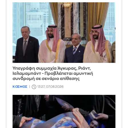
Υπεγράφη συμμαχία Άγκυρας, Ριάντ,
Ισλαμαμπάντ - Προβλέπεται αμυντική
συνδρομή σε σενάριο επίθεσης
ΚΟΣΜΟΣ
13:27, 07.08.2026