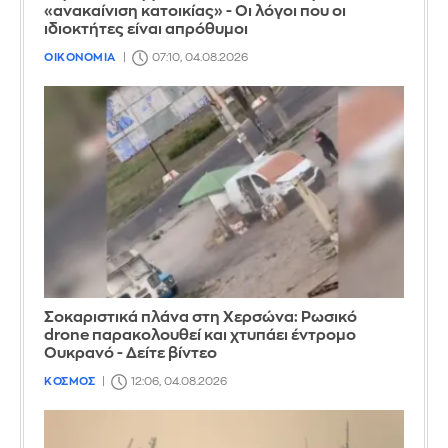
«ανακαίνιση κατοικίας» - Οι λόγοι που οι
ιδιοκτήτες είναι απρόθυμοι
ΟΙΚΟΝΟΜΙΑ
07:10, 04.08.2026
Σοκαριστικά πλάνα στη Χερσώνα: Ρωσικό
drone παρακολουθεί και χτυπάει έντρομο
Ουκρανό - Δείτε βίντεο
ΚΟΣΜΟΣ
12:06, 04.08.2026