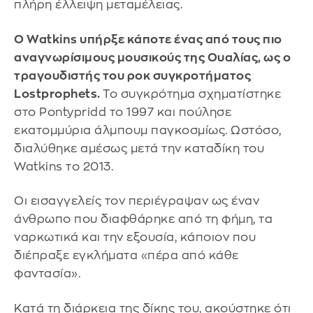
πλήρη έλλειψη μεταμέλειας.
Ο Watkins υπήρξε κάποτε ένας από τους πιο
αναγνωρίσιμους μουσικούς της Ουαλίας, ως ο
τραγουδιστής του ροκ συγκροτήματος
Lostprophets.
Το συγκρότημα σχηματίστηκε
στο Pontypridd το 1997 και πούλησε
εκατομμύρια άλμπουμ παγκοσμίως. Ωστόσο,
διαλύθηκε αμέσως μετά την καταδίκη του
Watkins το 2013.
Οι εισαγγελείς τον περιέγραψαν ως έναν
άνθρωπο που διαφθάρηκε από τη φήμη, τα
ναρκωτικά και την εξουσία, κάποιον που
διέπραξε εγκλήματα «πέρα από κάθε
φαντασία».
Κατά τη διάρκεια της δίκης του, ακούστηκε ότι