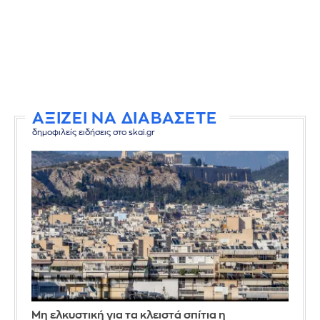
ΑΞΙΖΕΙ ΝΑ ΔΙΑΒΑΣΕΤΕ
δημοφιλείς ειδήσεις στο skai.gr
Μη ελκυστική για τα κλειστά σπίτια η