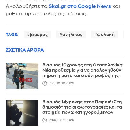
Ακολουθήστε το
Skai.gr στο Google News
και
μάθετε πρώτοι όλες τις ειδήσεις.
TAGS:
βιασμός
ανήλικος
φυλακή
ΣΧΕΤΙΚΑ ΑΡΘΡΑ
Βιασμός 10χρονης στη Θεσσαλονίκη:
Νέα προθεσμία για να απολογηθούν
πήραν η μάνα και ο σύντροφός της
11:18, 08.08.2025
Βιασμός 14χρονης στον Πειραιά: Στη
δημοσιότητα οι φωτογραφίες και τα
στοιχεία των 2 κατηγορούμενων
15:55, 16.07.2025