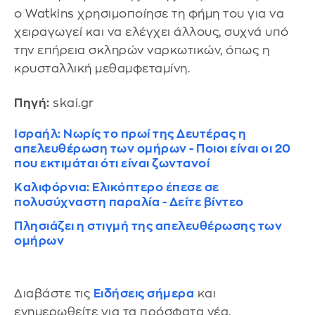
ο Watkins χρησιμοποίησε τη φήμη του για να
χειραγωγεί και να ελέγχει άλλους, συχνά υπό
την επήρεια σκληρών ναρκωτικών, όπως η
κρυσταλλική μεθαμφεταμίνη.
Πηγή:
skai.gr
Ισραήλ: Νωρίς το πρωί της Δευτέρας η
απελευθέρωση των ομήρων - Ποιοι είναι οι 20
που εκτιμάται ότι είναι ζωντανοί
Καλιφόρνια: Ελικόπτερο έπεσε σε
πολυσύχναστη παραλία - Δείτε βίντεο
Πλησιάζει η στιγμή της απελευθέρωσης των
ομήρων
Διαβάστε τις
Ειδήσεις σήμερα
και
ενημερωθείτε για τα πρόσφατα νέα.