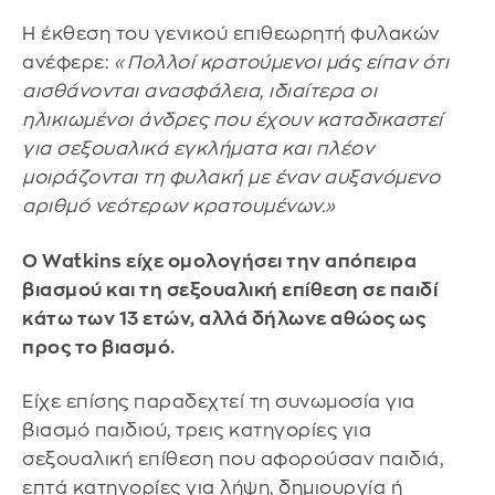
Η έκθεση του γενικού επιθεωρητή φυλακών
ανέφερε:
«Πολλοί κρατούμενοι μάς είπαν ότι
αισθάνονται ανασφάλεια, ιδιαίτερα οι
ηλικιωμένοι άνδρες που έχουν καταδικαστεί
για σεξουαλικά εγκλήματα και πλέον
μοιράζονται τη φυλακή με έναν αυξανόμενο
αριθμό νεότερων κρατουμένων.»
Ο Watkins είχε ομολογήσει την απόπειρα
βιασμού και τη σεξουαλική επίθεση σε παιδί
κάτω των 13 ετών, αλλά δήλωνε αθώος ως
προς το βιασμό.
Είχε επίσης παραδεχτεί τη συνωμοσία για
βιασμό παιδιού, τρεις κατηγορίες για
σεξουαλική επίθεση που αφορούσαν παιδιά,
επτά κατηγορίες για λήψη, δημιουργία ή