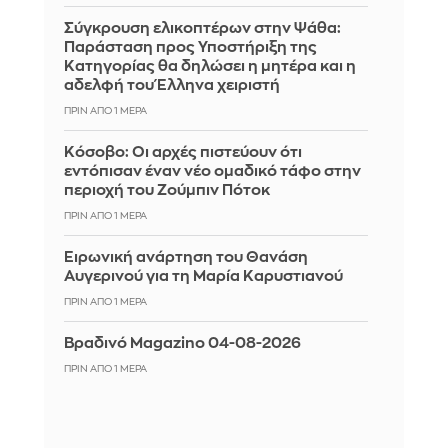
Σύγκρουση ελικοπτέρων στην Ψάθα:
Παράσταση προς Υποστήριξη της
Κατηγορίας θα δηλώσει η μητέρα και η
αδελφή του Έλληνα χειριστή
ΠΡΙΝ ΑΠΌ 1 ΜΈΡΑ
Κόσοβο: Οι αρχές πιστεύουν ότι
εντόπισαν έναν νέο ομαδικό τάφο στην
περιοχή του Ζούμπιν Πότοκ
ΠΡΙΝ ΑΠΌ 1 ΜΈΡΑ
Ειρωνική ανάρτηση του Θανάση
Αυγερινού για τη Μαρία Καρυστιανού
ΠΡΙΝ ΑΠΌ 1 ΜΈΡΑ
Βραδινό Magazino 04-08-2026
ΠΡΙΝ ΑΠΌ 1 ΜΈΡΑ