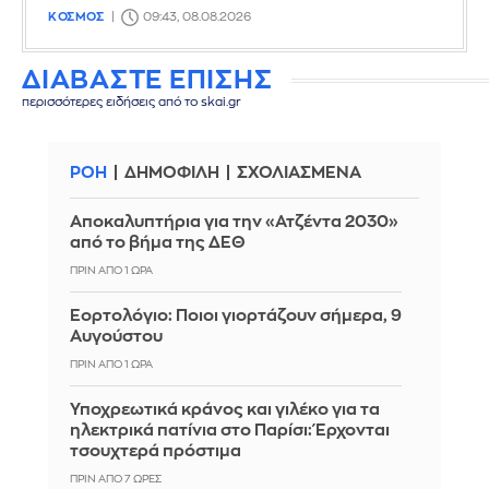
ΚΟΣΜΟΣ
09:43, 08.08.2026
ΔΙΑΒΑΣΤΕ ΕΠΙΣΗΣ
περισσότερες ειδήσεις από το skai.gr
ΡΟΗ
ΔΗΜΟΦΙΛΗ
ΣΧΟΛΙΑΣΜΕΝΑ
Αποκαλυπτήρια για την «Ατζέντα 2030»
από το βήμα της ΔΕΘ
ΠΡΙΝ ΑΠΌ 1 ΏΡΑ
Εορτολόγιο: Ποιοι γιορτάζουν σήμερα, 9
Αυγούστου
ΠΡΙΝ ΑΠΌ 1 ΏΡΑ
Υποχρεωτικά κράνος και γιλέκο για τα
ηλεκτρικά πατίνια στο Παρίσι: Έρχονται
τσουχτερά πρόστιμα
ΠΡΙΝ ΑΠΌ 7 ΏΡΕΣ