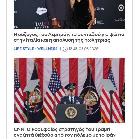
Η σύζυγος του Λεμπρόν, το ραντεβού για ψώνια
στην Ιταλία και η απόλυση της πωλήτριας
LIFE STYLE - WELLNESS
18:48, 08.08.2026
CNN: Ο κορυφαίος στρατηγός του Τραμπ
αναζητά διέξοδο από τον πόλεμο με το Ιράν