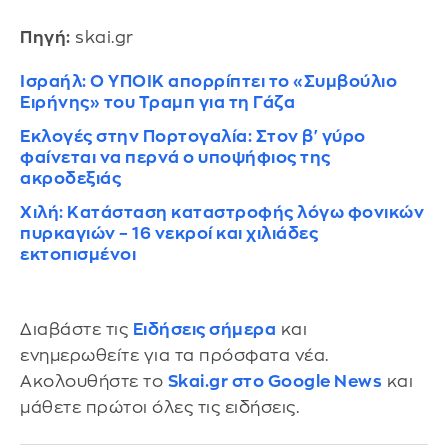
Πηγή:
skai.gr
Ισραήλ: Ο ΥΠΟΙΚ απορρίπτει το «Συμβούλιο
Ειρήνης» του Τραμπ για τη Γάζα
Εκλογές στην Πορτογαλία: Στον β' γύρο
φαίνεται να περνά ο υποψήφιος της
ακροδεξιάς
Χιλή: Κατάσταση καταστροφής λόγω φονικών
πυρκαγιών – 16 νεκροί και χιλιάδες
εκτοπισμένοι
Διαβάστε τις
Ειδήσεις σήμερα
και
ενημερωθείτε για τα πρόσφατα νέα.
Ακολουθήστε το
Skai.gr στο Google News
και
μάθετε πρώτοι όλες τις ειδήσεις.