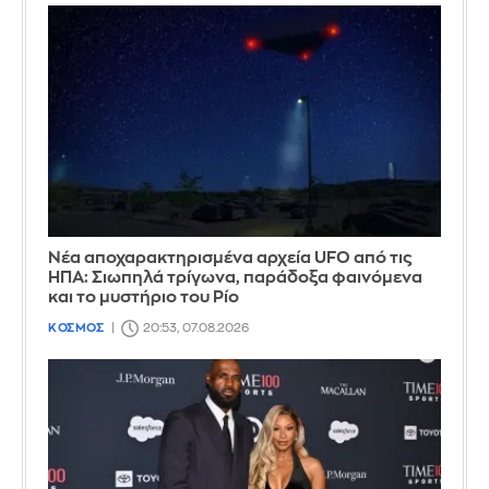
Νέα αποχαρακτηρισμένα αρχεία UFO από τις
ΗΠΑ: Σιωπηλά τρίγωνα, παράδοξα φαινόμενα
και το μυστήριο του Ρίο
ΚΟΣΜΟΣ
20:53, 07.08.2026