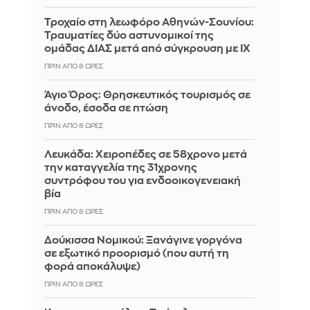
Τροχαίο στη λεωφόρο Αθηνών-Σουνίου:
Τραυματίες δύο αστυνομικοί της
ομάδας ΔΙΑΣ μετά από σύγκρουση με ΙΧ
ΠΡΙΝ ΑΠΌ 8 ΏΡΕΣ
Άγιο Όρος: Θρησκευτικός τουρισμός σε
άνοδο, έσοδα σε πτώση
ΠΡΙΝ ΑΠΌ 8 ΏΡΕΣ
Λευκάδα: Χειροπέδες σε 58χρονο μετά
την καταγγελία της 31χρονης
συντρόφου του για ενδοοικογενειακή
βία
ΠΡΙΝ ΑΠΌ 8 ΏΡΕΣ
Δούκισσα Νομικού: Ξανάγινε γοργόνα
σε εξωτικό προορισμό (που αυτή τη
φορά αποκάλυψε)
ΠΡΙΝ ΑΠΌ 8 ΏΡΕΣ