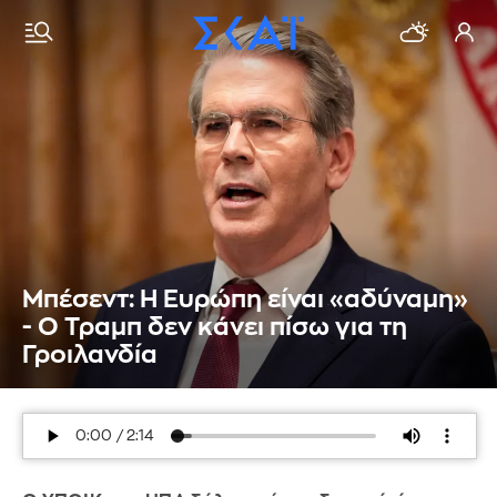
Μπέσεντ: Η Ευρώπη είναι «αδύναμη»
- Ο Τραμπ δεν κάνει πίσω για τη
Γροιλανδία