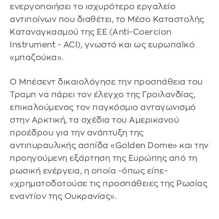
ενεργοποιήσει το ισχυρότερο εργαλείο
αντιποίνων που διαθέτει, το Μέσο Καταστολής
Καταναγκασμού της ΕΕ (Anti-Coercion
Instrument - ACI), γνωστό και ως ευρωπαϊκό
«μπαζούκα».
Ο Μπέσεντ δικαιολόγησε την προσπάθεια του
Τραμπ να πάρει τον έλεγχο της Γροιλανδίας,
επικαλούμενος τον παγκόσμιο ανταγωνισμό
στην Αρκτική, τα σχέδια του Αμερικανού
προέδρου για την ανάπτυξη της
αντιπυραυλικής ασπίδα «Golden Dome» και την
προηγούμενη εξάρτηση της Ευρώπης από τη
ρωσική ενέργεια, η οποία -όπως είπε-
«χρηματοδοτούσε τις προσπάθειες της Ρωσίας
εναντίον της Ουκρανίας».