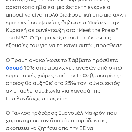
οριστικοποιηθεί και μια έκτακτη ενέργεια
μπορεί να είναι πολύ διαφορετική από μια άλλη
εμπορική συμφωνία», δήλωσε ο Μπέσεντ την
Κυριακή σε συνέντευξη στο “Meet the Press”
του NBC. Ο Τραμπ «αξιοποιεί τις έκτακτες
εξουσίες του για να το κάνει αυτό», πρόσθεσε.
Ο Tραμπ ανακοίνωσε το Σάββατο πρόσθετο
δασμό
10% στις εισαγωγές αγαθών από οκτώ
ευρωπαϊκές χώρες από την 1η Φεβρουαρίου, ο
οποίος θα αυξηθεί στο 25% τον Ιούνιο, εκτός
αν υπάρξει συμφωνία για «αγορά της
Γροιλανδίας», όπως είπε.
Ο Γάλλος πρόεδρος Εμανουέλ Μακρόν, που
χαρακτήρισε τον δασμό «απαράδεκτο»,
σκοπεύει να ζητήσει από την ΕΕ να