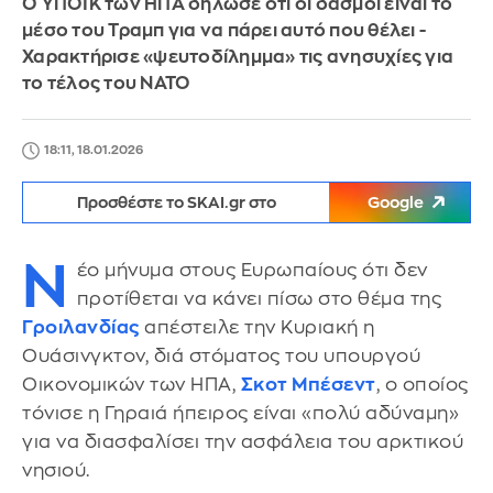
Ο ΥΠΟΙΚ των ΗΠΑ δήλωσε ότι οι δασμοί είναι το
μέσο του Τραμπ για να πάρει αυτό που θέλει -
Χαρακτήρισε «ψευτοδίλημμα» τις ανησυχίες για
το τέλος του ΝΑΤΟ
18:11, 18.01.2026
Προσθέστε το SKAI.gr στο
Google
Ν
έο μήνυμα στους Ευρωπαίους ότι δεν
προτίθεται να κάνει πίσω στο θέμα της
Γροιλανδίας
απέστειλε την Κυριακή η
Ουάσινγκτον, διά στόματος του υπουργού
Οικονομικών των ΗΠΑ,
Σκοτ Μπέσεντ
, ο οποίος
τόνισε η Γηραιά ήπειρος είναι «πολύ αδύναμη»
για να διασφαλίσει την ασφάλεια του αρκτικού
νησιού.