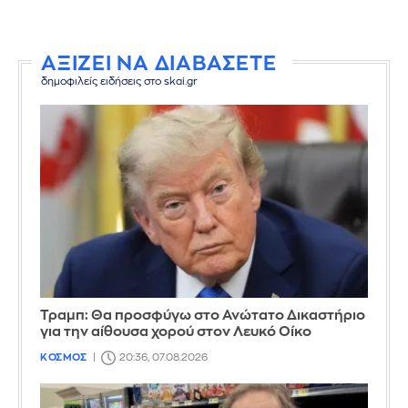
ΑΞΙΖΕΙ ΝΑ ΔΙΑΒΑΣΕΤΕ
δημοφιλείς ειδήσεις στο skai.gr
Τραμπ: Θα προσφύγω στο Ανώτατο Δικαστήριο
για την αίθουσα χορού στον Λευκό Οίκο
ΚΟΣΜΟΣ
20:36, 07.08.2026