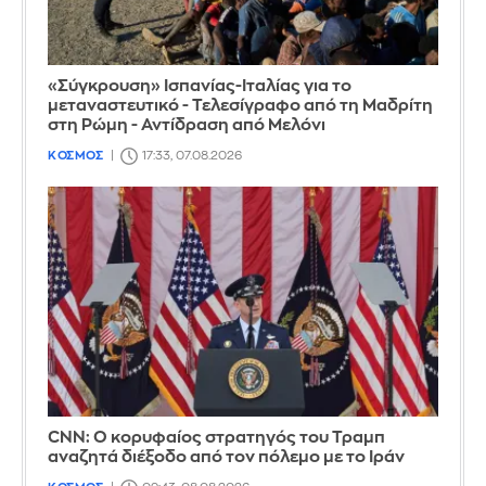
«Σύγκρουση» Ισπανίας-Ιταλίας για το
μεταναστευτικό - Τελεσίγραφο από τη Μαδρίτη
στη Ρώμη - Αντίδραση από Μελόνι
ΚΟΣΜΟΣ
17:33, 07.08.2026
CNN: Ο κορυφαίος στρατηγός του Τραμπ
αναζητά διέξοδο από τον πόλεμο με το Ιράν