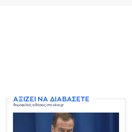
ΑΞΙΖΕΙ ΝΑ ΔΙΑΒΑΣΕΤΕ
δημοφιλείς ειδήσεις στο skai.gr