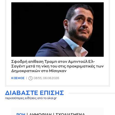
Σφοδρή επίθεση Τραμπ στον Αμπντούλ Ελ-
Σαγέντ μετά τη νίκη του στις προκριματικές των
Δημοκρατικών στο Μίσιγκαν
ΚΟΣΜΟΣ
08:55, 06.08.2026
ΔΙΑΒΑΣΤΕ ΕΠΙΣΗΣ
περισσότερες ειδήσεις από το skai.gr
ΡΟΗ
ΔΗΜΟΦΙΛΗ
ΣΧΟΛΙΑΣΜΕΝΑ