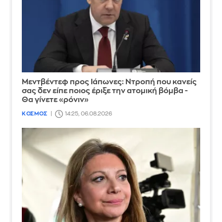
Μεντβέντεφ προς Ιάπωνες: Ντροπή που κανείς
σας δεν είπε ποιος έριξε την ατομική βόμβα -
Θα γίνετε «ρόνιν»
ΚΟΣΜΟΣ
14:25, 06.08.2026