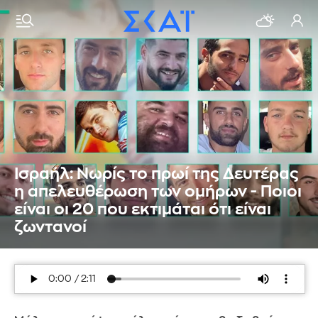
Ισραήλ: Νωρίς το πρωί της Δευτέρας
η απελευθέρωση των ομήρων - Ποιοι
είναι οι 20 που εκτιμάται ότι είναι
ζωντανοί