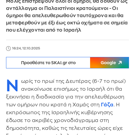
Μόλις επιστρέψουν όλοι οι όμηροι, θα δοθούν ως
αντάλλαγμα οι Παλαιστίνιοι κρατούμενοι - Οι
όμηροι θα απελευθερωθούν ταυτόχρονα και θα
μεταφερθούν με έξι έως οκτώ οχήματα σε σημεία
που ελέγχονται από το Ισραήλ
16:24, 12.10.2025
Προσθέστε το SKAI.gr στο
Google
Ν
ωρίς το πρωί της Δευτέρας (6-7 το πρωί)
ανακοίνωσε επισήμως το Ισραήλ ότι θα
ξεκινήσει η διαδικασία για την απελευθέρωση
των ομήρων που κρατά η Χαμάς στη
Γάζα
. Η
εκπρόσωπος της Ισραηλινής κυβέρνησης
έδωσε το ακριβές χρονοδιάγραμμα στη
δημοσιότητα, καθώς τις τελευταίες ώρες είχε