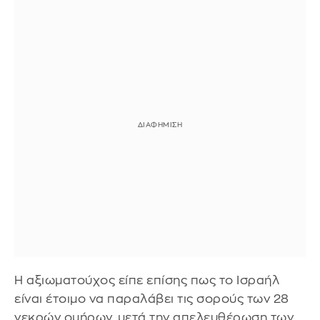
Η αξιωματούχος είπε επίσης πως το Ισραήλ
είναι έτοιμο να παραλάβει τις σορούς των 28
νεκρών ομήρων, μετά την απελευθέρωση των