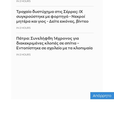
IN 2 HOURS
Τροχαίο δυστύχημα στις Σέρρες: ΙΧ
συγκρούστηκε με φορτηγό - Νεκροί
μητέρα και γιος - Δείτε εικόνες, βίντεο
IN 2 HOURS
Πάτρα: Συνελήφθη 14χρονος για
διακεκριμένες κλοπές σε σπίτια –
Εντοπίστηκε σε σχολείο με τα κλοπιμαία
IN 2 HOURS
Απόρρητο