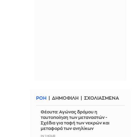
ΡΟΗ
ΔΗΜΟΦΙΛΗ
ΣΧΟΛΙΑΣΜΕΝΑ
Θέουτα: Αγώνας δρόμου η
ταυτοποίηση των μεταναστών -
Σχέδια για ταφή των νεκρών και
μεταφορά των ανηλίκων
IN 1 HOUR