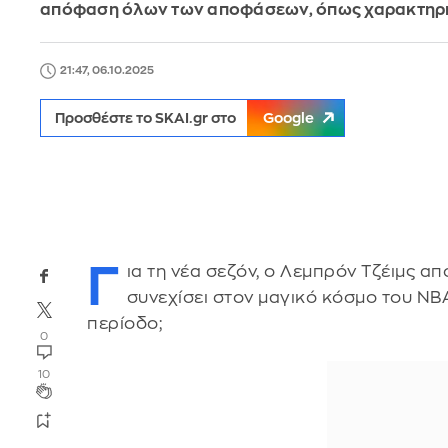
απόφαση όλων των αποφάσεων, όπως χαρακτηρι
21:47, 06.10.2025
Προσθέστε το SKAI.gr στο
Google
Γ
ια τη νέα σεζόν, ο Λεμπρόν Τζέιμς α
συνεχίσει στον μαγικό κόσμο του NBA
περίοδο;
0
10