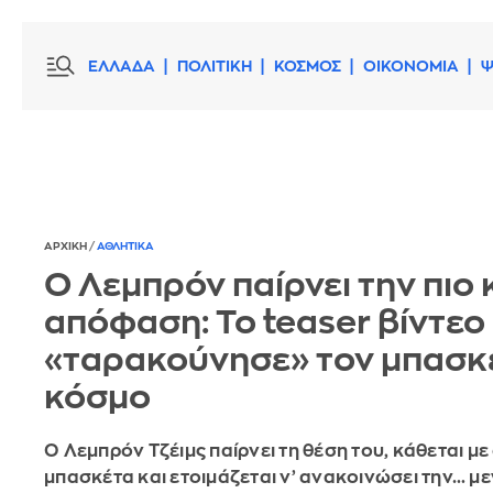
ΕΛΛΑΔΑ
ΠΟΛΙΤΙΚΗ
ΚΟΣΜΟΣ
ΟΙΚΟΝΟΜΙΑ
Ψ
ΑΡΧΙΚΗ
/
ΑΘΛΗΤΙΚΑ
Ο Λεμπρόν παίρνει την πιο 
απόφαση: Το teaser βίντεο
«ταρακούνησε» τον μπασκ
κόσμο
Ο Λεμπρόν Τζέιμς παίρνει τη θέση του, κάθεται με
μπασκέτα και ετοιμάζεται ν’ ανακοινώσει την… μ