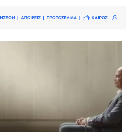
ΔΗΣΕΩΝ
ΑΠΟΨΕΙΣ
ΠΡΩΤΟΣΕΛΙΔΑ
ΚΑΙΡΟΣ