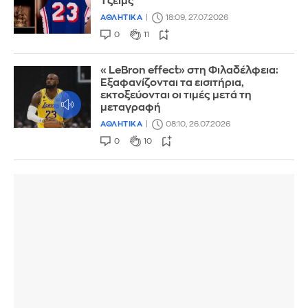
Τζέιμς
ΑΘΛΗΤΙΚΑ
18:09, 27.07.2026
0
11
«LeBron effect» στη Φιλαδέλφεια:
Εξαφανίζονται τα εισιτήρια,
εκτοξεύονται οι τιμές μετά τη
μεταγραφή
ΑΘΛΗΤΙΚΑ
08:10, 26.07.2026
0
10