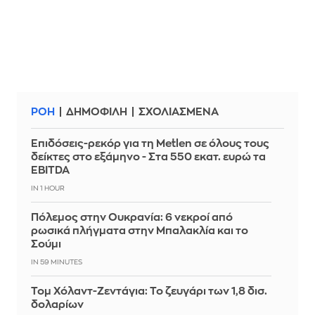
ΡΟΗ
ΔΗΜΟΦΙΛΗ
ΣΧΟΛΙΑΣΜΕΝΑ
Επιδόσεις-ρεκόρ για τη Metlen σε όλους τους
δείκτες στο εξάμηνο - Στα 550 εκατ. ευρώ τα
EBITDA
IN 1 HOUR
Πόλεμος στην Ουκρανία: 6 νεκροί από
ρωσικά πλήγματα στην Μπαλακλία και το
Σούμι
IN 59 MINUTES
Τομ Χόλαντ-Ζεντάγια: Το ζευγάρι των 1,8 δισ.
δολαρίων