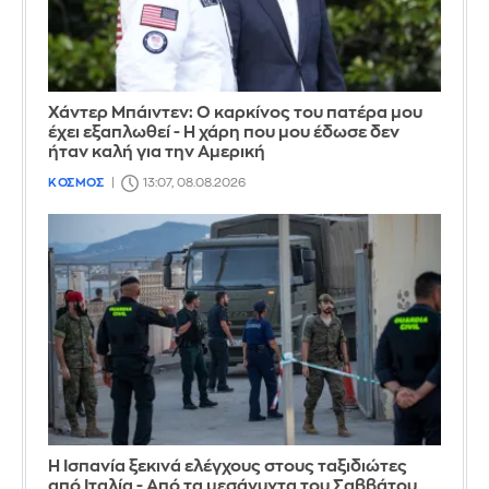
Χάντερ Μπάιντεν: Ο καρκίνος του πατέρα μου
έχει εξαπλωθεί - Η χάρη που μου έδωσε δεν
ήταν καλή για την Αμερική
ΚΟΣΜΟΣ
13:07, 08.08.2026
Η Ισπανία ξεκινά ελέγχους στους ταξιδιώτες
από Ιταλία - Από τα μεσάνυχτα του Σαββάτου