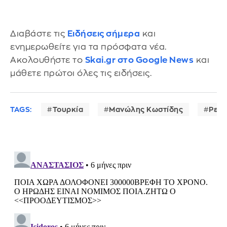
Διαβάστε τις
Ειδήσεις σήμερα
και
ενημερωθείτε για τα πρόσφατα νέα.
Ακολουθήστε το
Skai.gr στο Google News
και
μάθετε πρώτοι όλες τις ειδήσεις.
TAGS:
Τουρκία
Μανώλης Κωστίδης
Ρετζ