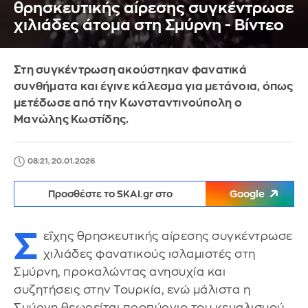
θρησκευτικής αίρεσης συγκέντρωσε
χιλιάδες άτομα στη Σμύρνη - Βίντεο
Στη συγκέντρωση ακούστηκαν φανατικά
συνθήματα και έγινε κάλεσμα για μετάνοια, όπως
μετέδωσε από την Κωνσταντινούπολη ο
Μανώλης Κωστίδης.
08:21, 20.01.2026
Προσθέστε το SKAI.gr στο
Google
Σ
εΐχης θρησκευτικής αίρεσης συγκέντρωσε
χιλιάδες φανατικούς ισλαμιστές στη
Σμύρνη, προκαλώντας ανησυχία και
συζητήσεις στην Τουρκία, ενώ μάλιστα η
Σμύρνη θεωρείται προπύργιο του κεμαλισμού