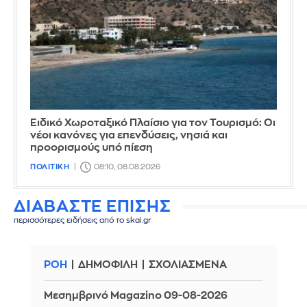
Ειδικό Χωροταξικό Πλαίσιο για τον Τουρισμό: Οι
νέοι κανόνες για επενδύσεις, νησιά και
προορισμούς υπό πίεση
ΠΟΛΙΤΙΚΗ
08:10, 08.08.2026
ΔΙΑΒΑΣΤΕ ΕΠΙΣΗΣ
περισσότερες ειδήσεις από το skai.gr
ΡΟΗ
ΔΗΜΟΦΙΛΗ
ΣΧΟΛΙΑΣΜΕΝΑ
Μεσημβρινό Magazino 09-08-2026