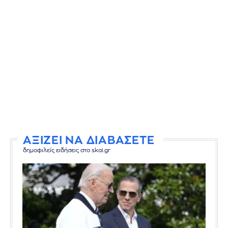
ΑΞΙΖΕΙ ΝΑ ΔΙΑΒΑΣΕΤΕ
δημοφιλείς ειδήσεις στο skai.gr