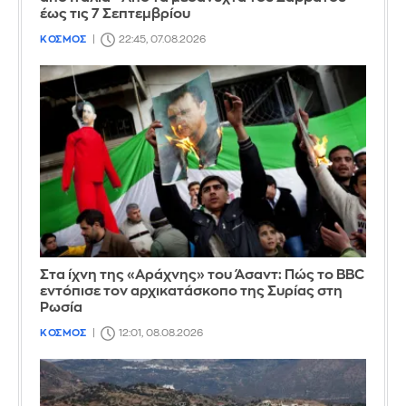
έως τις 7 Σεπτεμβρίου
ΚΟΣΜΟΣ
22:45, 07.08.2026
Στα ίχνη της «Αράχνης» του Άσαντ: Πώς το BBC
εντόπισε τον αρχικατάσκοπο της Συρίας στη
Ρωσία
ΚΟΣΜΟΣ
12:01, 08.08.2026