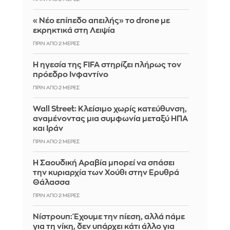
«Νέο επίπεδο απειλής» το drone με
εκρηκτικά στη Λειψία
ΠΡΙΝ ΑΠΌ 2 ΜΈΡΕΣ
Η ηγεσία της FIFA στηρίζει πλήρως τον
πρόεδρο Ινφαντίνο
ΠΡΙΝ ΑΠΌ 2 ΜΈΡΕΣ
Wall Street: Κλείσιμο χωρίς κατεύθυνση,
αναμένοντας μια συμφωνία μεταξύ ΗΠΑ
και Ιράν
ΠΡΙΝ ΑΠΌ 2 ΜΈΡΕΣ
Η Σαουδική Αραβία μπορεί να σπάσει
την κυριαρχία των Χούθι στην Ερυθρά
Θάλασσα
ΠΡΙΝ ΑΠΌ 2 ΜΈΡΕΣ
Νίστρουπ: Έχουμε την πίεση, αλλά πάμε
για τη νίκη, δεν υπάρχει κάτι άλλο για