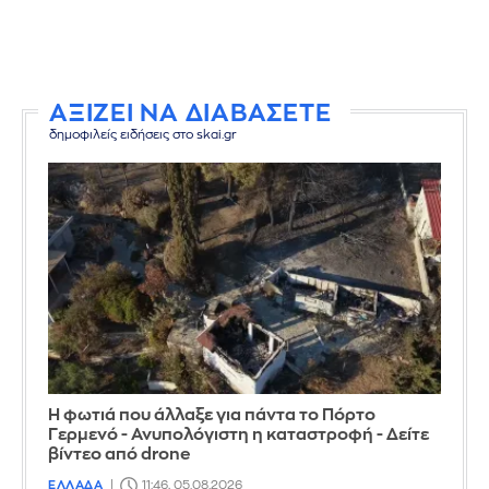
ΑΞΙΖΕΙ ΝΑ ΔΙΑΒΑΣΕΤΕ
δημοφιλείς ειδήσεις στο skai.gr
Η φωτιά που άλλαξε για πάντα το Πόρτο
Γερμενό - Ανυπολόγιστη η καταστροφή - Δείτε
βίντεο από drone
ΕΛΛΑΔΑ
11:46, 05.08.2026