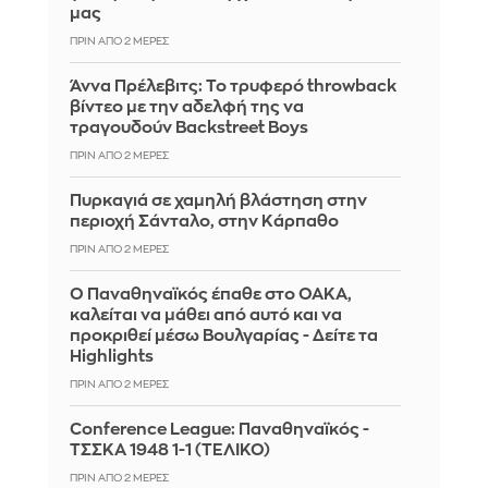
μας
ΠΡΙΝ ΑΠΌ 2 ΜΈΡΕΣ
Άννα Πρέλεβιτς: Το τρυφερό throwback
βίντεο με την αδελφή της να
τραγουδούν Backstreet Boys
ΠΡΙΝ ΑΠΌ 2 ΜΈΡΕΣ
Πυρκαγιά σε χαμηλή βλάστηση στην
περιοχή Σάνταλο, στην Κάρπαθο
ΠΡΙΝ ΑΠΌ 2 ΜΈΡΕΣ
Ο Παναθηναϊκός έπαθε στο ΟΑΚΑ,
καλείται να μάθει από αυτό και να
προκριθεί μέσω Βουλγαρίας - Δείτε τα
Highlights
ΠΡΙΝ ΑΠΌ 2 ΜΈΡΕΣ
Conference League: Παναθηναϊκός -
ΤΣΣΚΑ 1948 1-1 (ΤΕΛΙΚΟ)
ΠΡΙΝ ΑΠΌ 2 ΜΈΡΕΣ