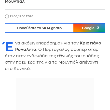
Μουντιάλ
21:06, 17.06.2026
Προσθέστε το SKAI.gr στο
Google
Έ
να ακόμη «παράσημο» για τον
Κριστιάνο
Ρονάλντο
. Ο Πορτογάλος σούπερ σταρ
ήταν στην ενδεκάδα της εθνικής του ομάδας
στην πρεμιέρα της για το Μουντιάλ απέναντι
στο Κονγκό.