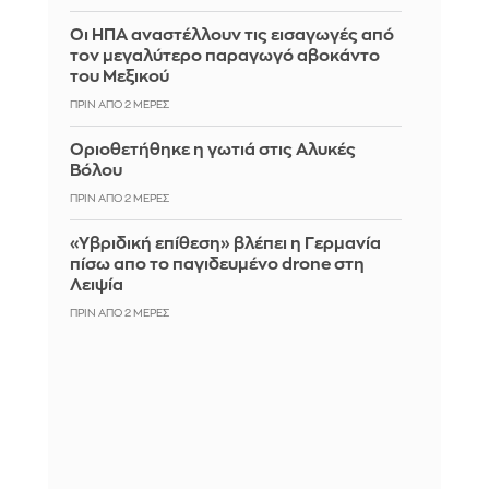
Οι ΗΠΑ αναστέλλουν τις εισαγωγές από
τον μεγαλύτερο παραγωγό αβοκάντο
του Μεξικού
ΠΡΙΝ ΑΠΌ 2 ΜΈΡΕΣ
Οριοθετήθηκε η γωτιά στις Αλυκές
Βόλου
ΠΡΙΝ ΑΠΌ 2 ΜΈΡΕΣ
«Υβριδική επίθεση» βλέπει η Γερμανία
πίσω απο το παγιδευμένο drone στη
Λειψία
ΠΡΙΝ ΑΠΌ 2 ΜΈΡΕΣ