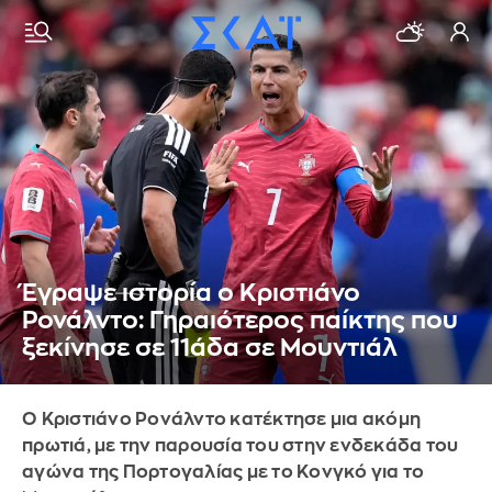
Έγραψε ιστορία ο Κριστιάνο
Ρονάλντο: Γηραιότερος παίκτης που
ξεκίνησε σε 11άδα σε Μουντιάλ
Ο Κριστιάνο Ρονάλντο κατέκτησε μια ακόμη
πρωτιά, με την παρουσία του στην ενδεκάδα του
αγώνα της Πορτογαλίας με το Κονγκό για το