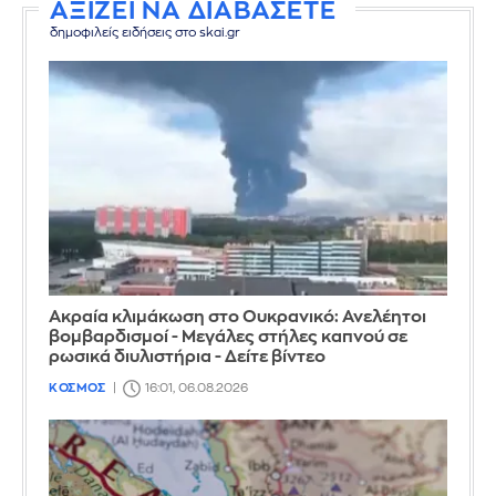
ΑΞΙΖΕΙ ΝΑ ΔΙΑΒΑΣΕΤΕ
δημοφιλείς ειδήσεις στο skai.gr
Ακραία κλιμάκωση στο Ουκρανικό: Ανελέητοι
βομβαρδισμοί - Μεγάλες στήλες καπνού σε
ρωσικά διυλιστήρια - Δείτε βίντεο
ΚΟΣΜΟΣ
16:01, 06.08.2026