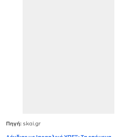
Πηγή:
skai.gr