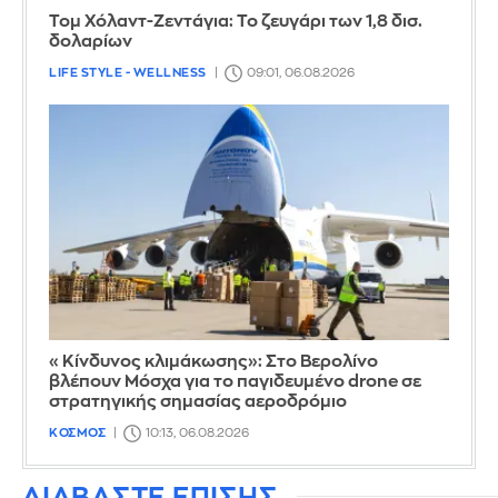
Τομ Χόλαντ-Ζεντάγια: Το ζευγάρι των 1,8 δισ.
δολαρίων
LIFE STYLE - WELLNESS
09:01, 06.08.2026
«Κίνδυνος κλιμάκωσης»: Στο Βερολίνο
βλέπουν Μόσχα για το παγιδευμένο drone σε
στρατηγικής σημασίας αεροδρόμιο
ΚΟΣΜΟΣ
10:13, 06.08.2026
ΔΙΑΒΑΣΤΕ ΕΠΙΣΗΣ