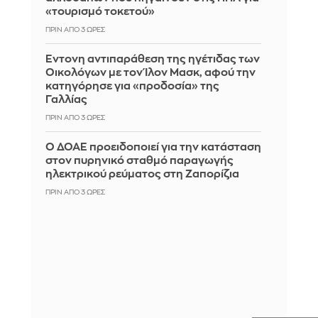
«τουρισμό τοκετού»
ΠΡΙΝ ΑΠΌ 3 ΏΡΕΣ
Έντονη αντιπαράθεση της ηγέτιδας των
Οικολόγων με τον Ίλον Μασκ, αφού την
κατηγόρησε για «προδοσία» της
Γαλλίας
ΠΡΙΝ ΑΠΌ 3 ΏΡΕΣ
Ο ΔΟΑΕ προειδοποιεί για την κατάσταση
στον πυρηνικό σταθμό παραγωγής
ηλεκτρικού ρεύματος στη Ζαπορίζια
ΠΡΙΝ ΑΠΌ 3 ΏΡΕΣ