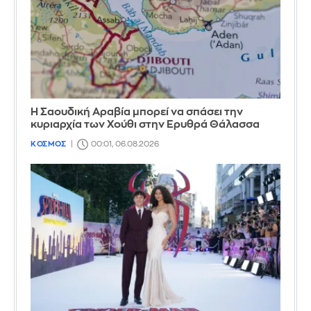
Η Σαουδική Αραβία μπορεί να σπάσει την
κυριαρχία των Χούθι στην Ερυθρά Θάλασσα
ΚΟΣΜΟΣ
00:01, 06.08.2026