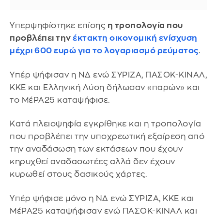
Υπερψηφίστηκε επίσης
η τροπολογία που
προβλέπει την
έκτακτη οικονομική ενίσχυση
μέχρι 600 ευρώ για το λογαριασμό ρεύματος
.
Υπέρ ψήφισαν η ΝΔ ενώ ΣΥΡΙΖΑ, ΠΑΣΟΚ-ΚΙΝΑΛ,
ΚΚΕ και Ελληνική Λύση δήλωσαν «παρών» και
το ΜέΡΑ25 καταψήφισε.
Κατά πλειοψηφία εγκρίθηκε και η τροπολογία
που προβλέπει την υποχρεωτική εξαίρεση από
την αναδάσωση των εκτάσεων που έχουν
κηρυχθεί αναδασωτέες αλλά δεν έχουν
κυρωθεί στους δασικούς χάρτες.
Υπέρ ψήφισε μόνο η ΝΔ ενώ ΣΥΡΙΖΑ, ΚΚΕ και
ΜέΡΑ25 καταψήφισαν ενώ ΠΑΣΟΚ-ΚΙΝΑΛ και