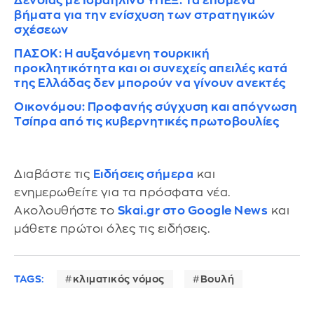
Δένδιας με Ισραηλινό ΥΠΕΞ: Τα επόμενα
βήματα για την ενίσχυση των στρατηγικών
σχέσεων
ΠΑΣΟΚ: Η αυξανόμενη τουρκική
προκλητικότητα και οι συνεχείς απειλές κατά
της Ελλάδας δεν μπορούν να γίνουν ανεκτές
Οικονόμου: Προφανής σύγχυση και απόγνωση
Τσίπρα από τις κυβερνητικές πρωτοβουλίες
Διαβάστε τις
Ειδήσεις σήμερα
και
ενημερωθείτε για τα πρόσφατα νέα.
Ακολουθήστε το
Skai.gr στο Google News
και
μάθετε πρώτοι όλες τις ειδήσεις.
TAGS:
κλιματικός νόμος
Βουλή