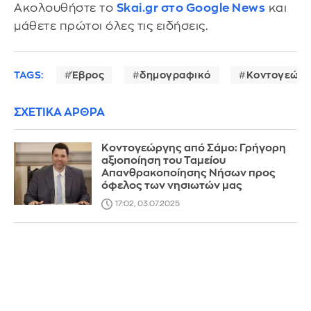
Ακολουθήστε το
Skai.gr στο Google News
και
μάθετε πρώτοι όλες τις ειδήσεις.
TAGS:
Έβρος
δημογραφικό
Κοντογεώρ
ΣΧΕΤΙΚΑ ΑΡΘΡΑ
Κοντογεώργης από Σάμο: Γρήγορη
αξιοποίηση του Ταμείου
Απανθρακοποίησης Νήσων προς
όφελος των νησιωτών μας
17:02, 03.07.2025