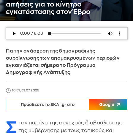
αιτήσεις για το κίνητρο
εγκατάστασης στον Έβρο
Για την ανάσχεση της δημογραφικής
συρρίκνωσης των απομακρυσμένων περιοχών
εγκαινιάζεται σήμερα το Πρόγραμμα
Δημογραφικής Ανάπτυξης
16:51, 31.07.2025
Προσθέστε το SKAI.gr στο
Google
Σ
τον πυρήνα της συνεχούς διαβούλευσης
της κυβέρνησης με τους τοπικούς και