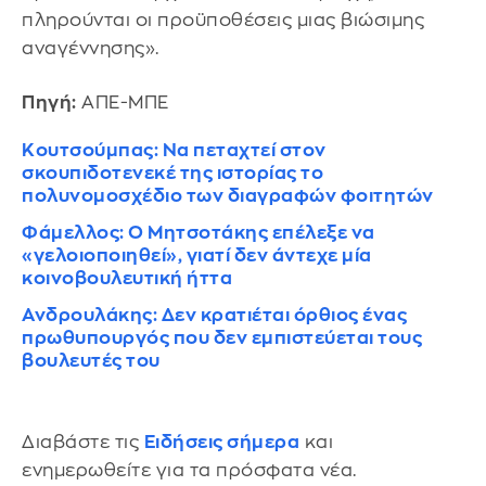
πληρούνται οι προϋποθέσεις μιας βιώσιμης
αναγέννησης».
Πηγή:
ΑΠΕ-ΜΠΕ
Κουτσούμπας: Να πεταχτεί στον
σκουπιδοτενεκέ της ιστορίας το
πολυνομοσχέδιο των διαγραφών φοιτητών
Φάμελλος: Ο Μητσοτάκης επέλεξε να
«γελοιοποιηθεί», γιατί δεν άντεχε μία
κοινοβουλευτική ήττα
Ανδρουλάκης: Δεν κρατιέται όρθιος ένας
πρωθυπουργός που δεν εμπιστεύεται τους
βουλευτές του
Διαβάστε τις
Ειδήσεις σήμερα
και
ενημερωθείτε για τα πρόσφατα νέα.