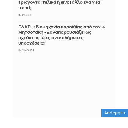
Τρώγονται τελικά ή είναι άλλο ένα viral
trend;
IN 2 HOURS
ΕΛΑΣ: «Βιομηχανία κοροϊδίας από τον κ.
Μητσοτάκη - Ξαναπαρουσιάζει ως
σχέδιο τις ίδιες ανεκπλήρωτες
υποσχέσεις»
IN 2 HOURS
Απόρρητο