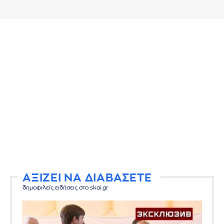
ΑΞΙΖΕΙ ΝΑ ΔΙΑΒΑΣΕΤΕ
δημοφιλείς ειδήσεις στο skai.gr