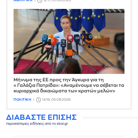
ΑΘΛΗΤΙΚΑ
12:11, 05.08.2026
Μήνυμα της ΕΕ προς την Άγκυρα για τη
«Γαλάζια Πατρίδα»: «Αναμένουμε να σέβεται τα
κυριαρχικά δικαιώματα των κρατών μελών»
ΠΟΛΙΤΙΚΗ
14:19, 05.08.2026
ΔΙΑΒΑΣΤΕ ΕΠΙΣΗΣ
περισσότερες ειδήσεις από το skai.gr