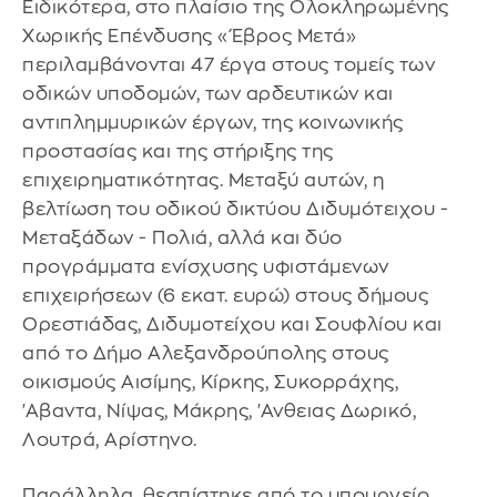
Ειδικότερα, στο πλαίσιο της Ολοκληρωμένης
Χωρικής Επένδυσης «Έβρος Μετά»
περιλαμβάνονται 47 έργα στους τομείς των
οδικών υποδομών, των αρδευτικών και
αντιπλημμυρικών έργων, της κοινωνικής
προστασίας και της στήριξης της
επιχειρηματικότητας. Μεταξύ αυτών, η
βελτίωση του οδικού δικτύου Διδυμότειχου -
Μεταξάδων - Πολιά, αλλά και δύο
προγράμματα ενίσχυσης υφιστάμενων
επιχειρήσεων (6 εκατ. ευρώ) στους δήμους
Ορεστιάδας, Διδυμοτείχου και Σουφλίου και
από το Δήμο Αλεξανδρούπολης στους
οικισμούς Αισίμης, Κίρκης, Συκορράχης,
'Αβαντα, Νίψας, Μάκρης, 'Ανθειας Δωρικό,
Λουτρά, Αρίστηνο.
Παράλληλα, θεσπίστηκε από το υπουργείο