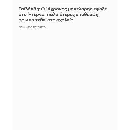
Ταϊλάνδη: Ο 14χρονος μακελάρης έψαξε
στο ίντερνετ παλαιότερες υποθέσεις
πριν επιτεθεί στο σχολείο
ΠΡΙΝ ΑΠΌ 50 ΛΕΠΤΆ