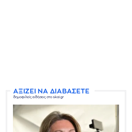
ΑΞΙΖΕΙ ΝΑ ΔΙΑΒΑΣΕΤΕ
δημοφιλείς ειδήσεις στο skai.gr