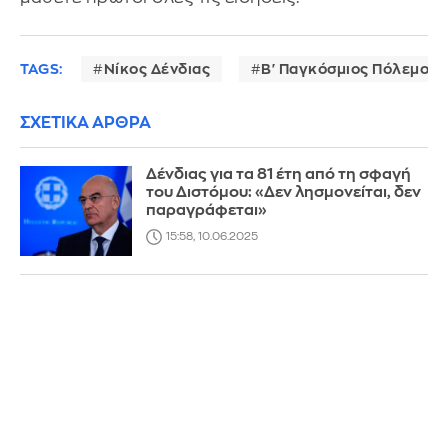
TAGS:
Νίκος Δένδιας
Β' Παγκόσμιος Πόλεμος
ΣΧΕΤΙΚΑ ΑΡΘΡΑ
Δένδιας για τα 81 έτη από τη σφαγή
του Διστόμου: «Δεν λησμονείται, δεν
παραγράφεται»
15:58, 10.06.2025