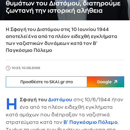
θυμάτων του Διστόμου, διατηρούμε
ζωντανή την ιστορική αλήθεια
Η Σφαγή του Διστόμου στις 10 Ιουνίου 1944
αποτελεί ένα από τα πλέον ειδεχθή εγκλήματα
των ναζιστικών δυνάμεων κατά τον Β'
Παγκόσμιο Πόλεμο
10:23, 10.06.2026
Προσθέστε το SKAI.gr στο
Google
Η
Σφαγή του
Διστόμου
στις 10/6/1944 ήταν
ένα από τα πλέον ειδεχθή εγκλήματα
κατά αμάχων που διέπραξαν τα ναζιστικά
στρατεύματα κατά τον
Β' Παγκόσμιο Πόλεμο
.
Τιμάμε τη μνήμη των θυμάτων -ανάμεσα στα