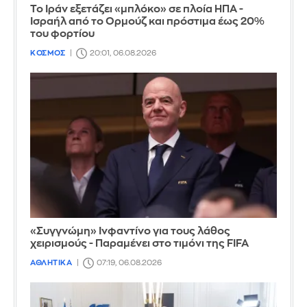
Το Ιράν εξετάζει «μπλόκο» σε πλοία ΗΠΑ -
Ισραήλ από το Ορμούζ και πρόστιμα έως 20%
του φορτίου
ΚΟΣΜΟΣ
20:01, 06.08.2026
«Συγγνώμη» Ινφαντίνο για τους λάθος
χειρισμούς - Παραμένει στο τιμόνι της FIFA
ΑΘΛΗΤΙΚΑ
07:19, 06.08.2026