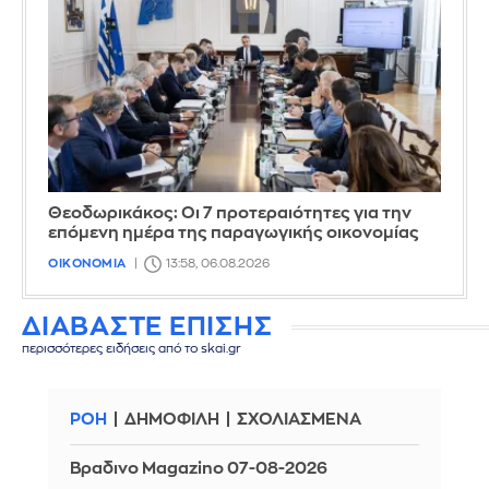
Θεοδωρικάκος: Οι 7 προτεραιότητες για την
επόμενη ημέρα της παραγωγικής οικονομίας
ΟΙΚΟΝΟΜΙΑ
13:58, 06.08.2026
ΔΙΑΒΑΣΤΕ ΕΠΙΣΗΣ
περισσότερες ειδήσεις από το skai.gr
ΡΟΗ
ΔΗΜΟΦΙΛΗ
ΣΧΟΛΙΑΣΜΕΝΑ
Βραδινο Magazino 07-08-2026