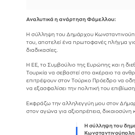
Αναλυτικά η ανάρτηση Φάμελλου:
Η σύλληψη του Δημάρχου Κωνσταντινούπ
του, αποτελεί ένα πρωτοφανές πλήγμα για
διαδικασίες.
Η ΕΕ, το Συμβούλιο της Ευρώπης και η δι
Τουρκία να σεβαστεί στο ακέραιο τα ανθ
επιτρέψουν στον Τούρκο Πρόεδρο να οδη
να εξασφαλίσει την πολιτική του επιβίωση
Εκφράζω την αλληλεγγύη μου στον Δήμαρ
στον αγώνα για αξιοπρέπεια, δικαιοσύνη 
Η σύλληψη του δημ
Κωνσταντινούπολης