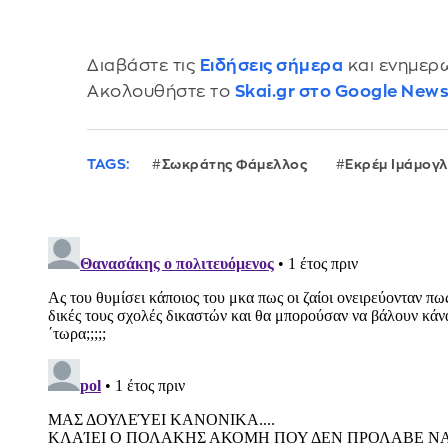
Διαβάστε τις
Ειδήσεις σήμερα
και ενημερω
Ακολουθήστε το
Skai.gr στο Google New
TAGS:
Σωκράτης Φάμελλος
Εκρέμ Ιμάμογ