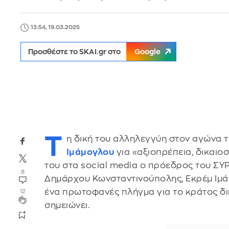
13:54, 19.03.2025
Προσθέστε το SKAI.gr στο
Google
Τ
η δική του αλληλεγγύη στον αγώνα
Ιμάμογλου
για «αξιοπρέπεια, δικαι
του στα social media ο πρόεδρος του ΣΥ
8
Δημάρχου Κωνσταντινούπολης, Εκρέμ Ιμά
ένα πρωτοφανές πλήγμα για το κράτος δικ
12
σημειώνει.