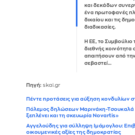
και δεκάδων συνερ
ένα πρωτοφανές πλ
δικαίου και τις δημ
διαδικασίες.
Η ΕΕ, το Συμβούλιο 
διεθνής κοινότητα 
απαιτήσουν από την
σεβαστεί…
Πηγή:
skai.gr
Πέντε προτάσεις για αύξηση κονδυλίων σ
Πόλεμος δηλώσεων Μαρινάκη-Τσουκαλά γ
ξεπλένει και τη σκευωρία Novartis»
Αγγελούδης για σύλληψη Ιμάμογλου: Επιβ
οικουμενικές αξίες της δημοκρατίας