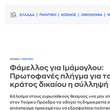
ΕΛΛΑΔΑ
ΠΟΛΙΤΙΚΗ
ΚΟΣΜΟΣ
ΟΙΚΟΝΟΜΙΑ
Ψ
ΑΡΧΙΚΗ
/
ΠΟΛΙΤΙΚΗ
Φάμελλος για Ιμάμογλου:
Πρωτοφανές πλήγμα για τ
κράτος δικαίου η σύλληψή
Κάλεσμα στους ευρωπαϊκούς θεσμούς «να μην ε
στον Τούρκο Πρόεδρο να οδηγεί τη δημοκρατία 
απόσπασμα προκειμένου να εξασφαλίσει πολιτικ