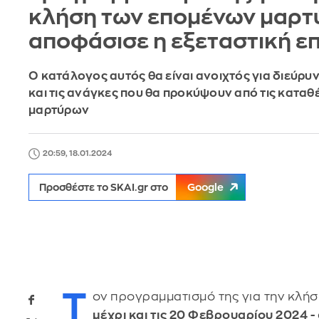
κλήση των επομένων μαρ
αποφάσισε η εξεταστική ε
Ο κατάλογος αυτός θα είναι ανοιχτός για διεύρυ
και τις ανάγκες που θα προκύψουν από τις καταθ
μαρτύρων
20:59, 18.01.2024
Προσθέστε το SKAI.gr στο
Google
Τ
ον προγραμματισμό της για την κλή
μέχρι και τις 20 Φεβρουαρίου 2024 -