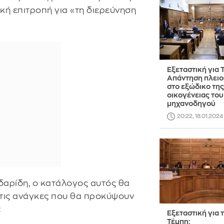
ική επιτροπή για «τη διερεύνηση
Εξεταστική για 
Απάντηση πλει
στο εξώδικο της
οικογένειας του
μηχανοδηγού
20:22, 18.01.2024
βδαρίδη, ο κατάλογος αυτός θα
ι τις ανάγκες που θα προκύψουν
:
Εξεταστική για 
Τέμπη: