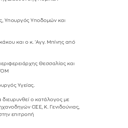
ής, Υπουργός Υποδομών και
άκου και ο κ. 'Αγγ. Μπίνης από
. περιφερειάρχης Θεσσαλίας και
STOM
πουργός Υγείας.
α διευρυνθεί ο κατάλογος με
χανοδηγών ΟΣΕ, Κ. Γενιδούνιας,
 στην επιτροπή