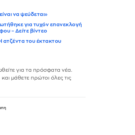
είναι να ψεύδεται»
ωτήθηκε για τυχόν επανεκλογή
φου – Δείτε βίντεο
H ατζέντα του έκτακτου
θείτε για τα πρόσφατα νέα.
s
και μάθετε πρώτοι όλες τις
μπη