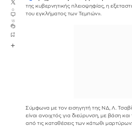
της κυβερνητικής πλειοψηφίας, η εξεταστ
0
του εγκλήματος των Τεμπών».
13
Σύμφωνα με τον εισηγητή της ΝΔ, Λ. Τσα
είναι ανοιχτός για διεύρυνση, με βάση κα
από τις καταθέσεις των κάτωθι μαρτύρων