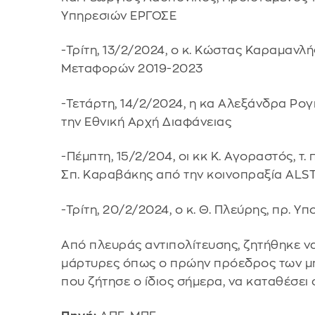
Υπηρεσιών ΕΡΓΟΣΕ
-Τρίτη, 13/2/2024, ο κ. Κώστας Καραμανλ
Μεταφορών 2019-2023
-Τετάρτη, 14/2/2024, η κα Αλεξάνδρα Ρογκ
την Εθνική Αρχή Διαφάνειας
-Πέμπτη, 15/2/204, οι κκ Κ. Αγοραστός, τ
Σπ. Καραβάκης από την κοινοπραξία AL
-Τρίτη, 20/2/2024, ο κ. Θ. Πλεύρης, πρ. Υ
Από πλευράς αντιπολίτευσης, ζητήθηκε ν
μάρτυρες όπως ο πρώην πρόεδρος των μη
που ζήτησε ο ίδιος σήμερα, να καταθέσει