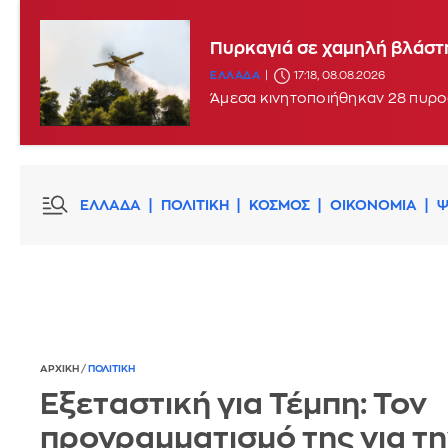
Πυρκαγιά σε χαμηλή βλάστη
ΕΛΛΑΔΑ
17:18, 08.08.2026
Άμεσα κινητοποιήθηκαν 28 πυρο
ΕΛΛΑΔΑ
ΠΟΛΙΤΙΚΗ
ΚΟΣΜΟΣ
ΟΙΚΟΝΟΜΙΑ
Ψ
ΑΡΧΙΚΗ
/
ΠΟΛΙΤΙΚΗ
Εξεταστική για Τέμπη: Τον
προγραμματισμό της για τ