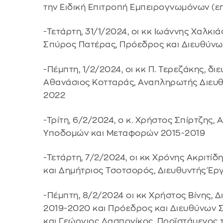
την Ειδική Επιτροπή Εμπειρογνωμόνων (ε
-Τετάρτη, 31/1/2024, οι κκ Ιωάννης Χαλκιά
Σπύρος Πατέρας, Πρόεδρος και Διευθύν
-Πέμπτη, 1/2/2024, οι κκ Π. Τερεζάκης, δ
Αθανάσιος Κοτταράς, Αναπληρωτής Διευ
2022
-Τρίτη, 6/2/2024, ο κ. Χρήστος Σπίρτζης,
Υποδομών και Μεταφορών 2015-2019
-Τετάρτη, 7/2/2024, οι κκ Χρόνης Ακριτί
και Δημήτριος Τσοτσορός, Διευθυντής Έ
-Πέμπτη, 8/2/2024 οι κκ Χρήστος Βίνης,
2019-2020 και Πρόεδρος και Διευθύνων
και Γεώργιος Λασπονίκος, Προϊστάμενος 