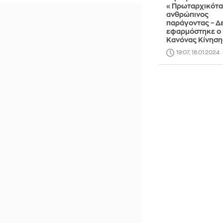
«Πρωταρχικότα
ανθρώπινος
παράγοντας – Δ
εφαρμόστηκε ο 
Κανόνας Κίνηση
19:07, 18.01.2024