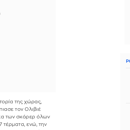
Ρ
τορία της χώρας,
πιασε τον Ολιβιέ
κα των σκόρερ όλων
 τέρματα, ενώ, την