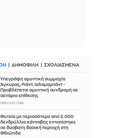
ΟΗ
ΔΗΜΟΦΙΛΗ
ΣΧΟΛΙΑΣΜΕΝΑ
Υπεγράφη αμυντική συμμαχία
Άγκυρας, Ριάντ, Ισλαμαμπάντ -
Προβλέπεται αμυντική συνδρομή σε
σενάριο επίθεσης
ΠΡΙΝ ΑΠΌ 1 ΏΡΑ
Φυτεία με περισσότερα από 2.000
δενδρύλλια κάνναβης εντοπίστηκε
σε δύσβατη δασική περιοχή στη
Φθιώτιδα