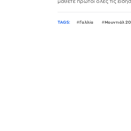
μάθετε πρώτοι όλες τις ειδήσ
TAGS:
Γαλλία
Μουντιάλ 2