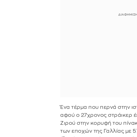
Ένα τέρμα που περνά στην ισ
αφού ο 27χρονος στράικερ έ
Ζιρού στην κορυφή του πίνα
των εποχών της Γαλλίας με 57