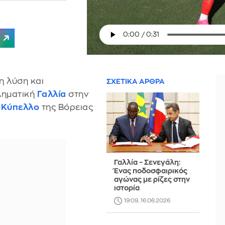
η λύση και
ΣΧΕΤΙΚΑ ΑΡΘΡΑ
ληματική
Γαλλία
στην
 Κύπελλο
της Βόρειας
Γαλλία – Σενεγάλη:
Ένας ποδοσφαιρικός
αγώνας με ρίζες στην
ιστορία
19:09, 16.06.2026