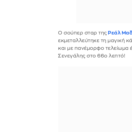
Ο σούπερ σταρ της
Ρεάλ Μαδ
εκμεταλλεύτηκε τη μαγική κ
και με πανέμορφο τελείωμα έ
Σενεγάλης στο 66ο λεπτό!