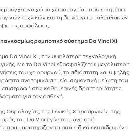
ερσύγχρονο χώρο χειρουργείου που επιτρέπει
υργικών τεχνικών και τη διενέργεια πολύπλοκων
ύψιστης ασφάλειας.
 παγκοσμίως ρομποτικό σύστημα Da Vinci Xi
ημα Da Vinci Xi , την υψηλότερη τεχνολογική
γικής. Με το Da Vinci εξασφαλίζεται: μεγαλύτερη
κινήσεις του χειρουργού, τρισδιάστατη και υψηλής
ρόσιτα ανατομικά σημεία, σημαντική μείωση του
 επιστροφή στις καθημερινές δραστηριότητες,
λέσματα για τον ασθενή.
της Ουρολογίας, της Γενικής Χειρουργικής, της
ισμός του Da Vinci γίνεται μόνο από
ς που υποστηρίζονται από ειδικά εκπαιδευμένη