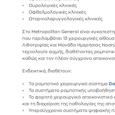
• Ουρολογικές κλινικές
• Οφθαλμολογικές κλινικές
• Ωτορινολαρυγγολογικές κλινικές
Στο Metropolitan General είναι εγκατεσ
που περιλαμβάνει 13 χειρουργικές αίθου
Λιθοτριψίας και Μονάδα Ημερήσιας Νοσηλε
τεχνολογία αιχμής, διαθέτοντας ρομποτι
καθώς και τον πλέον σύγχρονο απεικονισ
Ενδεικτικά, διαθέτουν:
• Tο ρομποτικό χειρουργικό σύστημα
Da
• Τα συστήματα ρομποτικής υποβοήθησ
• Το φορητό χειρουργικό απεικονιστικό
και τη διαχείριση της παθολογίας της σπ
• Υπερσύγχρονα συστήματα ψηφιακής π