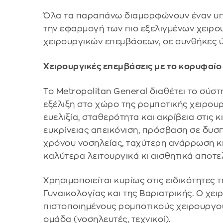
Όλα τα παραπάνω διαμορφώνουν έναν υπ
την εφαρμογή των πιο εξελιγμένων χειρο
χειρουργικών επεμβάσεων, σε συνθήκες 
Xειρουργικές επεμβάσεις με το κορυφαίο
Το Metropolitan General διαθέτει το σύστ
εξέλιξη στο χώρο της ρομποτικής χειρουρ
ευελιξία, σταθερότητα και ακρίβεια στις 
ευκρίνειας απεικόνιση, πρόσβαση σε δυσπ
χρόνου νοσηλείας, ταχύτερη ανάρρωση κι
καλύτερα λειτουργικά κι αισθητικά αποτε
Χρησιμοποιείται κυρίως στις ειδικότητες 
Γυναικολογίας και της Βαριατρικής. Ο χειρ
πιστοποιημένους ρομποτικούς χειρουργού
ομάδα (νοσηλευτές, τεχνικοί).