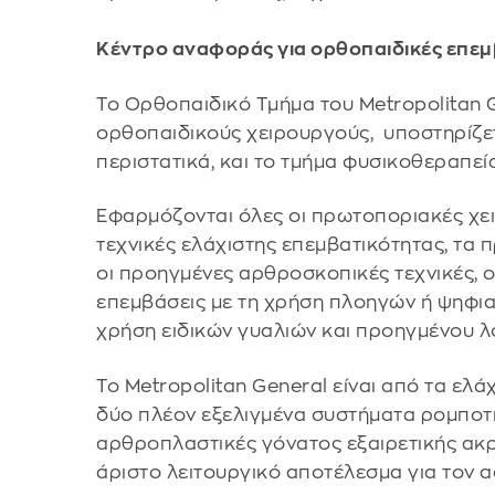
Κέντρο αναφοράς για ορθοπαιδικές επεμ
Το Ορθοπαιδικό Τμήμα του Metropolitan 
ορθοπαιδικούς χειρουργούς, υποστηρίζετα
περιστατικά, και το τμήμα φυσικοθεραπεία
Εφαρμόζονται όλες οι πρωτοποριακές χειρ
τεχνικές ελάχιστης επεμβατικότητας, τα 
οι προηγμένες αρθροσκοπικές τεχνικές, 
επεμβάσεις με τη χρήση πλοηγών ή ψηφια
χρήση ειδικών γυαλιών και προηγμένου λ
Το Metropolitan General είναι από τα ελ
δύο πλέον εξελιγμένα συστήματα ρομποτι
αρθροπλαστικές γόνατος εξαιρετικής ακρ
άριστο λειτουργικό αποτέλεσμα για τον α