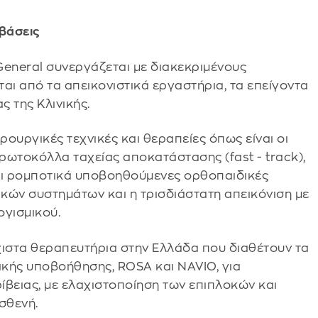
βάσεις
General συνεργάζεται με διακεκριμένους
ι από τα απεικονιστικά εργαστήρια, τα επείγοντα
ς της Κλινικής.
ουργικές τεχνικές και θεραπείες όπως είναι οι
πρωτοκόλλα ταχείας αποκατάστασης (fast - track),
οι ρομποτικά υποβοηθούμενες ορθοπαιδικές
κών συστημάτων και η τρισδιάστατη απεικόνιση με
ογισμικού.
άχιστα θεραπευτήρια στην Ελλάδα που διαθέτουν τα
κής υποβοήθησης, ROSA και NAVIO, για
ίβειας, με ελαχιστοποίηση των επιπλοκών και
σθενή.