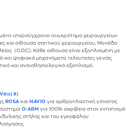
τημένο υπερσύγχρονο συγκρότημα χειρουργείων
σες και αίθουσα σηπτικού χειρουργείου, Μονάδα
ίας (O.D.C). Κάθε αίθουσα είναι εξοπλισμένη με
κά και ψηφιακά μηχανήματα τελευταίας γενιάς
τικό και αναισθησιολογικό εξοπλισμό.
Vinci Xi
ης
ROSA
και
NAVIO
για αρθροπλαστική γόνατος
 σύστημα
O-ARM
για 100% ακρίβεια στον εντοπισµό
ονδυλικής στήλης και του εγκεφάλου
λοήγησης