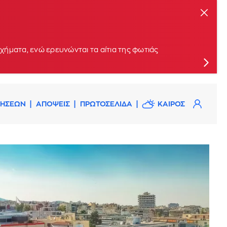
ήματα, ενώ ερευνώνται τα αίτια της φωτιάς
ΔΗΣΕΩΝ
ΑΠΟΨΕΙΣ
ΠΡΩΤΟΣΕΛΙΔΑ
ΚΑΙΡΟΣ