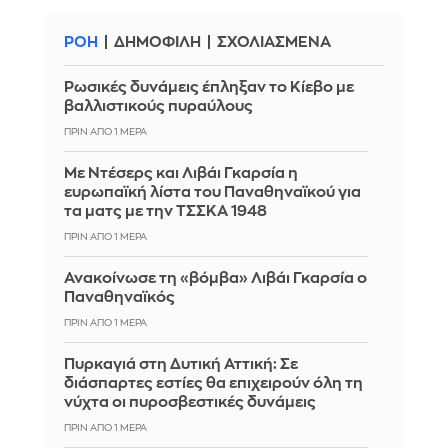
ΡΟΗ
ΔΗΜΟΦΙΛΗ
ΣΧΟΛΙΑΣΜΕΝΑ
Ρωσικές δυνάμεις έπληξαν το Κίεβο με
βαλλιστικούς πυραύλους
ΠΡΙΝ ΑΠΌ 1 ΜΈΡΑ
Με Ντέσερς και Λιβάι Γκαρσία η
ευρωπαϊκή λίστα του Παναθηναϊκού για
τα ματς με την ΤΣΣΚΑ 1948
ΠΡΙΝ ΑΠΌ 1 ΜΈΡΑ
Ανακοίνωσε τη «βόμβα» Λιβάι Γκαρσία ο
Παναθηναϊκός
ΠΡΙΝ ΑΠΌ 1 ΜΈΡΑ
Πυρκαγιά στη Δυτική Αττική: Σε
διάσπαρτες εστίες θα επιχειρούν όλη τη
νύχτα οι πυροσβεστικές δυνάμεις
ΠΡΙΝ ΑΠΌ 1 ΜΈΡΑ