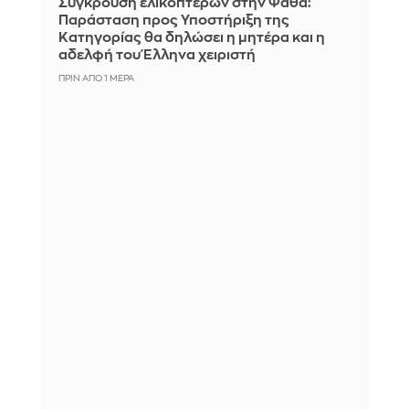
Σύγκρουση ελικοπτέρων στην Ψάθα:
Παράσταση προς Υποστήριξη της
Κατηγορίας θα δηλώσει η μητέρα και η
αδελφή του Έλληνα χειριστή
ΠΡΙΝ ΑΠΌ 1 ΜΈΡΑ