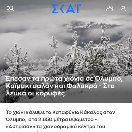
Έπεσαν τα πρώτα χιόνια σε Όλυμπο,
Καϊμακτσαλάν και Φαλακρό - Στα
λευκά οι κορυφές
Το χιόνι κάλυψε το Καταφύγιο Κάκαλος στον
Όλυμπο, στα 2.650 μέτρα υψόμετρο -
«Άσπρισαν» τα χιονοδρομικά κέντρα του