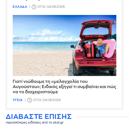
ΕΛΛΑΔΑ
07:12, 04.08.2026
Γιατί νιώθουμε τη «μελαγχολία του
Αυγούστου»; Ειδικός εξηγεί τι συμβαίνει και πώς
να το διαχειριστούμε
ΥΓΕΙΑ
07:01, 04.08.2026
ΔΙΑΒΑΣΤΕ ΕΠΙΣΗΣ
περισσότερες ειδήσεις από το skai.gr