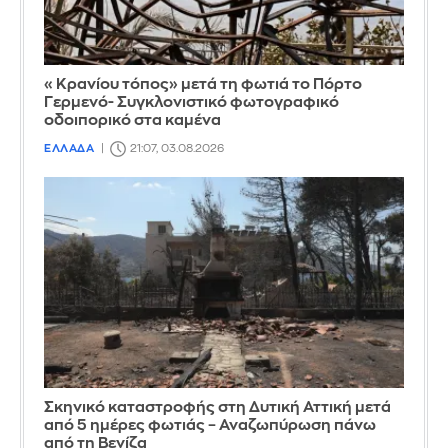
«Κρανίου τόπος» μετά τη φωτιά το Πόρτο
Γερμενό- Συγκλονιστικό φωτογραφικό
οδοιπορικό στα καμένα
ΕΛΛΑΔΑ
21:07, 03.08.2026
Σκηνικό καταστροφής στη Δυτική Αττική μετά
από 5 ημέρες φωτιάς – Αναζωπύρωση πάνω
από τη Βενίζα