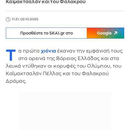
Καϊμακτσαλάν και του Φαλακρού
11:31, 02.10.2025
Προσθέστε το SKAI.gr στο
Google
Τ
α πρώτα
χιόνια
έκαναν την εμφάνισή τους
στα ορεινά της Βόρειας Ελλάδας και στα
λευκά ντύθηκαν οι κορυφές του Ολύμπου, του
Καϊμακτσαλάν Πέλλας και του Φαλακρού
Δράμας.