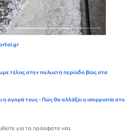
rtal.gr
υμε τέλος στην πολυετή περίοδο βίας στα
ι η αγορά τους - Πώς θα αλλάξει η ισορροπία στο
θείτε για τα πρόσφατα νέα.