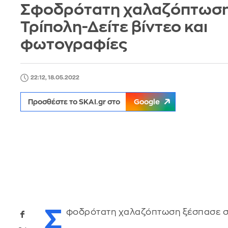
Σφοδρότατη χαλαζόπτωση
Τρίπολη-Δείτε βίντεο και
φωτογραφίες
22:12, 18.05.2022
Προσθέστε το SKAI.gr στο
Google
Σ
φοδρότατη χαλαζόπτωση ξέσπασε στην