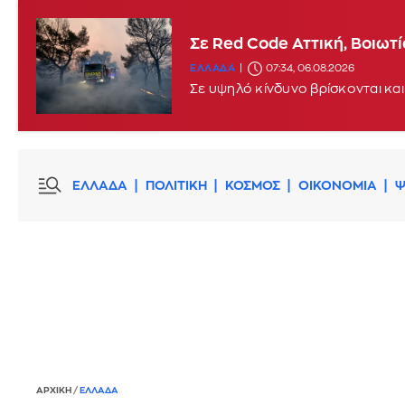
Σε Red Code Αττική, Βοιωτ
ΕΛΛΑΔΑ
07:34, 06.08.2026
Σε υψηλό κίνδυνο βρίσκονται και
ΕΛΛΑΔΑ
ΠΟΛΙΤΙΚΗ
ΚΟΣΜΟΣ
ΟΙΚΟΝΟΜΙΑ
Ψ
ΑΡΧΙΚΗ
/
ΕΛΛΑΔΑ