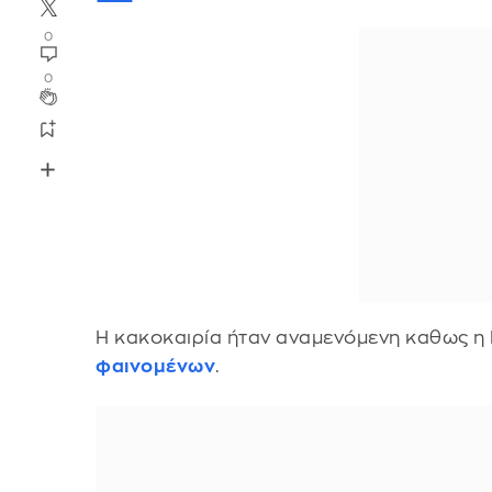
0
0
Η κακοκαιρία ήταν αναμενόμενη καθως η
φαινομένων
.