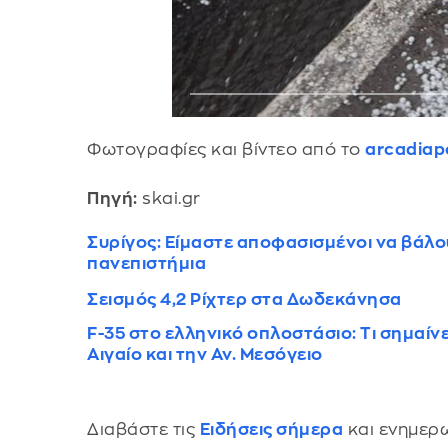
Φωτογραφίες και βίντεο από το
arcadiapo
Πηγή:
skai.gr
Συρίγος: Είμαστε αποφασισμένοι να βάλο
πανεπιστήμια
Σεισμός 4,2 Ρίχτερ στα Δωδεκάνησα
F-35 στο ελληνικό οπλοστάσιο: Τι σημαίνε
Αιγαίο και την Αν. Μεσόγειο
Διαβάστε τις
Ειδήσεις σήμερα
και ενημερω