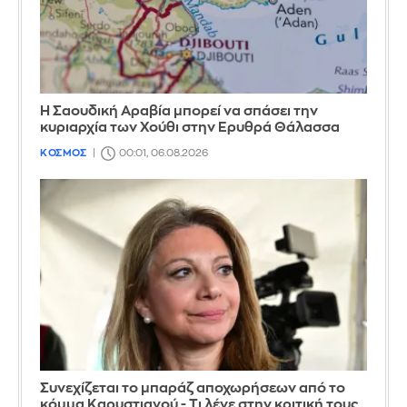
Η Σαουδική Αραβία μπορεί να σπάσει την
κυριαρχία των Χούθι στην Ερυθρά Θάλασσα
ΚΟΣΜΟΣ
00:01, 06.08.2026
Συνεχίζεται το μπαράζ αποχωρήσεων από το
κόμμα Καρυστιανού - Τι λένε στην κριτική τους