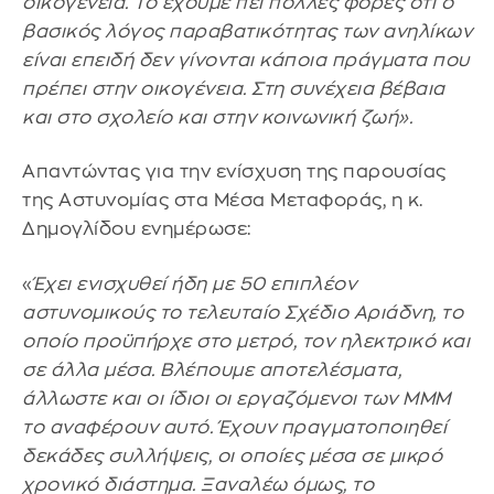
οικογένεια. Το έχουμε πει πολλές φορές ότι ο
βασικός λόγος παραβατικότητας των ανηλίκων
είναι επειδή δεν γίνονται κάποια πράγματα που
πρέπει στην οικογένεια. Στη συνέχεια βέβαια
και στο σχολείο και στην κοινωνική ζωή».
Απαντώντας για την ενίσχυση της παρουσίας
της Αστυνομίας στα Μέσα Μεταφοράς, η κ.
Δημογλίδου ενημέρωσε:
«
Έχει ενισχυθεί ήδη με 50 επιπλέον
αστυνομικούς το τελευταίο Σχέδιο Αριάδνη, το
οποίο προϋπήρχε στο μετρό, τον ηλεκτρικό και
σε άλλα μέσα. Βλέπουμε αποτελέσματα,
άλλωστε και οι ίδιοι οι εργαζόμενοι των ΜΜΜ
το αναφέρουν αυτό. Έχουν πραγματοποιηθεί
δεκάδες συλλήψεις, οι οποίες μέσα σε μικρό
χρονικό διάστημα. Ξαναλέω όμως, το