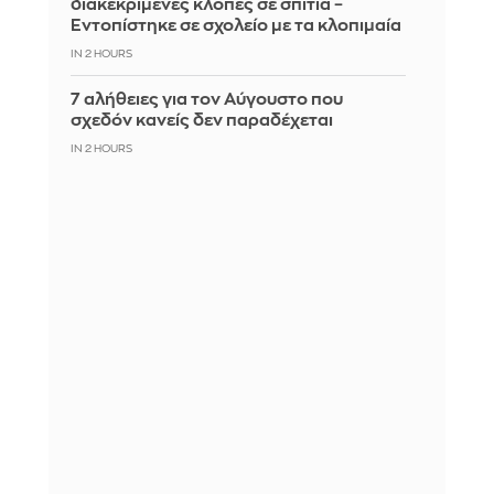
διακεκριμένες κλοπές σε σπίτια –
Εντοπίστηκε σε σχολείο με τα κλοπιμαία
IN 2 HOURS
7 αλήθειες για τον Αύγουστο που
σχεδόν κανείς δεν παραδέχεται
IN 2 HOURS