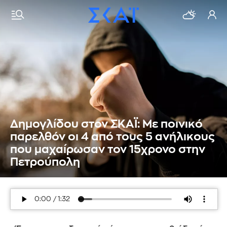
Δημογλίδου στον ΣΚΑΪ: Με ποινικό
παρελθόν οι 4 από τους 5 ανήλικους
που μαχαίρωσαν τον 15χρονο στην
Πετρούπολη