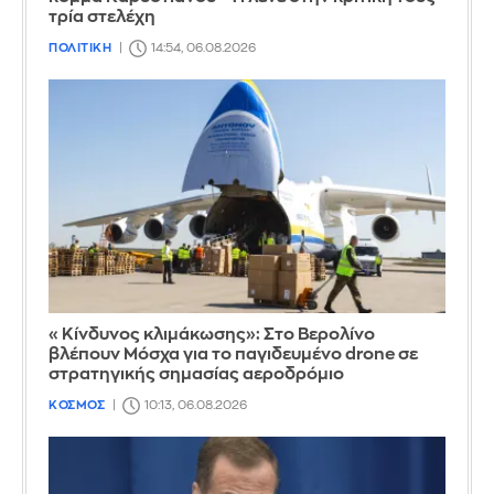
τρία στελέχη
ΠΟΛΙΤΙΚΗ
14:54, 06.08.2026
«Κίνδυνος κλιμάκωσης»: Στο Βερολίνο
βλέπουν Μόσχα για το παγιδευμένο drone σε
στρατηγικής σημασίας αεροδρόμιο
ΚΟΣΜΟΣ
10:13, 06.08.2026