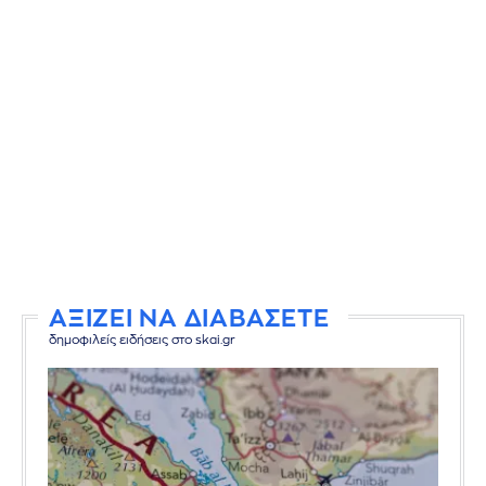
ΑΞΙΖΕΙ ΝΑ ΔΙΑΒΑΣΕΤΕ
δημοφιλείς ειδήσεις στο skai.gr