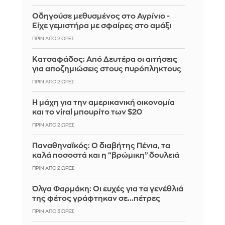
Οδηγούσε μεθυσμένος στο Αγρίνιο -
Είχε γεμιστήρα με σφαίρες στο αμάξι
ΠΡΙΝ ΑΠΌ 2 ΏΡΕΣ
Κατσαφάδος: Από Δευτέρα οι αιτήσεις
για αποζημιώσεις στους πυρόπληκτους
ΠΡΙΝ ΑΠΌ 2 ΏΡΕΣ
Η μάχη για την αμερικανική οικονομία
και το viral μπουρίτο των $20
ΠΡΙΝ ΑΠΌ 2 ΏΡΕΣ
Παναθηναϊκός: Ο διαβήτης Πένια, τα
καλά ποσοστά και η “βρώμικη” δουλειά
ΠΡΙΝ ΑΠΌ 2 ΏΡΕΣ
Όλγα Φαρμάκη: Οι ευχές για τα γενέθλιά
της φέτος γράφτηκαν σε...πέτρες
ΠΡΙΝ ΑΠΌ 3 ΏΡΕΣ