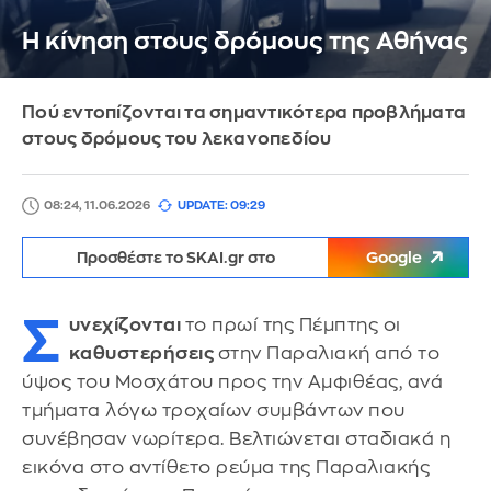
Η κίνηση στους δρόμους της Αθήνας
Πού εντοπίζονται τα σημαντικότερα προβλήματα
στους δρόμους του λεκανοπεδίου
08:24, 11.06.2026
UPDATE: 09:29
Προσθέστε το SKAI.gr στο
Google
Σ
υνεχίζονται
το πρωί της Πέμπτης οι
καθυστερήσεις
στην Παραλιακή από το
ύψος του Μοσχάτου προς την Αμφιθέας, ανά
τμήματα λόγω τροχαίων συμβάντων που
συνέβησαν νωρίτερα. Βελτιώνεται σταδιακά η
εικόνα στο αντίθετο ρεύμα της Παραλιακής