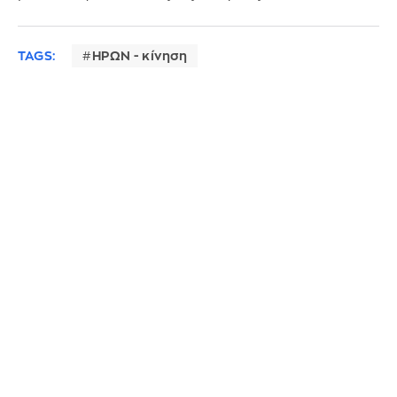
TAGS:
ΗΡΩΝ - κίνηση