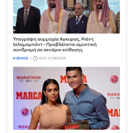
Υπεγράφη συμμαχία Άγκυρας, Ριάντ,
Ισλαμαμπάντ - Προβλέπεται αμυντική
συνδρομή σε σενάριο επίθεσης
ΚΟΣΜΟΣ
13:27, 07.08.2026