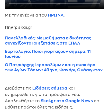
Με την ενέργεια του
ΗΡΩΝΑ
.
Πηγή:
skai.gr
Πανελλαδικές: Με μαθήματα ειδικότητας
συνεχίζονται οι εξετάσεις στα ΕΠΑΛ
Εορτολόγιο: Ποιοι γιορτάζουν σήμερα, 11
Ιουνίου
Ο Πατριάρχης Ιεροσολύμων και η σκακιέρα
των Αγίων Τόπων: Αθήνα, Φανάρι, Ουάσιγκτον
Διαβάστε τις
Ειδήσεις σήμερα
και
ενημερωθείτε για τα πρόσφατα νέα.
Ακολουθήστε το
Skai.gr στο Google News
και
μάθετε πρώτοι όλες τις ειδήσεις.