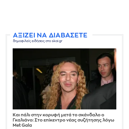
ΑΞΙΖΕΙ ΝΑ ΔΙΑΒΑΣΕΤΕ
δημοφιλείς ειδήσεις στο skai.gr
Και πάλι στην κορυφή μετά το σκάνδαλο ο
Γκαλιάνο: Στο επίκεντρο νέας συζήτησης λόγω
Met Gala