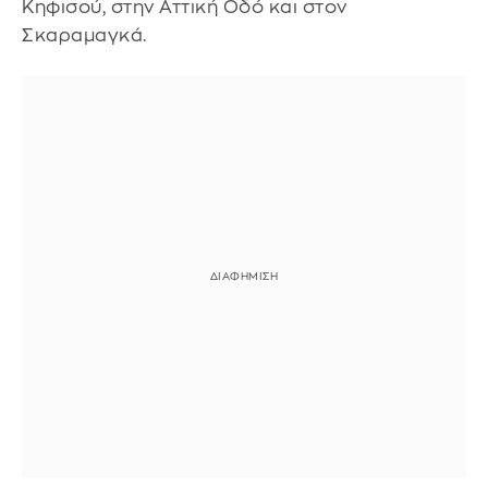
Κηφισού, στην Αττική Οδό και στον
Σκαραμαγκά.