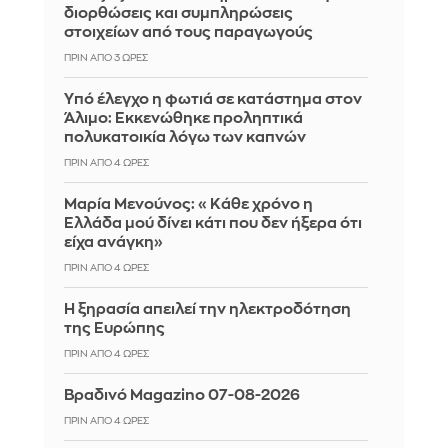
διορθώσεις και συμπληρώσεις
στοιχείων από τους παραγωγούς
ΠΡΙΝ ΑΠΌ 3 ΏΡΕΣ
Yπό έλεγχο η φωτιά σε κατάστημα στον
Άλιμο: Εκκενώθηκε προληπτικά
πολυκατοικία λόγω των καπνών
ΠΡΙΝ ΑΠΌ 4 ΏΡΕΣ
Μαρία Μενούνος: «Κάθε χρόνο η
Ελλάδα μού δίνει κάτι που δεν ήξερα ότι
είχα ανάγκη»
ΠΡΙΝ ΑΠΌ 4 ΏΡΕΣ
Η ξηρασία απειλεί την ηλεκτροδότηση
της Ευρώπης
ΠΡΙΝ ΑΠΌ 4 ΏΡΕΣ
Βραδινό Magazino 07-08-2026
ΠΡΙΝ ΑΠΌ 4 ΏΡΕΣ