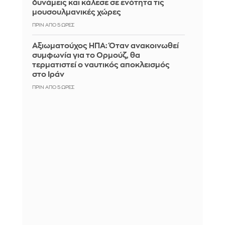
δυνάμεις και κάλεσε σε ενότητα τις
μουσουλμανικές χώρες
ΠΡΙΝ ΑΠΌ 5 ΏΡΕΣ
Αξιωματούχος ΗΠΑ: Όταν ανακοινωθεί
συμφωνία για το Ορμούζ, θα
τερματιστεί ο ναυτικός αποκλεισμός
στο Ιράν
ΠΡΙΝ ΑΠΌ 5 ΏΡΕΣ