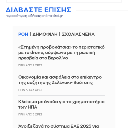
ΔΙΑΒΑΣΤΕ ΕΠΙΣΗΣ
περισσότερες ειδήσεις από το skai.gr
ΡΟΗ
ΔΗΜΟΦΙΛΗ
ΣΧΟΛΙΑΣΜΕΝΑ
«Στημένη προβοκάτσια» το περιστατικό
με το drone, σύμφωνα με τη ρωσική
πρεσβεία στο Βερολίνο
ΠΡΙΝ ΑΠΌ 2 ΏΡΕΣ
Οικονομία και ασφάλεια στο επίκεντρο
της συζήτησης Ζελένσκι- Βούτσιτς
ΠΡΙΝ ΑΠΌ 3 ΏΡΕΣ
Κλείσιμο με άνοδο για το χρηματιστήριο
των ΗΠΑ
ΠΡΙΝ ΑΠΌ 3 ΏΡΕΣ
Άνοιξε ξανά το σύστημα ΕΑΕ 2025 για