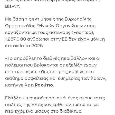
Βιέννη.
Με βάση τις εκτιμήσεις της Ευρωπαϊκής
Ομοσπονδίας Εθνικών Οργανώσεων που
εργάζονται με τους άστεγους (Feantsa),
1.287.000 άνθρωποι στην ΕΕ δεν είχαν μόνιμη
κατοικία το 2025.
«Το απρόβλεπτο διεθνές περιβάλλον και οι
πόλεμοι που βρίσκονται σε εξελίξη έχουν
επιπτώσεις και εδώ, σε εμάς, κυρίως στο
αίσθημα ασφάλειας και ευημερίας των λαών»,
κατήγγειλε η
Ραούτιο
.
Εξάλλου περισσότεροι από ένας στους τρεις
πολίτες της ΕΕ έχουν έρθει αντιμέτωποι με
περιεχόμενο μίσους στο διαδίκτυο.