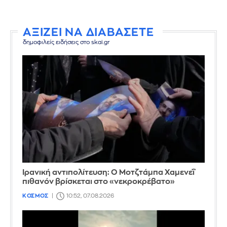
ΑΞΙΖΕΙ ΝΑ ΔΙΑΒΑΣΕΤΕ
δημοφιλείς ειδήσεις στο skai.gr
Ιρανική αντιπολίτευση: Ο Μοτζτάμπα Χαμενεΐ
πιθανόν βρίσκεται στο «νεκροκρέβατο»
ΚΟΣΜΟΣ
10:52, 07.08.2026