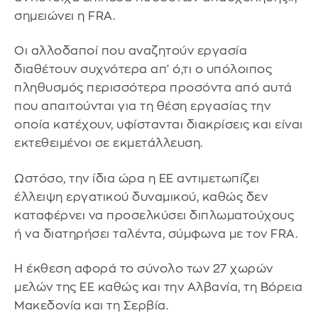
σημειώνει η FRA.
Οι αλλοδαποί που αναζητούν εργασία
διαθέτουν συχνότερα απ' ό,τι ο υπόλοιπος
πληθυσμός περισσότερα προσόντα από αυτά
που απαιτούνται για τη θέση εργασίας την
οποία κατέχουν, υφίστανται διακρίσεις και είναι
εκτεθειμένοι σε εκμετάλλευση.
Ωστόσο, την ίδια ώρα η ΕΕ αντιμετωπίζει
έλλειψη εργατικού δυναμικού, καθώς δεν
καταφέρνει να προσελκύσει διπλωματούχους
ή να διατηρήσει ταλέντα, σύμφωνα με τον FRA.
Η έκθεση αφορά το σύνολο των 27 χωρών
μελών της ΕΕ καθώς και την Αλβανία, τη Βόρεια
Μακεδονία και τη Σερβία.