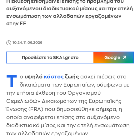
Η έκθεση επισημαίνει επίσης το πρόβλημα του
αυξανόμενου διαδικτυακού μίσους και την ατελή
ενσωμάτωση των αλλοδαπών εργαζομένων
στην ΕΕ
10:24, 11.06.2026
Προσθέστε το SKAI.gr στο
Google
Τ
ο
υψηλό
κόστος
ζωής
ασκεί πιέσεις στα
δικαιώματα των Ευρωπαίων, σύμφωνα με
την ετήσια έκθεση του Οργανισμού
Θεμελιωδών Δικαιωμάτων της Ευρωπαϊκής
Ένωσης (FRA) που δημοσιεύθηκε σήμερα, η
οποία αναφέρεται επίσης στο αυξανόμενο
διαδικτυακό μίσος και την ατελή ενσωμάτωση
των αλλοδαπών εργαζομένων.