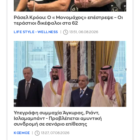
Ράσελ Κρόου: Ο «Μονομάχος» επέστρεψε – Οι
τεράστιοι δικέφαλοι στα 62
LIFE STYLE - WELLNESS
13:51, 06.08.2026
Υπεγράφη συμμαχία Άγκυρας, Ριάντ,
Ισλαμαμπάντ - Προβλέπεται αμυντική
συνδρομή σε σενάριο επίθεσης
ΚΟΣΜΟΣ
13:27, 07.08.2026