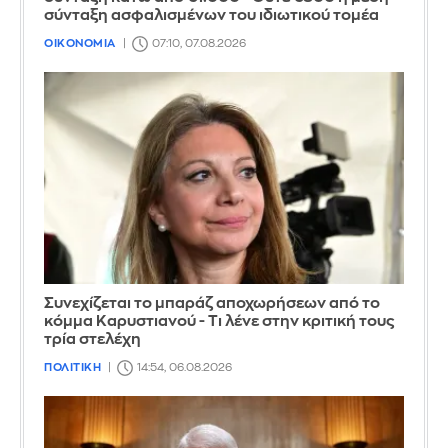
σύνταξη ασφαλισμένων του ιδιωτικού τομέα
ΟΙΚΟΝΟΜΙΑ
07:10, 07.08.2026
Συνεχίζεται το μπαράζ αποχωρήσεων από το
κόμμα Καρυστιανού - Τι λένε στην κριτική τους
τρία στελέχη
ΠΟΛΙΤΙΚΗ
14:54, 06.08.2026