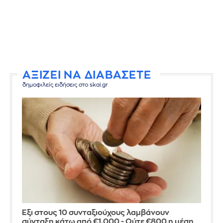
ΑΞΙΖΕΙ ΝΑ ΔΙΑΒΑΣΕΤΕ
δημοφιλείς ειδήσεις στο skai.gr
Έξι στους 10 συνταξιούχους λαμβάνουν
σύνταξη κάτω από €1.000 - Ούτε €800 η μέση