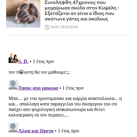
Συνελήφθη 47χρονος που
μαχαίρωσε σκύλο στην Κυψέλη -
Εξετάζεται αν είναι ο ίδιος που
σκότωνε γάτες και σκύλους
14:01, 03.12.2024