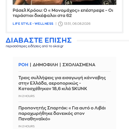
Ράσελ Κρόου: Ο «Μονομάχος» επέστρεψε – Οι
τεράστιοι δικέφαλοι στα 62
LIFE STYLE - WELLNESS
13:51, 06.08.2026
ΔΙΑΒΑΣΤΕ ΕΠΙΣΗΣ
περισσότερες ειδήσεις από το skai.gr
ΡΟΗ
ΔΗΜΟΦΙΛΗ
ΣΧΟΛΙΑΣΜΕΝΑ
Τρεις συλλήψεις για εισαγωγή κάνναβης
στην Ελλάδα, αεροπορικώς -
Κατασχέθηκαν 18,6 κιλά SKUNK
IN 2 HOURS
Προπονητής Σπαρτάκ: «Για αυτό ο Λιβάι
παραχωρήθηκε δανεικός στον
Παναθηναϊκό»
IN 2 HOURS