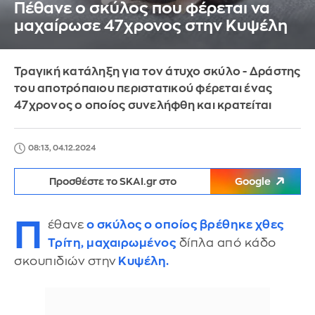
Πέθανε ο σκύλος που φέρεται να
μαχαίρωσε 47χρονος στην Κυψέλη
Τραγική κατάληξη για τον άτυχο σκύλο - Δράστης
του αποτρόπαιου περιστατικού φέρεται ένας
47χρονος ο οποίος συνελήφθη και κρατείται
08:13, 04.12.2024
Προσθέστε το SKAI.gr στο
Google
Π
έθανε
ο σκύλος ο οποίος βρέθηκε χθες
Τρίτη, μαχαιρωμένος
δίπλα από κάδο
σκουπιδιών στην
Κυψέλη.