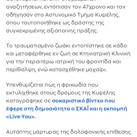
αναζητήσεων, εντόπισαν τον 47χρονο και τον
οδήγησαν στο Αστυνομικό Τμήμα Κυψέλης,
όπου ταυτοποιήθηκε ως δράστης της
συγκεκριμένης αξιόποινης πράξης.
Το τραυματισμένο ζωάκι εντοπίστηκε σε κάδο
και μεταφέρθηκε εν ζωή σε Κτηνιατρική Κλινική
για την περαιτέρω ιατρική του φροντίδα και
περίθαλψη, ενώ κατασχέθηκε μαχαίρι.
Υπενθυμίζεται πως η φρικωδία που
εκτυλίχθηκε στους δρόμους της Κυψέλης
καταγράφηκε σε
σοκαριστικό βίντεο που
έφερε στη δημοσιότητα ο ΣΚΑΪ και η εκπομπή
«Live You».
Αυτόπτης μάρτυρας της δολοφονικής επίθεσης