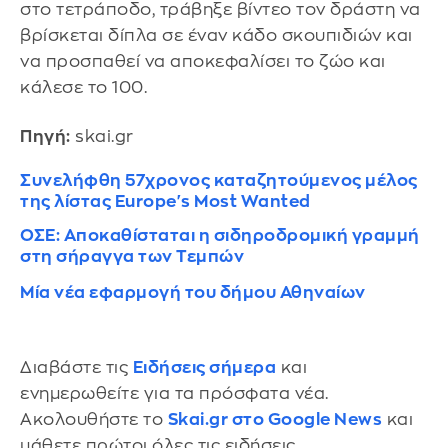
στο τετράποδο, τράβηξε βίντεο τον δράστη να
βρίσκεται δίπλα σε έναν κάδο σκουπιδιών και
να προσπαθεί να αποκεφαλίσει το ζώο και
κάλεσε το 100.
Πηγή:
skai.gr
Συνελήφθη 57χρονος καταζητούμενος μέλος
της λίστας Europe's Most Wanted
ΟΣΕ: Αποκαθίσταται η σιδηροδρομική γραμμή
στη σήραγγα των Τεμπών
Μία νέα εφαρμογή του δήμου Αθηναίων
Διαβάστε τις
Ειδήσεις σήμερα
και
ενημερωθείτε για τα πρόσφατα νέα.
Ακολουθήστε το
Skai.gr στο Google News
και
μάθετε πρώτοι όλες τις ειδήσεις.