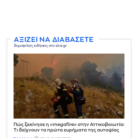
ΑΞΙΖΕΙ ΝΑ ΔΙΑΒΑΣΕΤΕ
δημοφιλείς ειδήσεις στο skai.gr
Πώς ξεκίνησε η «megafire» στην Αττικοβοιωτία:
Τι δείχνουν τα πρώτα ευρήματα της αυτοψίας