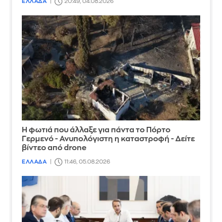
ΕΛΛΑΔΑ
20:49, 04.08.2026
Η φωτιά που άλλαξε για πάντα το Πόρτο
Γερμενό - Ανυπολόγιστη η καταστροφή - Δείτε
βίντεο από drone
ΕΛΛΑΔΑ
11:46, 05.08.2026