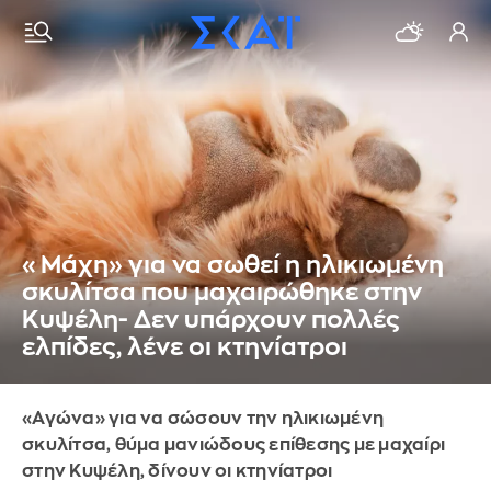
«Μάχη» για να σωθεί η ηλικιωμένη
σκυλίτσα που μαχαιρώθηκε στην
Κυψέλη- Δεν υπάρχουν πολλές
ελπίδες, λένε οι κτηνίατροι
«Αγώνα» για να σώσουν την ηλικιωμένη
σκυλίτσα, θύμα μανιώδους επίθεσης με μαχαίρι
στην Κυψέλη, δίνουν οι κτηνίατροι