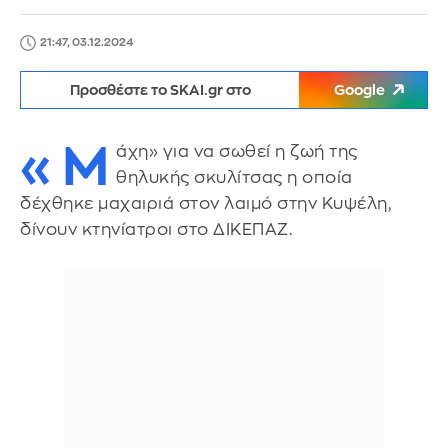
21:47, 03.12.2024
Προσθέστε το SKAI.gr στο
Google
«Μ
άχη» για να σωθεί η ζωή της
θηλυκής σκυλίτσας η οποία
δέχθηκε μαχαιριά στον λαιμό στην Κυψέλη,
δίνουν κτηνίατροι στο ΔΙΚΕΠΑΖ.