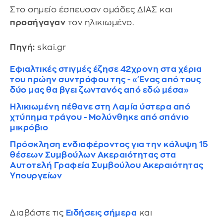
Στο σημείο έσπευσαν ομάδες ΔΙΑΣ και
προσήγαγαν
τον ηλικιωμένο.
Πηγή:
skai.gr
Εφιαλτικές στιγμές έζησε 42χρονη στα χέρια
του πρώην συντρόφου της - «Ένας από τους
δύο μας θα βγει ζωντανός από εδώ μέσα»
Ηλικιωμένη πέθανε στη Λαμία ύστερα από
χτύπημα τράγου - Μολύνθηκε από σπάνιο
μικρόβιο
Πρόσκληση ενδιαφέροντος για την κάλυψη 15
θέσεων Συμβούλων Ακεραιότητας στα
Αυτοτελή Γραφεία Συμβούλου Ακεραιότητας
Υπουργείων
Διαβάστε τις
Ειδήσεις σήμερα
και