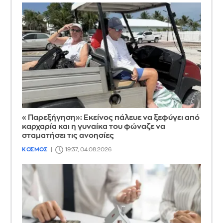
«Παρεξήγηση»: Εκείνος πάλευε να ξεφύγει από
καρχαρία και η γυναίκα του φώναζε να
σταματήσει τις ανοησίες
ΚΟΣΜΟΣ
19:37, 04.08.2026