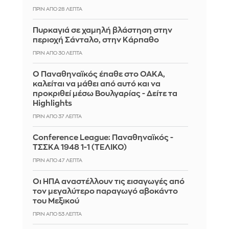
ΠΡΙΝ ΑΠΌ 28 ΛΕΠΤΆ
Πυρκαγιά σε χαμηλή βλάστηση στην
περιοχή Σάνταλο, στην Κάρπαθο
ΠΡΙΝ ΑΠΌ 30 ΛΕΠΤΆ
Ο Παναθηναϊκός έπαθε στο ΟΑΚΑ,
καλείται να μάθει από αυτό και να
προκριθεί μέσω Βουλγαρίας - Δείτε τα
Highlights
ΠΡΙΝ ΑΠΌ 37 ΛΕΠΤΆ
Conference League: Παναθηναϊκός -
ΤΣΣΚΑ 1948 1-1 (ΤΕΛΙΚΟ)
ΠΡΙΝ ΑΠΌ 47 ΛΕΠΤΆ
Οι ΗΠΑ αναστέλλουν τις εισαγωγές από
τον μεγαλύτερο παραγωγό αβοκάντο
του Μεξικού
ΠΡΙΝ ΑΠΌ 53 ΛΕΠΤΆ