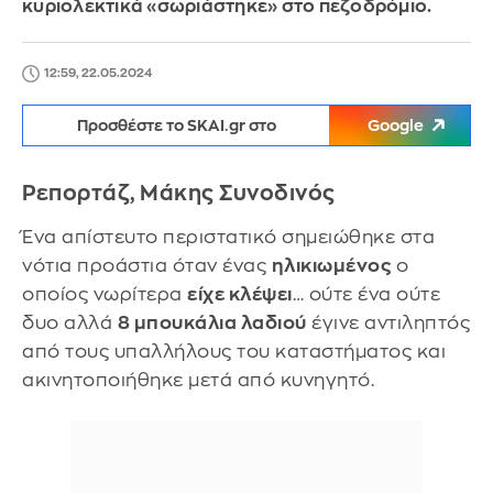
κυριολεκτικά «σωριάστηκε» στο πεζοδρόμιο.
12:59, 22.05.2024
Προσθέστε το SKAI.gr στο
Google
Ρεπορτάζ, Μάκης Συνοδινός
Ένα απίστευτο περιστατικό σημειώθηκε στα
νότια προάστια όταν ένας
ηλικιωμένος
ο
οποίος νωρίτερα
είχε κλέψει
… ούτε ένα ούτε
δυο αλλά
8 μπουκάλια λαδιού
έγινε αντιληπτός
από τους υπαλλήλους του καταστήματος και
ακινητοποιήθηκε μετά από κυνηγητό.