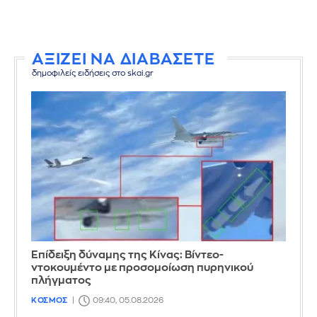
ΑΞΙΖΕΙ ΝΑ ΔΙΑΒΑΣΕΤΕ
δημοφιλείς ειδήσεις στο skai.gr
Επίδειξη δύναμης της Κίνας: Βίντεο-
ντοκουμέντο με προσομοίωση πυρηνικού
πλήγματος
ΚΟΣΜΟΣ
09:40, 05.08.2026