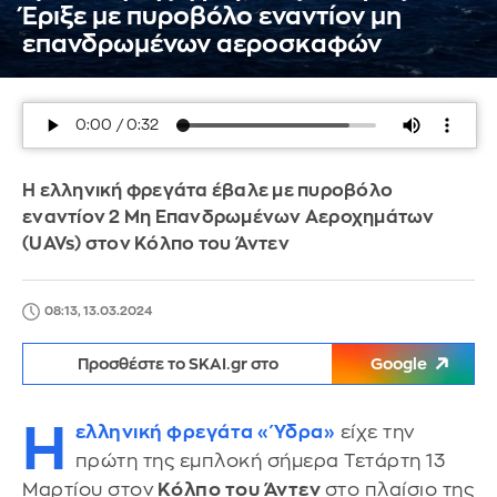
Έριξε με πυροβόλο εναντίον μη
επανδρωμένων αεροσκαφών
Η ελληνική φρεγάτα έβαλε με πυροβόλο
εναντίον 2 Μη Επανδρωμένων Αεροχημάτων
(UAVs) στον Κόλπο του Άντεν
08:13, 13.03.2024
Προσθέστε το SKAI.gr στο
Google
Η
ελληνική φρεγάτα «Ύδρα»
είχε την
πρώτη της εμπλοκή σήμερα Τετάρτη 13
Μαρτίου στον
Κόλπο του Άντεν
στο πλαίσιο της