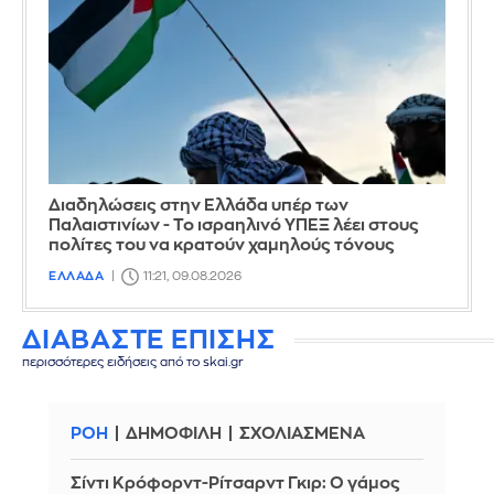
Διαδηλώσεις στην Ελλάδα υπέρ των
Παλαιστινίων - Το ισραηλινό ΥΠΕΞ λέει στους
πολίτες του να κρατούν χαμηλούς τόνους
ΕΛΛΑΔΑ
11:21, 09.08.2026
ΔΙΑΒΑΣΤΕ ΕΠΙΣΗΣ
περισσότερες ειδήσεις από το skai.gr
ΡΟΗ
ΔΗΜΟΦΙΛΗ
ΣΧΟΛΙΑΣΜΕΝΑ
Σίντι Κρόφορντ-Ρίτσαρντ Γκιρ: Ο γάμος