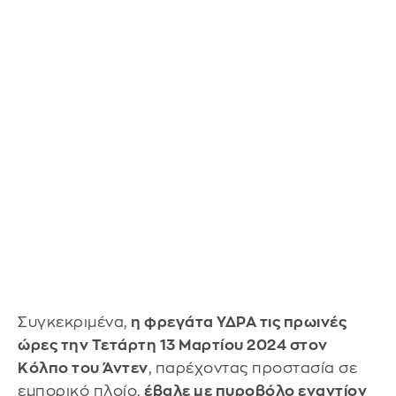
Συγκεκριμένα,
η φρεγάτα ΥΔΡΑ τις πρωινές
ώρες την Τετάρτη 13 Μαρτίου 2024 στον
Κόλπο του Άντεν
, παρέχοντας προστασία σε
εμπορικό πλοίο,
έβαλε με πυροβόλο εναντίον