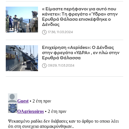
«Είμαστε περήφανοι για αυτό που
κάνετε»: Τη φρεγάτα «Ύδρα» στην
Ερυθρά Θάλασα επισκέφθηκε ο
Δένδιας
17:36, 11.03.2024
Επιχείρηση «Aspides»: Ο Δένδιας
στην φρεγάτα «ΥΔΡΑ» , εν πλώ στην
Ερυθρά Θάλασσα
09:29, 11.03.2024