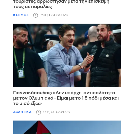
τουρίστες αρρώστησαν μετά την επίσκεψή
τους σε παραλίες
ΚΟΣΜΟΣ
17:00, 08.08.2026
Γιαννακόπουλος: «Δεν υπάρχει αντιπαλότητα
με τον Ολυμπιακό - Είμαι με το 1,5 πόδι μέσα και
το μισό έξω»
ΑΘΛΗΤΙΚΑ
19:16, 09.08.2026