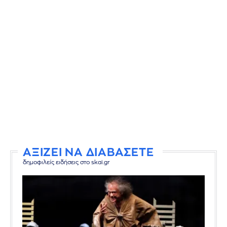
ΑΞΙΖΕΙ ΝΑ ΔΙΑΒΑΣΕΤΕ
δημοφιλείς ειδήσεις στο skai.gr