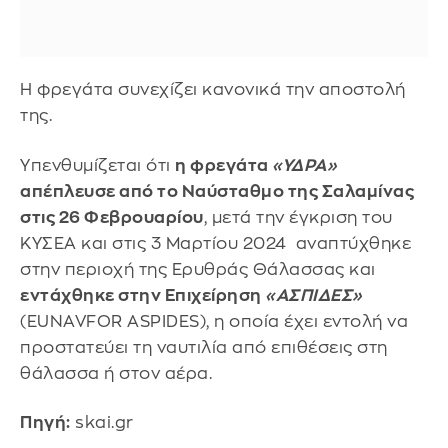
Η φρεγάτα συνεχίζει κανονικά την αποστολή
της.
Υπενθυμίζεται ότι
η φρεγάτα
«ΥΔΡΑ»
απέπλευσε από το Ναύσταθμο της Σαλαμίνας
στις 26 Φεβρουαρίου
, μετά την έγκριση του
ΚΥΣΕΑ και στις 3 Μαρτίου 2024 αναπτύχθηκε
στην περιοχή της Ερυθράς Θάλασσας και
εντάχθηκε στην Επιχείρηση
«ΑΣΠΙΔΕΣ»
(EUNAVFOR ASPIDES), η οποία έχει εντολή να
προστατεύει τη ναυτιλία από επιθέσεις στη
θάλασσα ή στον αέρα.
Πηγή:
skai.gr